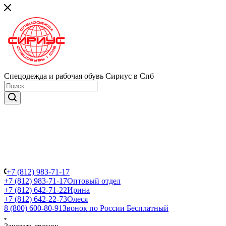
Спецодежда и рабочая обувь Сириус в Спб
+7 (812) 983-71-17
+7 (812) 983-71-17
Оптовый отдел
+7 (812) 642-71-22
Ирина
+7 (812) 642-22-73
Олеся
8 (800) 600-80-91
Звонок по России Бесплатный