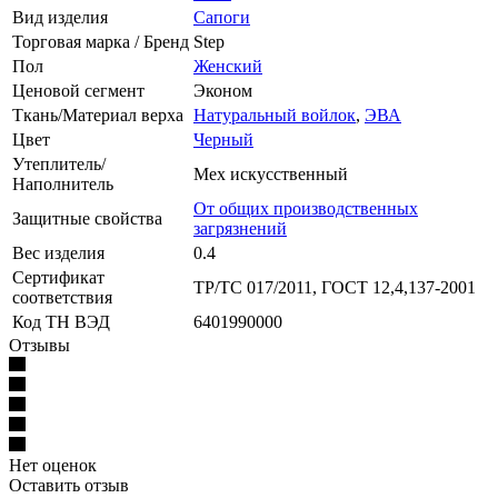
Вид изделия
Сапоги
Торговая марка / Бренд
Step
Пол
Женский
Ценовой сегмент
Эконом
Ткань/Материал верха
Натуральный войлок
,
ЭВА
Цвет
Черный
Утеплитель/
Мех искусственный
Наполнитель
От общих производственных
Защитные свойства
загрязнений
Вес изделия
0.4
Сертификат
ТР/ТС 017/2011, ГОСТ 12,4,137-2001
соответствия
Код ТН ВЭД
6401990000
Отзывы
Нет оценок
Оставить отзыв