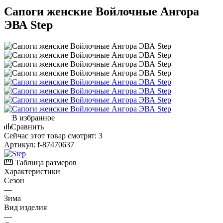
Сапоги женские Войлочные Ангора
ЭВА Step
В избранное
Сравнить
Сейчас этот товар смотрят:
3
Артикул:
f-87470637
Таблица размеров
Характеристики
Сезон
—
Зима
Вид изделия
—