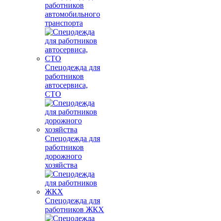
работников
автомобильного
транспорта
Спецодежда для
работников
автосервиса,
СТО
Спецодежда для
работников
дорожного
хозяйства
Спецодежда для
работников ЖКХ