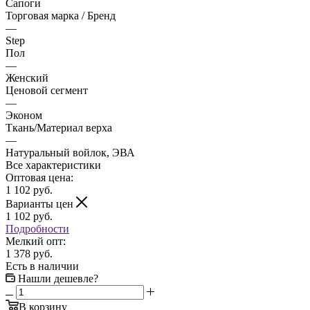
Сапоги
Торговая марка / Бренд
—
Step
Пол
—
Женский
Ценовой сегмент
—
Эконом
Ткань/Материал верха
—
Натуральный войлок, ЭВА
Все характеристики
Оптовая цена:
1 102
руб.
Варианты цен
1 102
руб.
Подробности
Мелкий опт:
1 378 руб.
Есть в наличии
Нашли дешевле?
В корзину