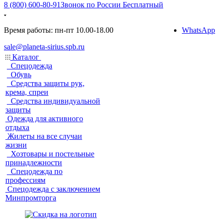
8 (800) 600-80-91
Звонок по России Бесплатный
Время работы: пн-пт 10.00-18.00
WhatsApp
sale@planeta-sirius.spb.ru
Каталог
Спецодежда
Обувь
Средства защиты рук,
крема, спреи
Средства индивидуальной
защиты
Одежда для активного
отдыха
Жилеты на все случаи
жизни
Хозтовары и постельные
принадлежности
Спецодежда по
профессиям
Спецодежда с заключением
Минпромторга