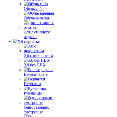
Обувь сабо
Обувь валяная
Для активного
отдыха
Хб с покрытием
Хб без ПВХ
Вачеги, краги
Перчатки
Рукавицы
Одноразовые,
смотровые