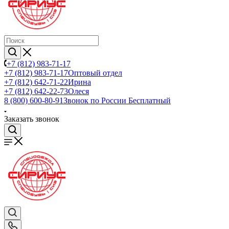
+7 (812) 983-71-17
+7 (812) 983-71-17
Оптовый отдел
+7 (812) 642-71-22
Ирина
+7 (812) 642-22-73
Олеся
8 (800) 600-80-91
Звонок по России Бесплатный
Заказать звонок