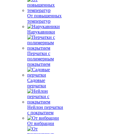
От повышенных
температур
Нарукавники
Перчатки с
полимерным
покрытием
Садовые
перчатки
Нейлон перчатки
с покрытием
От вибрации