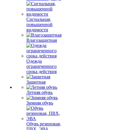
Сигнальная,
повышенной
видимости
Влагозащитная
Одежда
ограниченного
срока действия
Защитная
Летняя обувь
Зимняя обувь
Обувь резиновая,
ПВХ, ЭВА