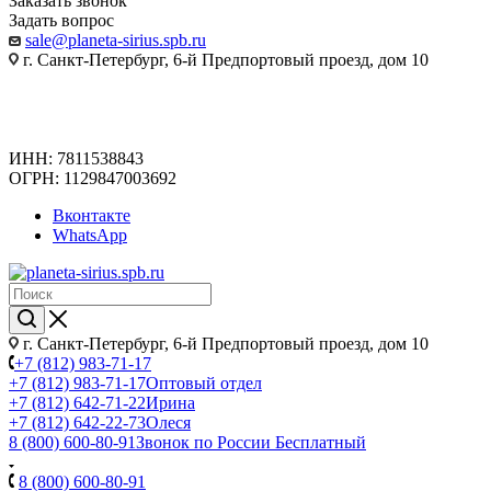
Заказать звонок
Задать вопрос
sale@planeta-sirius.spb.ru
г. Санкт-Петербург, 6-й Предпортовый проезд, дом 10
ИНН: 7811538843
ОГРН: 1129847003692
Вконтакте
WhatsApp
г. Санкт-Петербург, 6-й Предпортовый проезд, дом 10
+7 (812) 983-71-17
+7 (812) 983-71-17
Оптовый отдел
+7 (812) 642-71-22
Ирина
+7 (812) 642-22-73
Олеся
8 (800) 600-80-91
Звонок по России Бесплатный
8 (800) 600-80-91