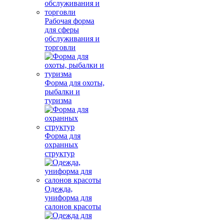
Рабочая форма
для сферы
обслуживания и
торговли
Форма для охоты,
рыбалки и
туризма
Форма для
охранных
структур
Одежда,
униформа для
салонов красоты