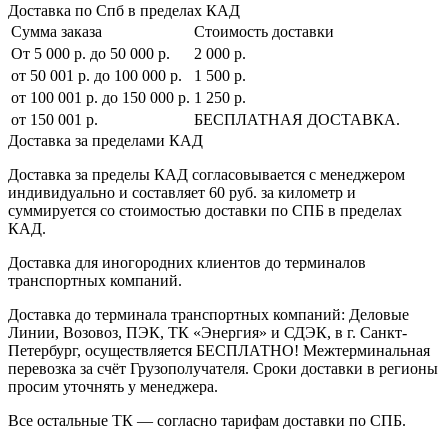
Доставка по Спб в пределах КАД
Сумма заказа
Стоимость доставки
От 5 000 р. до 50 000 р.
2 000 р.
от 50 001 р. до 100 000 р.
1 500 р.
от 100 001 р. до 150 000 р.
1 250 р.
от 150 001 р.
БЕСПЛАТНАЯ ДОСТАВКА.
Доставка за пределами КАД
Доставка за пределы КАД согласовывается с менеджером
индивидуально и составляет
60 руб. за километр
и
суммируется со стоимостью доставки по СПБ в пределах
КАД.
Доставка для иногородних клиентов до терминалов
транспортных компаний.
Доставка до терминала транспортных компаний:
Деловые
Линии, Возовоз, ПЭК, ТК «Энергия» и СДЭК
, в г. Санкт-
Петербург, осуществляется БЕСПЛАТНО! Межтерминальная
перевозка за счёт Грузополучателя. Сроки доставки в регионы
просим уточнять у менеджера.
Все остальные ТК — согласно тарифам доставки по СПБ.