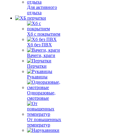
Для активного
отдыха
Хб с покрытием
Хб без ПВХ
Вачеги, краги
Перчатки
Рукавицы
Одноразовые,
смотровые
От повышенных
температур