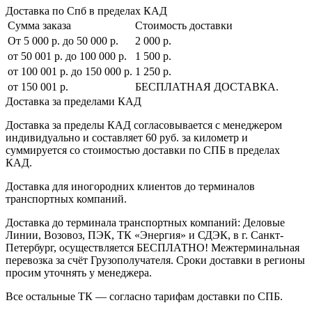
Доставка по Спб в пределах КАД
Сумма заказа
Стоимость доставки
От 5 000 р. до 50 000 р.
2 000 р.
от 50 001 р. до 100 000 р.
1 500 р.
от 100 001 р. до 150 000 р.
1 250 р.
от 150 001 р.
БЕСПЛАТНАЯ ДОСТАВКА.
Доставка за пределами КАД
Доставка за пределы КАД согласовывается с менеджером
индивидуально и составляет
60 руб. за километр
и
суммируется со стоимостью доставки по СПБ в пределах
КАД.
Доставка для иногородних клиентов до терминалов
транспортных компаний.
Доставка до терминала транспортных компаний:
Деловые
Линии, Возовоз, ПЭК, ТК «Энергия» и СДЭК
, в г. Санкт-
Петербург, осуществляется БЕСПЛАТНО! Межтерминальная
перевозка за счёт Грузополучателя. Сроки доставки в регионы
просим уточнять у менеджера.
Все остальные ТК — согласно тарифам доставки по СПБ.