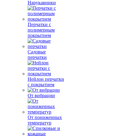
Нарукавники
Перчатки с
полимерным
покрытием
Садовые
перчатки
Нейлон перчатки
с покрытием
От вибрации
От пониженных
температур