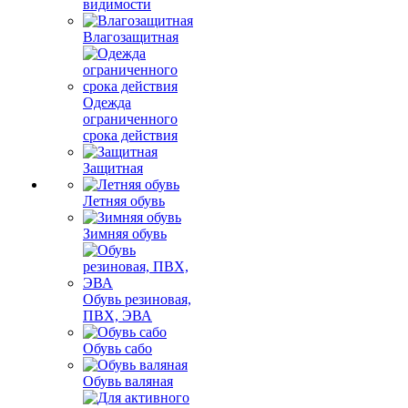
видимости
Влагозащитная
Одежда
ограниченного
срока действия
Защитная
Летняя обувь
Зимняя обувь
Обувь резиновая,
ПВХ, ЭВА
Обувь сабо
Обувь валяная