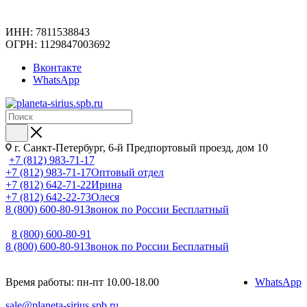
ИНН: 7811538843
ОГРН: 1129847003692
Вконтакте
WhatsApp
г. Санкт-Петербург, 6-й Предпортовый проезд, дом 10
+7 (812) 983-71-17
+7 (812) 983-71-17
Оптовый отдел
+7 (812) 642-71-22
Ирина
+7 (812) 642-22-73
Олеся
8 (800) 600-80-91
Звонок по России Бесплатный
8 (800) 600-80-91
8 (800) 600-80-91
Звонок по России Бесплатный
Время работы: пн-пт 10.00-18.00
WhatsApp
sale@planeta-sirius.spb.ru