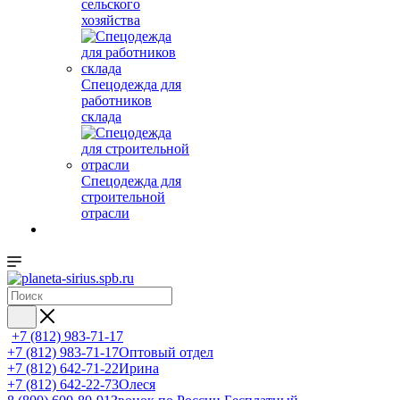
сельского
хозяйства
Спецодежда для
работников
склада
Спецодежда для
строительной
отрасли
+7 (812) 983-71-17
+7 (812) 983-71-17
Оптовый отдел
+7 (812) 642-71-22
Ирина
+7 (812) 642-22-73
Олеся