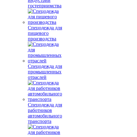
индустрии
гостеприимства
Спецодежда для
пищевого
производства
Спецодежда для
промышленных
отраслей
Спецодежда для
работников
автомобильного
транспорта