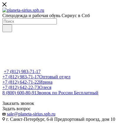
Спецодежда и рабочая обувь Сириус в Спб
+7 (812) 983-71-17
+7 (812) 983-71-17
Оптовый отдел
+7 (812) 642-71-22
Ирина
+7 (812) 642-22-73
Олеся
8 (800) 600-80-91
Звонок по России Бесплатный
Заказать звонок
Задать вопрос
sale@planeta-sirius.spb.ru
г. Санкт-Петербург, 6-й Предпортовый проезд, дом 10