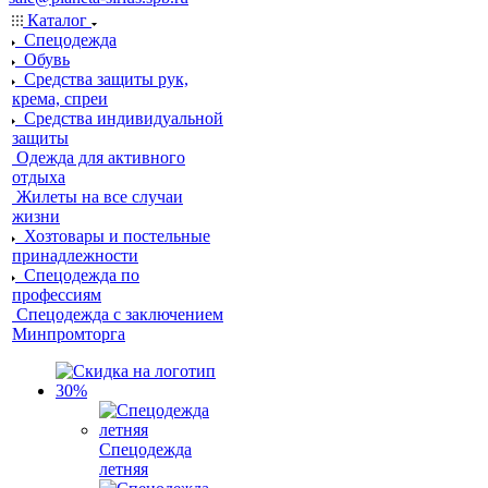
Каталог
Спецодежда
Обувь
Средства защиты рук,
крема, спреи
Средства индивидуальной
защиты
Одежда для активного
отдыха
Жилеты на все случаи
жизни
Хозтовары и постельные
принадлежности
Спецодежда по
профессиям
Спецодежда с заключением
Минпромторга
Спецодежда
летняя