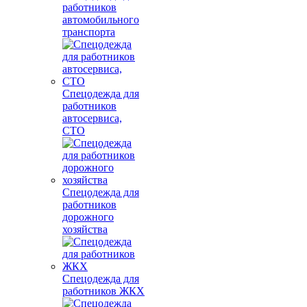
работников
автомобильного
транспорта
Спецодежда для
работников
автосервиса,
СТО
Спецодежда для
работников
дорожного
хозяйства
Спецодежда для
работников ЖКХ