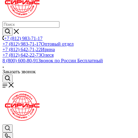
+7 (812) 983-71-17
+7 (812) 983-71-17
Оптовый отдел
+7 (812) 642-71-22
Ирина
+7 (812) 642-22-73
Олеся
8 (800) 600-80-91
Звонок по России Бесплатный
Заказать звонок