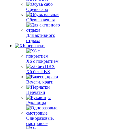
Обувь сабо
Обувь валяная
Для активного
отдыха
Хб с покрытием
Хб без ПВХ
Вачеги, краги
Перчатки
Рукавицы
Одноразовые,
смотровые