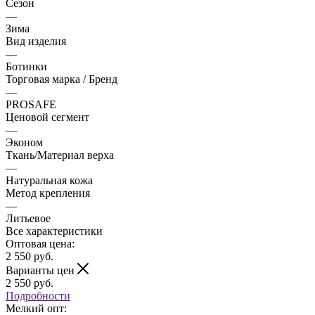
Сезон
—
Зима
Вид изделия
—
Ботинки
Торговая марка / Бренд
—
PROSAFE
Ценовой сегмент
—
Эконом
Ткань/Материал верха
—
Натуральная кожа
Метод крепления
—
Литьевое
Все характеристики
Оптовая цена:
2 550
руб.
Варианты цен
2 550
руб.
Подробности
Мелкий опт: