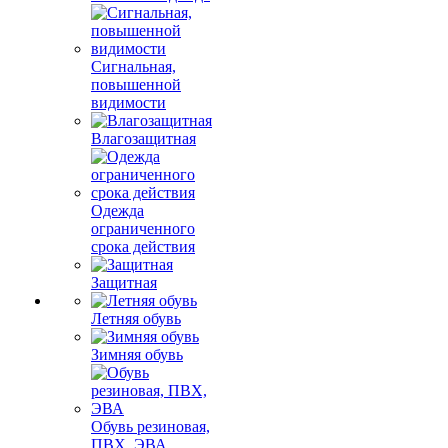
Сигнальная,
повышенной
видимости
Влагозащитная
Одежда
ограниченного
срока действия
Защитная
Летняя обувь
Зимняя обувь
Обувь резиновая,
ПВХ, ЭВА