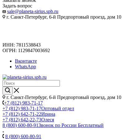
Заказать звонок
Задать вопрос
sale@planeta-sirius.spb.ru
г. Санкт-Петербург, 6-й Предпортовый проезд, дом 10
ИНН: 7811538843
ОГРН: 1129847003692
Вконтакте
WhatsApp
г. Санкт-Петербург, 6-й Предпортовый проезд, дом 10
+7 (812) 983-71-17
+7 (812) 983-71-17
Оптовый отдел
+7 (812) 642-71-22
Ирина
+7 (812) 642-22-73
Олеся
8 (800) 600-80-91
Звонок по России Бесплатный
8 (800) 600-80-91