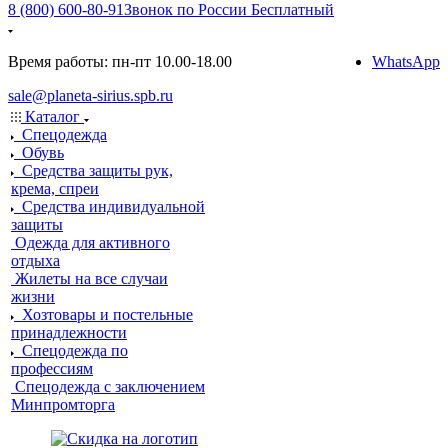
8 (800) 600-80-91
Звонок по России Бесплатный
Время работы: пн-пт 10.00-18.00
WhatsApp
sale@planeta-sirius.spb.ru
Каталог
Спецодежда
Обувь
Средства защиты рук,
крема, спреи
Средства индивидуальной
защиты
Одежда для активного
отдыха
Жилеты на все случаи
жизни
Хозтовары и постельные
принадлежности
Спецодежда по
профессиям
Спецодежда с заключением
Минпромторга