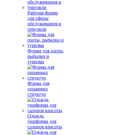
Рабочая форма
для сферы
обслуживания и
торговли
Форма для охоты,
рыбалки и
туризма
Форма для
охранных
структур
Одежда,
униформа для
салонов красоты