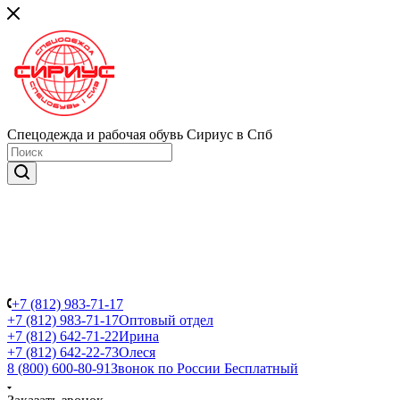
Спецодежда и рабочая обувь Сириус в Спб
+7 (812) 983-71-17
+7 (812) 983-71-17
Оптовый отдел
+7 (812) 642-71-22
Ирина
+7 (812) 642-22-73
Олеся
8 (800) 600-80-91
Звонок по России Бесплатный