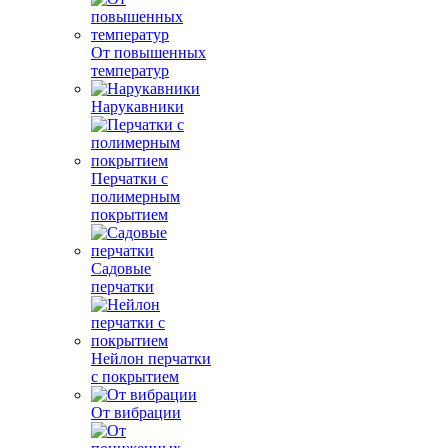
От повышенных
температур
Нарукавники
Перчатки с
полимерным
покрытием
Садовые
перчатки
Нейлон перчатки
с покрытием
От вибрации