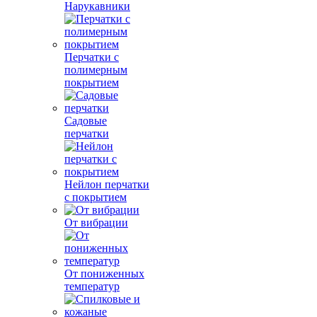
Нарукавники
Перчатки с
полимерным
покрытием
Садовые
перчатки
Нейлон перчатки
с покрытием
От вибрации
От пониженных
температур