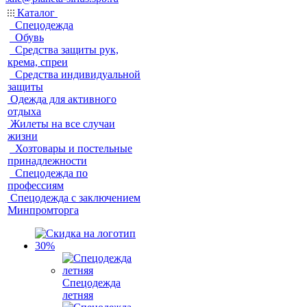
Каталог
Спецодежда
Обувь
Средства защиты рук,
крема, спреи
Средства индивидуальной
защиты
Одежда для активного
отдыха
Жилеты на все случаи
жизни
Хозтовары и постельные
принадлежности
Спецодежда по
профессиям
Спецодежда с заключением
Минпромторга
Спецодежда
летняя