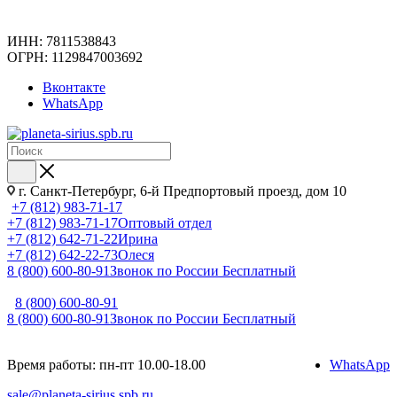
ИНН: 7811538843
ОГРН: 1129847003692
Вконтакте
WhatsApp
г. Санкт-Петербург, 6-й Предпортовый проезд, дом 10
+7 (812) 983-71-17
+7 (812) 983-71-17
Оптовый отдел
+7 (812) 642-71-22
Ирина
+7 (812) 642-22-73
Олеся
8 (800) 600-80-91
Звонок по России Бесплатный
8 (800) 600-80-91
8 (800) 600-80-91
Звонок по России Бесплатный
Время работы: пн-пт 10.00-18.00
WhatsApp
sale@planeta-sirius.spb.ru