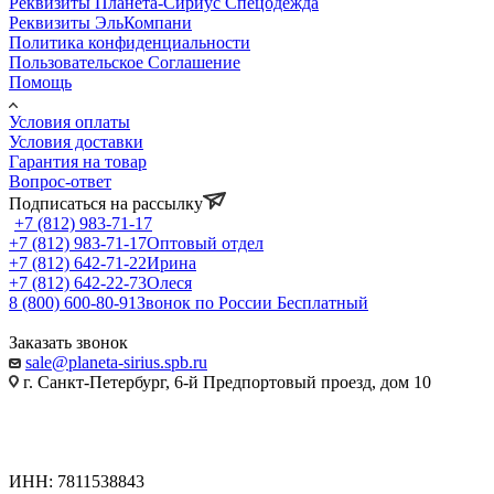
Реквизиты Планета-Сириус Спецодежда
Реквизиты ЭльКомпани
Политика конфиденциальности
Пользовательское Соглашение
Помощь
Условия оплаты
Условия доставки
Гарантия на товар
Вопрос-ответ
Подписаться на рассылку
+7 (812) 983-71-17
+7 (812) 983-71-17
Оптовый отдел
+7 (812) 642-71-22
Ирина
+7 (812) 642-22-73
Олеся
8 (800) 600-80-91
Звонок по России Бесплатный
Заказать звонок
sale@planeta-sirius.spb.ru
г. Санкт-Петербург, 6-й Предпортовый проезд, дом 10
ИНН: 7811538843