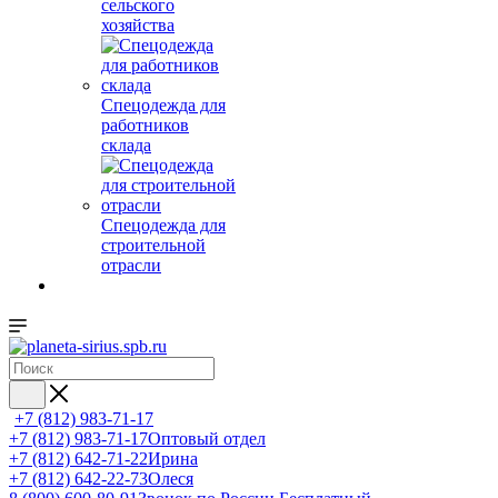
сельского
хозяйства
Спецодежда для
работников
склада
Спецодежда для
строительной
отрасли
+7 (812) 983-71-17
+7 (812) 983-71-17
Оптовый отдел
+7 (812) 642-71-22
Ирина
+7 (812) 642-22-73
Олеся