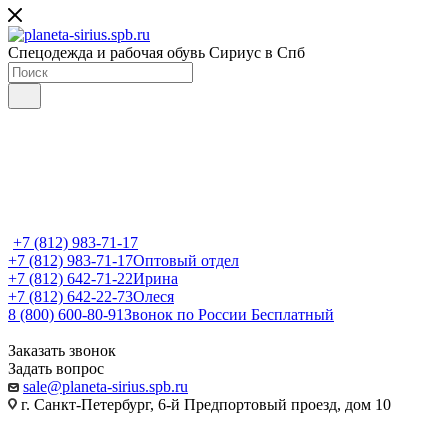
Спецодежда и рабочая обувь Сириус в Спб
+7 (812) 983-71-17
+7 (812) 983-71-17
Оптовый отдел
+7 (812) 642-71-22
Ирина
+7 (812) 642-22-73
Олеся
8 (800) 600-80-91
Звонок по России Бесплатный
Заказать звонок
Задать вопрос
sale@planeta-sirius.spb.ru
г. Санкт-Петербург, 6-й Предпортовый проезд, дом 10