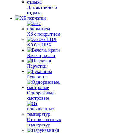
Для активного
отдыха
Хб с покрытием
Хб без ПВХ
Вачеги, краги
Перчатки
Рукавицы
Одноразовые,
смотровые
От повышенных
температур