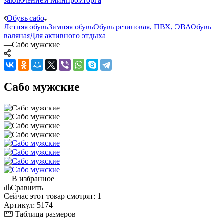
заключением Минпромторга
—
Обувь сабо
Летняя обувь
Зимняя обувь
Обувь резиновая, ПВХ, ЭВА
Обувь
валяная
Для активного отдыха
—
Сабо мужские
Сабо мужские
В избранное
Сравнить
Сейчас этот товар смотрят:
1
Артикул:
5174
Таблица размеров