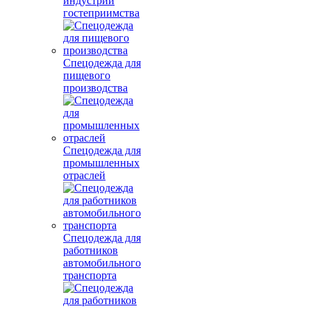
индустрии
гостеприимства
Спецодежда для
пищевого
производства
Спецодежда для
промышленных
отраслей
Спецодежда для
работников
автомобильного
транспорта