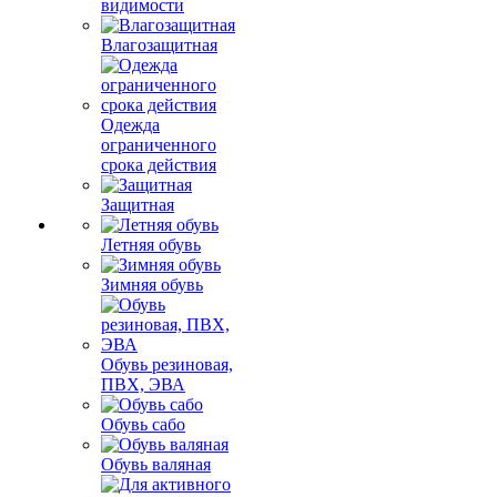
видимости
Влагозащитная
Одежда
ограниченного
срока действия
Защитная
Летняя обувь
Зимняя обувь
Обувь резиновая,
ПВХ, ЭВА
Обувь сабо
Обувь валяная