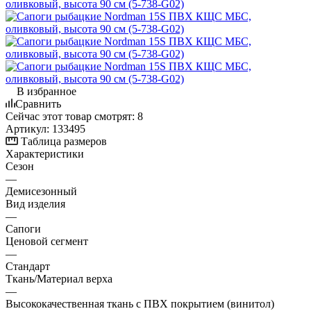
В избранное
Сравнить
Сейчас этот товар смотрят:
8
Артикул:
133495
Таблица размеров
Характеристики
Сезон
—
Демисезонный
Вид изделия
—
Сапоги
Ценовой сегмент
—
Стандарт
Ткань/Материал верха
—
Высококачественная ткань с ПВХ покрытием (винитол)