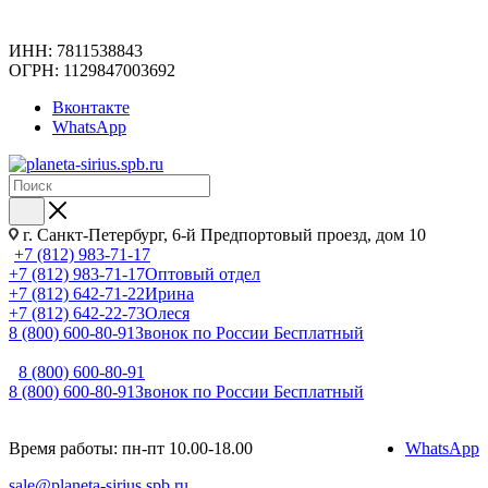
ИНН: 7811538843
ОГРН: 1129847003692
Вконтакте
WhatsApp
г. Санкт-Петербург, 6-й Предпортовый проезд, дом 10
+7 (812) 983-71-17
+7 (812) 983-71-17
Оптовый отдел
+7 (812) 642-71-22
Ирина
+7 (812) 642-22-73
Олеся
8 (800) 600-80-91
Звонок по России Бесплатный
8 (800) 600-80-91
8 (800) 600-80-91
Звонок по России Бесплатный
Время работы: пн-пт 10.00-18.00
WhatsApp
sale@planeta-sirius.spb.ru