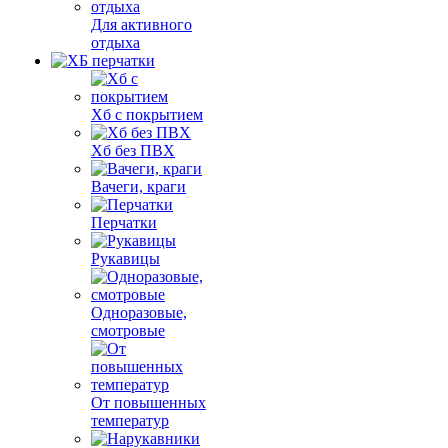
Для активного
отдыха
Хб с покрытием
Хб без ПВХ
Вачеги, краги
Перчатки
Рукавицы
Одноразовые,
смотровые
От повышенных
температур