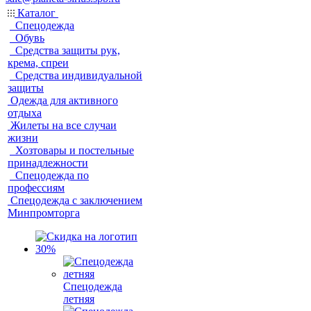
Каталог
Спецодежда
Обувь
Средства защиты рук,
крема, спреи
Средства индивидуальной
защиты
Одежда для активного
отдыха
Жилеты на все случаи
жизни
Хозтовары и постельные
принадлежности
Спецодежда по
профессиям
Спецодежда с заключением
Минпромторга
Спецодежда
летняя