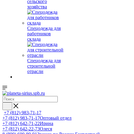
сельского
хозяйства
Спецодежда для
работников
склада
Спецодежда для
строительной
отрасли
+7 (812) 983-71-17
+7 (812) 983-71-17
Оптовый отдел
+7 (812) 642-71-22
Ирина
+7 (812) 642-22-73
Олеся