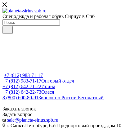
Спецодежда и рабочая обувь Сириус в Спб
+7 (812) 983-71-17
+7 (812) 983-71-17
Оптовый отдел
+7 (812) 642-71-22
Ирина
+7 (812) 642-22-73
Олеся
8 (800) 600-80-91
Звонок по России Бесплатный
Заказать звонок
Задать вопрос
sale@planeta-sirius.spb.ru
г. Санкт-Петербург, 6-й Предпортовый проезд, дом 10