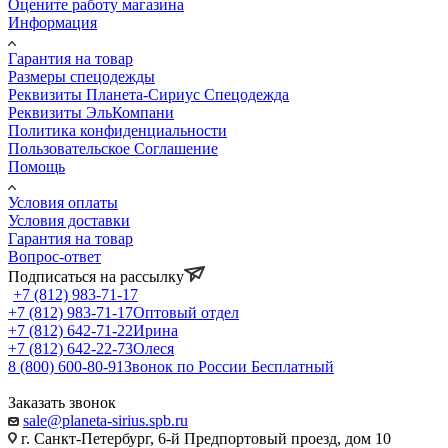
Оцените работу магазина
Информация
Гарантия на товар
Размеры спецодежды
Реквизиты Планета-Сириус Спецодежда
Реквизиты ЭльКомпани
Политика конфиденциальности
Пользовательское Соглашение
Помощь
Условия оплаты
Условия доставки
Гарантия на товар
Вопрос-ответ
Подписаться на рассылку
+7 (812) 983-71-17
+7 (812) 983-71-17
Оптовый отдел
+7 (812) 642-71-22
Ирина
+7 (812) 642-22-73
Олеся
8 (800) 600-80-91
Звонок по России Бесплатный
Заказать звонок
sale@planeta-sirius.spb.ru
г. Санкт-Петербург, 6-й Предпортовый проезд, дом 10