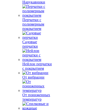
Нарукавники
Перчатки с
полимерным
покрытием
Садовые
перчатки
Нейлон перчатки
с покрытием
От вибрации
От пониженных
температур