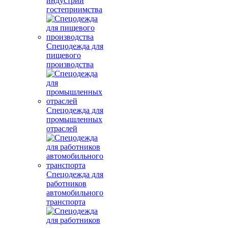
индустрии
гостеприимства
Спецодежда для
пищевого
производства
Спецодежда для
промышленных
отраслей
Спецодежда для
работников
автомобильного
транспорта