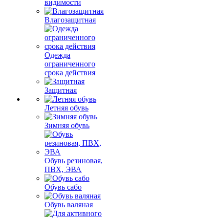
видимости
Влагозащитная
Одежда
ограниченного
срока действия
Защитная
Летняя обувь
Зимняя обувь
Обувь резиновая,
ПВХ, ЭВА
Обувь сабо
Обувь валяная