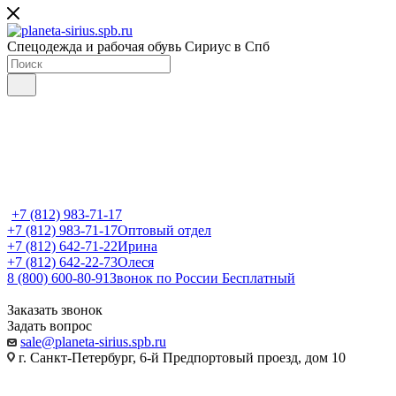
Спецодежда и рабочая обувь Сириус в Спб
+7 (812) 983-71-17
+7 (812) 983-71-17
Оптовый отдел
+7 (812) 642-71-22
Ирина
+7 (812) 642-22-73
Олеся
8 (800) 600-80-91
Звонок по России Бесплатный
Заказать звонок
Задать вопрос
sale@planeta-sirius.spb.ru
г. Санкт-Петербург, 6-й Предпортовый проезд, дом 10