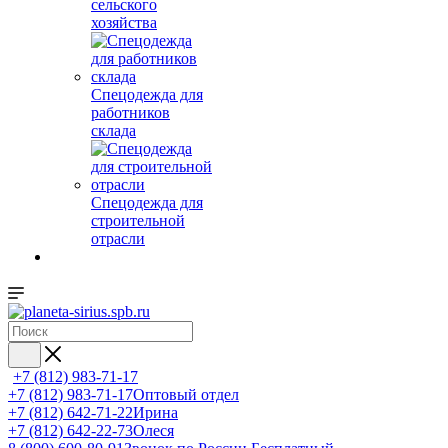
сельского
хозяйства
Спецодежда для
работников
склада
Спецодежда для
строительной
отрасли
+7 (812) 983-71-17
+7 (812) 983-71-17
Оптовый отдел
+7 (812) 642-71-22
Ирина
+7 (812) 642-22-73
Олеся