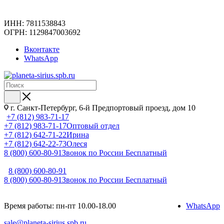
ИНН: 7811538843
ОГРН: 1129847003692
Вконтакте
WhatsApp
г. Санкт-Петербург, 6-й Предпортовый проезд, дом 10
+7 (812) 983-71-17
+7 (812) 983-71-17
Оптовый отдел
+7 (812) 642-71-22
Ирина
+7 (812) 642-22-73
Олеся
8 (800) 600-80-91
Звонок по России Бесплатный
8 (800) 600-80-91
8 (800) 600-80-91
Звонок по России Бесплатный
Время работы: пн-пт 10.00-18.00
WhatsApp
sale@planeta-sirius.spb.ru