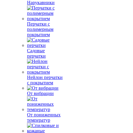
Нарукавники
Перчатки с
полимерным
покрытием
Садовые
перчатки
Нейлон перчатки
с покрытием
От вибрации
От пониженных
температур