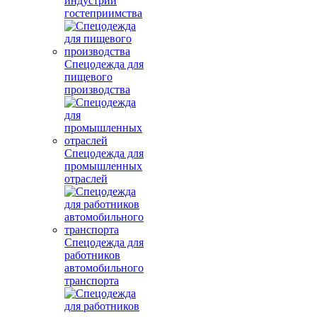
индустрии
гостеприимства
Спецодежда для
пищевого
производства
Спецодежда для
промышленных
отраслей
Спецодежда для
работников
автомобильного
транспорта