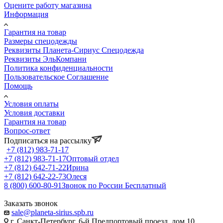
Оцените работу магазина
Информация
Гарантия на товар
Размеры спецодежды
Реквизиты Планета-Сириус Спецодежда
Реквизиты ЭльКомпани
Политика конфиденциальности
Пользовательское Соглашение
Помощь
Условия оплаты
Условия доставки
Гарантия на товар
Вопрос-ответ
Подписаться на рассылку
+7 (812) 983-71-17
+7 (812) 983-71-17
Оптовый отдел
+7 (812) 642-71-22
Ирина
+7 (812) 642-22-73
Олеся
8 (800) 600-80-91
Звонок по России Бесплатный
Заказать звонок
sale@planeta-sirius.spb.ru
г. Санкт-Петербург, 6-й Предпортовый проезд, дом 10