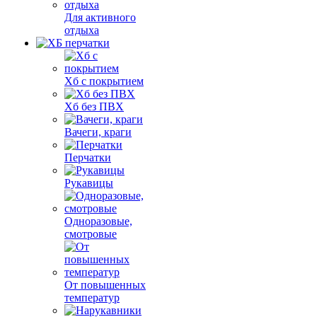
Для активного
отдыха
Хб с покрытием
Хб без ПВХ
Вачеги, краги
Перчатки
Рукавицы
Одноразовые,
смотровые
От повышенных
температур