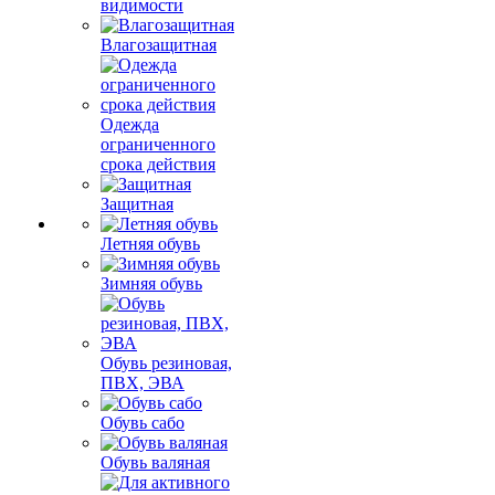
видимости
Влагозащитная
Одежда
ограниченного
срока действия
Защитная
Летняя обувь
Зимняя обувь
Обувь резиновая,
ПВХ, ЭВА
Обувь сабо
Обувь валяная