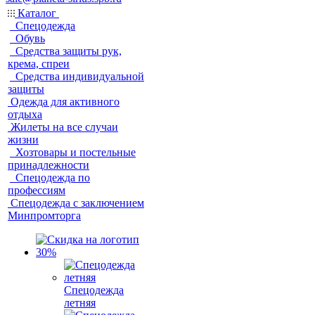
Каталог
Спецодежда
Обувь
Средства защиты рук,
крема, спреи
Средства индивидуальной
защиты
Одежда для активного
отдыха
Жилеты на все случаи
жизни
Хозтовары и постельные
принадлежности
Спецодежда по
профессиям
Спецодежда с заключением
Минпромторга
Спецодежда
летняя