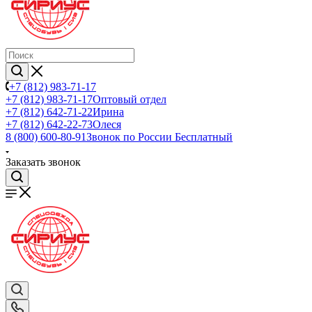
+7 (812) 983-71-17
+7 (812) 983-71-17
Оптовый отдел
+7 (812) 642-71-22
Ирина
+7 (812) 642-22-73
Олеся
8 (800) 600-80-91
Звонок по России Бесплатный
Заказать звонок