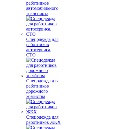
работников
автомобильного
транспорта
Спецодежда для
работников
автосервиса,
СТО
Спецодежда для
работников
дорожного
хозяйства
Спецодежда для
работников ЖКХ