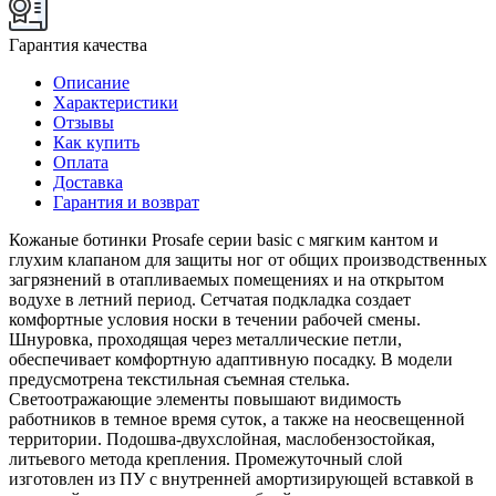
Гарантия качества
Описание
Характеристики
Отзывы
Как купить
Оплата
Доставка
Гарантия и возврат
Кожаные ботинки Prosafe серии basic c мягким кантом и
глухим клапаном для защиты ног от общих производственных
загрязнений в отапливаемых помещениях и на открытом
водухе в летний период. Сетчатая подкладка создает
комфортные условия носки в течении рабочей смены.
Шнуровка, проходящая через металлические петли,
обеспечивает комфортную адаптивную посадку. В модели
предусмотрена текстильная съемная стелька.
Светоотражающие элементы повышают видимость
работников в темное время суток, а также на неосвещенной
территории. Подошва-двухслойная, маслобензостойкая,
литьевого метода крепления. Промежуточный слой
изготовлен из ПУ с внутренней амортизирующей вставкой в