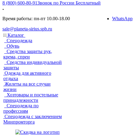
8 (800) 600-80-91
Звонок по России Бесплатный
Время работы: пн-пт 10.00-18.00
WhatsApp
sale@planeta-sirius.spb.ru
Каталог
Спецодежда
Обувь
Средства защиты рук,
крема, спреи
Средства индивидуальной
защиты
Одежда для активного
отдыха
Жилеты на все случаи
жизни
Хозтовары и постельные
принадлежности
Спецодежда по
профессиям
Спецодежда с заключением
Минпромторга