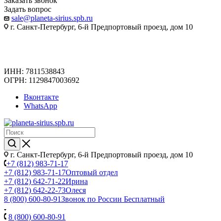
Заказать звонок
Задать вопрос
sale@planeta-sirius.spb.ru
г. Санкт-Петербург, 6-й Предпортовый проезд, дом 10
ИНН: 7811538843
ОГРН: 1129847003692
Вконтакте
WhatsApp
г. Санкт-Петербург, 6-й Предпортовый проезд, дом 10
+7 (812) 983-71-17
+7 (812) 983-71-17
Оптовый отдел
+7 (812) 642-71-22
Ирина
+7 (812) 642-22-73
Олеся
8 (800) 600-80-91
Звонок по России Бесплатный
8 (800) 600-80-91