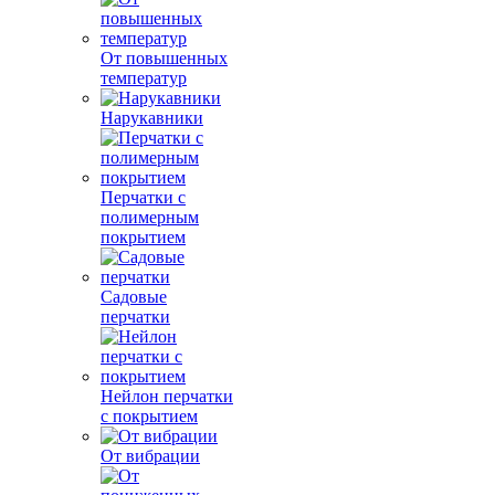
От повышенных
температур
Нарукавники
Перчатки с
полимерным
покрытием
Садовые
перчатки
Нейлон перчатки
с покрытием
От вибрации