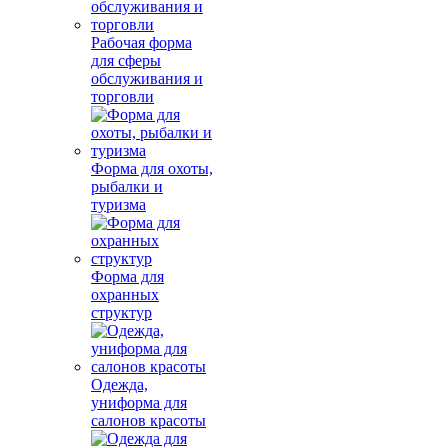
Рабочая форма
для сферы
обслуживания и
торговли
Форма для охоты,
рыбалки и
туризма
Форма для
охранных
структур
Одежда,
униформа для
салонов красоты