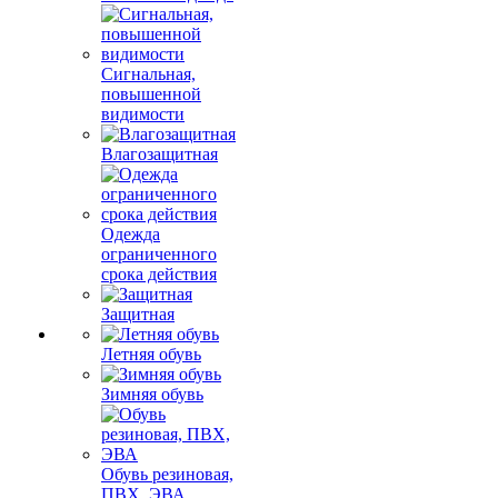
Сигнальная,
повышенной
видимости
Влагозащитная
Одежда
ограниченного
срока действия
Защитная
Летняя обувь
Зимняя обувь
Обувь резиновая,
ПВХ, ЭВА