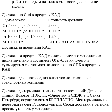
работы и подъем на этаж в стоимость доставки не
входят.
Доставка по Спб в пределах КАД
Сумма заказа
Стоимость доставки
От 5 000 р. до 50 000 р.
2 000 р.
от 50 001 р. до 100 000 р.
1 500 р.
от 100 001 р. до 150 000 р.
1 250 р.
от 150 001 р.
БЕСПЛАТНАЯ ДОСТАВКА.
Доставка за пределами КАД
Доставка за пределы КАД согласовывается с менеджером
индивидуально и составляет
60 руб. за километр
и
суммируется со стоимостью доставки по СПБ в пределах
КАД.
Доставка для иногородних клиентов до терминалов
транспортных компаний.
Доставка до терминала транспортных компаний:
Деловые
Линии, Возовоз, ПЭК, ТК «Энергия» и СДЭК
, в г. Санкт-
Петербург, осуществляется БЕСПЛАТНО! Межтерминальная
перевозка за счёт Грузополучателя. Сроки доставки в регионы
просим уточнять у менеджера.