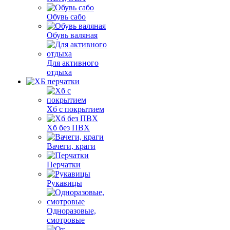
Обувь сабо
Обувь валяная
Для активного
отдыха
Хб с покрытием
Хб без ПВХ
Вачеги, краги
Перчатки
Рукавицы
Одноразовые,
смотровые