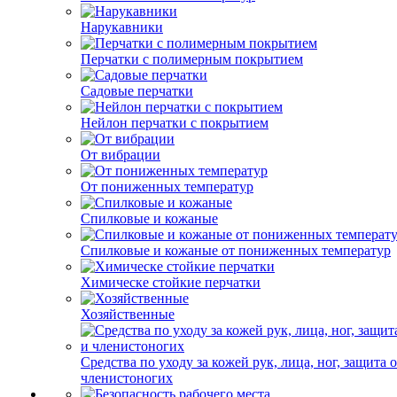
Нарукавники
Перчатки с полимерным покрытием
Садовые перчатки
Нейлон перчатки с покрытием
От вибрации
От пониженных температур
Спилковые и кожаные
Спилковые и кожаные от пониженных температур
Химическе стойкие перчатки
Хозяйственные
Средства по уходу за кожей рук, лица, ног, защита 
членистоногих