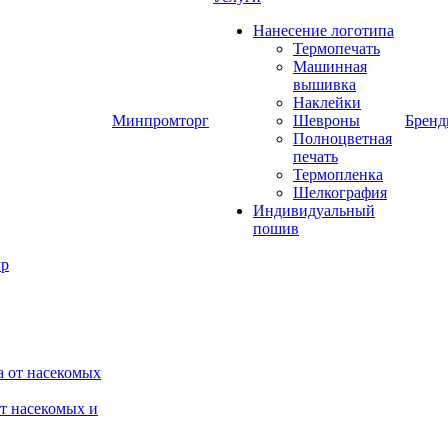
Нанесение логотипа
Термопечать
Машинная
вышивка
Наклейки
Минпромторг
Шевроны
Брен
Полноцветная
печать
Термопленка
Шелкография
Индивидуальный
пошив
от насекомых и