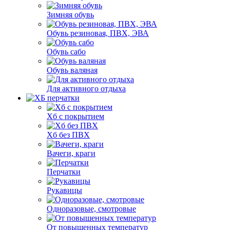
Зимняя обувь
Обувь резиновая, ПВХ, ЭВА
Обувь сабо
Обувь валяная
Для активного отдыха
Хб с покрытием
Хб без ПВХ
Вачеги, краги
Перчатки
Рукавицы
Одноразовые, смотровые
От повышенных температур