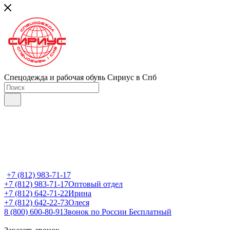
Спецодежда и рабочая обувь Сириус в Спб
+7 (812) 983-71-17
+7 (812) 983-71-17
Оптовый отдел
+7 (812) 642-71-22
Ирина
+7 (812) 642-22-73
Олеся
8 (800) 600-80-91
Звонок по России Бесплатный