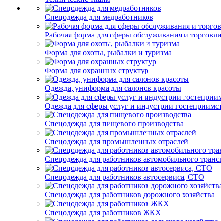
Спецодежда для медработников
Рабочая форма для сферы обслуживания и торговл
Форма для охоты, рыбалки и туризма
Форма для охранных структур
Одежда, униформа для салонов красоты
Одежда для сферы услуг и индустрии гостеприимс
Спецодежда для пищевого производства
Спецодежда для промышленных отраслей
Спецодежда для работников автомобильного транс
Спецодежда для работников автосервиса, СТО
Спецодежда для работников дорожного хозяйства
Спецодежда для работников ЖКХ