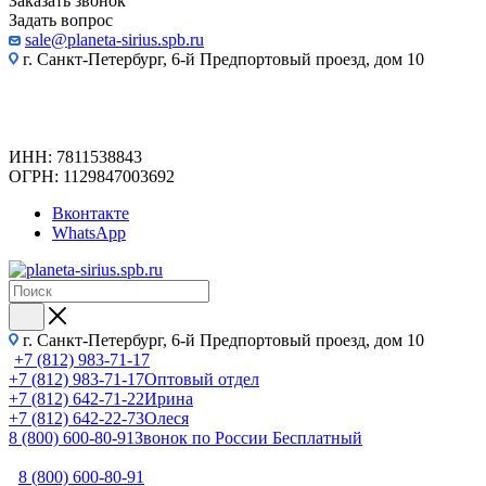
Заказать звонок
Задать вопрос
sale@planeta-sirius.spb.ru
г. Санкт-Петербург, 6-й Предпортовый проезд, дом 10
ИНН: 7811538843
ОГРН: 1129847003692
Вконтакте
WhatsApp
г. Санкт-Петербург, 6-й Предпортовый проезд, дом 10
+7 (812) 983-71-17
+7 (812) 983-71-17
Оптовый отдел
+7 (812) 642-71-22
Ирина
+7 (812) 642-22-73
Олеся
8 (800) 600-80-91
Звонок по России Бесплатный
8 (800) 600-80-91