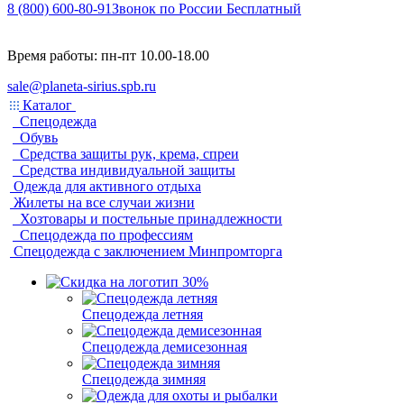
8 (800) 600-80-91
Звонок по России Бесплатный
Время работы: пн-пт 10.00-18.00
sale@planeta-sirius.spb.ru
Каталог
Спецодежда
Обувь
Средства защиты рук, крема, спреи
Средства индивидуальной защиты
Одежда для активного отдыха
Жилеты на все случаи жизни
Хозтовары и постельные принадлежности
Спецодежда по профессиям
Спецодежда с заключением Минпромторга
Спецодежда летняя
Спецодежда демисезонная
Спецодежда зимняя