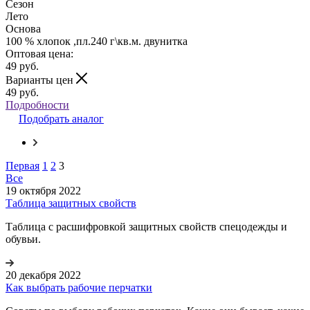
Сезон
Лето
Основа
100 % хлопок ,пл.240 г\кв.м. двунитка
Оптовая цена:
49
руб.
Варианты цен
49
руб.
Подробности
Подобрать аналог
Первая
1
2
3
Все
19 октября 2022
Таблица защитных свойств
Таблица с расшифровкой защитных свойств спецодежды и
обувьи.
20 декабря 2022
Как выбрать рабочие перчатки