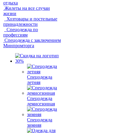
отдыха
Жилеты на все случаи
жизни
Хозтовары и постельные
принадлежности
Спецодежда по
профессиям
Спецодежда с заключением
Минпромторга
Спецодежда
летняя
Спецодежда
демисезонная
Спецодежда
зимняя