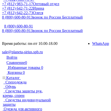
+7 (812) 983-71-17
Оптовый отдел
+7 (812) 642-71-22
Ирина
+7 (812) 642-22-73
Олеся
8 (800) 600-80-91
Звонок по России Бесплатный
8 (800) 600-80-91
8 (800) 600-80-91
Звонок по России Бесплатный
Время работы: пн-пт 10.00-18.00
WhatsApp
sale@planeta-sirius.spb.ru
Войти
Сравнение
0
Избранные товары
0
Корзина
0
Каталог
Спецодежда
Обувь
Средства защиты рук,
крема, спреи
Средства индивидуальной
защиты
Одежда для активного