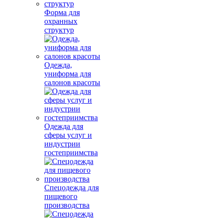
Форма для
охранных
структур
Одежда,
униформа для
салонов красоты
Одежда для
сферы услуг и
индустрии
гостеприимства
Спецодежда для
пищевого
производства