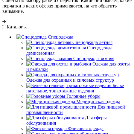
Советы по выбору рабочих перчаток. Какие они бывает, какие
перчатки в каких сферах применяются, на что обратить
внимание.
Каталог
Спецодежда
Спецодежда летняя
Спецодежда
демисезонная
Спецодежда зимняя
Одежда для охоты
и рыбалки
Одежда для охранных и силовых структур
Белье
нательное, трикотажные изделия
Головные уборы
Медицинская одежда
Для пищевой
промышленности
Для сферы
обслуживания
Флисовая одежда