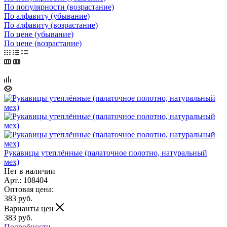
По популярности (возрастание)
По алфавиту (убывание)
По алфавиту (возрастание)
По цене (убывание)
По цене (возрастание)
Рукавицы утеплённые (палаточное полотно, натуральный
мех)
Нет в наличии
Арт.: 108404
Оптовая цена:
383
руб.
Варианты цен
383
руб.
Подробности