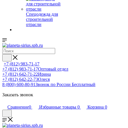
Спецодежда для
строительной
отрасли
+7 (812) 983-71-17
+7 (812) 983-71-17
Оптовый отдел
+7 (812) 642-71-22
Ирина
+7 (812) 642-22-73
Олеся
8 (800) 600-80-91
Звонок по России Бесплатный
Заказать звонок
Сравнение
0
Избранные товары
0
Корзина
0