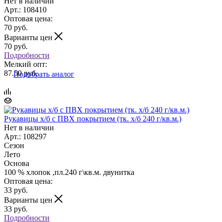
Нет в наличии
Арт.: 108410
Оптовая цена:
70
руб.
Варианты цен
70
руб.
Подробности
Мелкий опт:
87.50 руб.
Подобрать аналог
Рукавицы х/б с ПВХ покрытием (тк. х/б 240 г/кв.м.)
Нет в наличии
Арт.: 108297
Сезон
Лето
Основа
100 % хлопок ,пл.240 г\кв.м. двунитка
Оптовая цена:
33
руб.
Варианты цен
33
руб.
Подробности