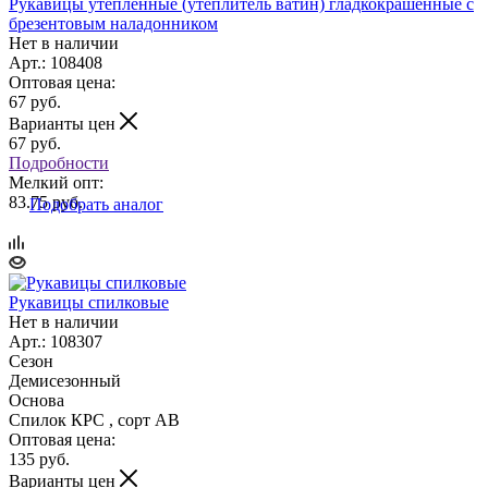
Рукавицы утеплённые (утеплитель ватин) гладкокрашенные с
брезентовым наладонником
Нет в наличии
Арт.: 108408
Оптовая цена:
67
руб.
Варианты цен
67
руб.
Подробности
Мелкий опт:
83.75 руб.
Подобрать аналог
Рукавицы спилковые
Нет в наличии
Арт.: 108307
Сезон
Демисезонный
Основа
Спилок КРС , сорт АВ
Оптовая цена:
135
руб.
Варианты цен