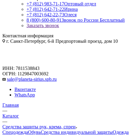
+7 (812) 983-71-17
Оптовый отдел
+7 (812) 642-71-22
Ирина
+7 (812) 642-22-73
Олеся
8 (800) 600-80-91
Звонок по России Бесплатный
Заказать звонок
Контактная информация
г. Санкт-Петербург, 6-й Предпортовый проезд, дом 10
ИНН: 7811538843
ОГРН: 1129847003692
sale@planeta-sirius.spb.ru
Вконтакте
WhatsApp
Главная
—
Каталог
—
Средства защиты рук, крема, спреи
Спецодежда
Обувь
Средства индивидуальной защиты
Одежда