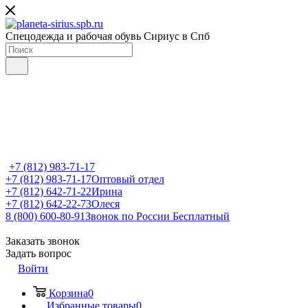
Спецодежда и рабочая обувь Сириус в Спб
+7 (812) 983-71-17
+7 (812) 983-71-17
Оптовый отдел
+7 (812) 642-71-22
Ирина
+7 (812) 642-22-73
Олеся
8 (800) 600-80-91
Звонок по России Бесплатный
Заказать звонок
Задать вопрос
Войти
Корзина
0
Избранные товары
0