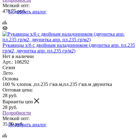
Мелкий опт:
478.75 руб.
Подобрать аналог
Рукавицы х/б с двойным наладонником (двунитка апр. пл.235
гр/м2, двунитка апр. пл.235 гр/м2)
Нет в наличии
Арт.: 108292
Сезон
Лето
Основа
100 % хлопок ,пл.235 г\кв.м,пл.235 г\кв.м двунитка
Оптовая цена:
28
руб.
Варианты цен
28
руб.
Подробности
Мелкий опт:
35.00 руб.
Подобрать аналог