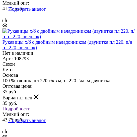
Мелкий опт:
41.25 руб.
Подобрать аналог
Рукавицы х/б с двойным наладонником (двунитка пл 220, п/н
пл 220, оверлок)
Нет в наличии
Арт.: 108293
Сезон
Лето
Основа
100 % хлопок ,пл.220 г\кв.м,пл.220 г\кв.м двунитка
Оптовая цена:
35
руб.
Варианты цен
35
руб.
Подробности
Мелкий опт:
43.75 руб.
Подобрать аналог