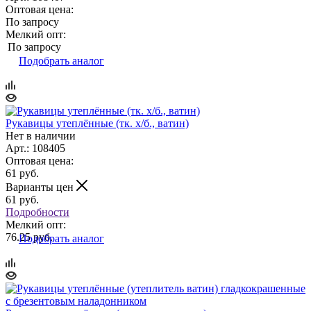
Оптовая цена:
По запросу
Мелкий опт:
По запросу
Подобрать аналог
Рукавицы утеплённые (тк. х/б., ватин)
Нет в наличии
Арт.: 108405
Оптовая цена:
61
руб.
Варианты цен
61
руб.
Подробности
Мелкий опт:
76.25 руб.
Подобрать аналог