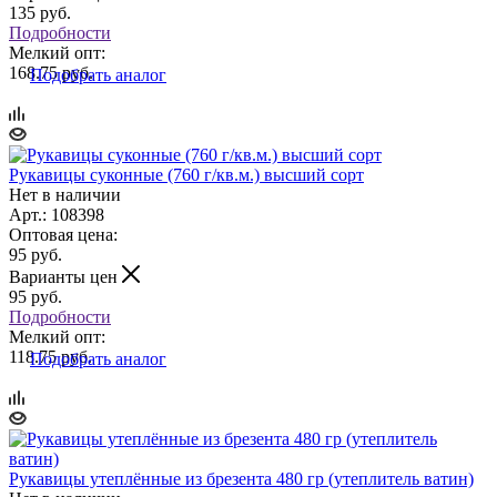
135
руб.
Подробности
Мелкий опт:
168.75 руб.
Подобрать аналог
Рукавицы суконные (760 г/кв.м.) высший сорт
Нет в наличии
Арт.: 108398
Оптовая цена:
95
руб.
Варианты цен
95
руб.
Подробности
Мелкий опт:
118.75 руб.
Подобрать аналог
Рукавицы утеплённые из брезента 480 гр (утеплитель ватин)