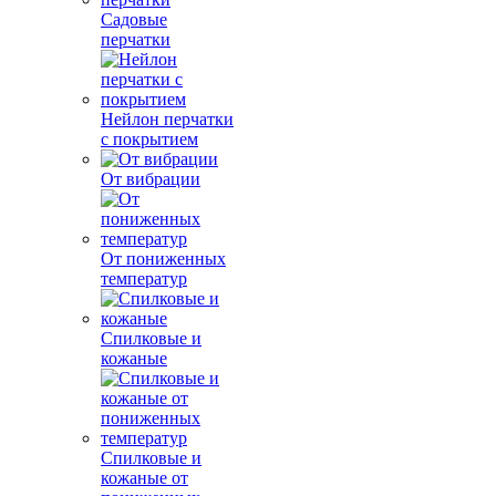
Садовые
перчатки
Нейлон перчатки
с покрытием
От вибрации
От пониженных
температур
Спилковые и
кожаные
Спилковые и
кожаные от