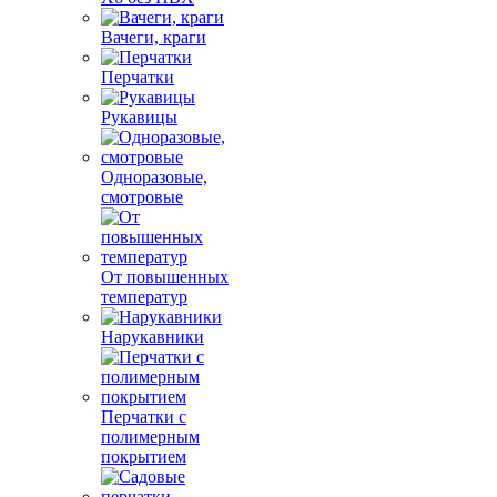
Вачеги, краги
Перчатки
Рукавицы
Одноразовые,
смотровые
От повышенных
температур
Нарукавники
Перчатки с
полимерным
покрытием