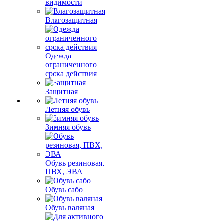
видимости
Влагозащитная
Одежда
ограниченного
срока действия
Защитная
Летняя обувь
Зимняя обувь
Обувь резиновая,
ПВХ, ЭВА
Обувь сабо
Обувь валяная