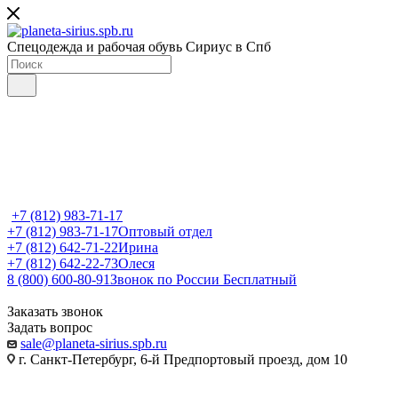
Спецодежда и рабочая обувь Сириус в Спб
+7 (812) 983-71-17
+7 (812) 983-71-17
Оптовый отдел
+7 (812) 642-71-22
Ирина
+7 (812) 642-22-73
Олеся
8 (800) 600-80-91
Звонок по России Бесплатный
Заказать звонок
Задать вопрос
sale@planeta-sirius.spb.ru
г. Санкт-Петербург, 6-й Предпортовый проезд, дом 10