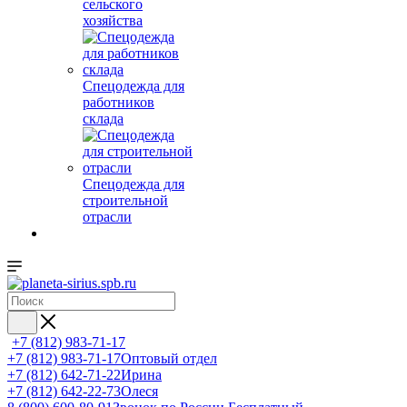
сельского
хозяйства
Спецодежда для
работников
склада
Спецодежда для
строительной
отрасли
+7 (812) 983-71-17
+7 (812) 983-71-17
Оптовый отдел
+7 (812) 642-71-22
Ирина
+7 (812) 642-22-73
Олеся