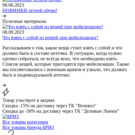
08.06.2023
НОВИНКИ летней обуви!
Полезные материалы
08.09.2023
Что взять с собой из вещей при мобилизации?
Рассказываем о том, какие вещи стоит взять с собой и что
должно быть в составе аптечки. В ситуации, когда нужно
срочно собраться, не всегда ясно, что необходимо взять.
Список вещей, которые пригодятся при мобилизации. Также
мы посоветовались с военным врачом и узнали, что должно
быть в индивидуальной аптечке.
Товар участвует в акциях
Скидка -15% на доставку через ТК "Возовоз"
Скидка до -50% на доставку через ТК "Деловые Линии"
Все товары категории
Все товары бренда БРИЗ