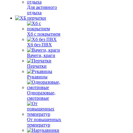
Для активного
отдыха
Хб с покрытием
Хб без ПВХ
Вачеги, краги
Перчатки
Рукавицы
Одноразовые,
смотровые
От повышенных
температур