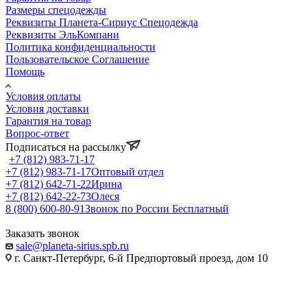
Размеры спецодежды
Реквизиты Планета-Сириус Спецодежда
Реквизиты ЭльКомпани
Политика конфиденциальности
Пользовательское Соглашение
Помощь
Условия оплаты
Условия доставки
Гарантия на товар
Вопрос-ответ
Подписаться на рассылку
+7 (812) 983-71-17
+7 (812) 983-71-17
Оптовый отдел
+7 (812) 642-71-22
Ирина
+7 (812) 642-22-73
Олеся
8 (800) 600-80-91
Звонок по России Бесплатный
Заказать звонок
sale@planeta-sirius.spb.ru
г. Санкт-Петербург, 6-й Предпортовый проезд, дом 10