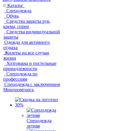
Каталог
Спецодежда
Обувь
Средства защиты рук,
крема, спреи
Средства индивидуальной
защиты
Одежда для активного
отдыха
Жилеты на все случаи
жизни
Хозтовары и постельные
принадлежности
Спецодежда по
профессиям
Спецодежда с заключением
Минпромторга
Спецодежда
летняя