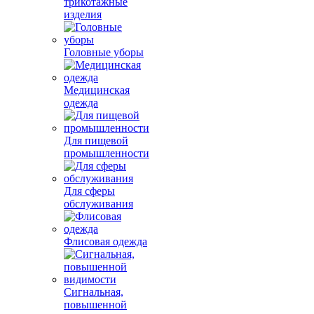
трикотажные
изделия
Головные уборы
Медицинская
одежда
Для пищевой
промышленности
Для сферы
обслуживания
Флисовая одежда
Сигнальная,
повышенной