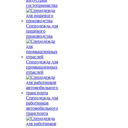
индустрии
гостеприимства
Спецодежда для
пищевого
производства
Спецодежда для
промышленных
отраслей
Спецодежда для
работников
автомобильного
транспорта