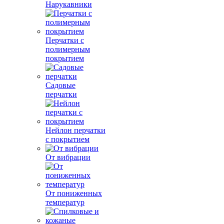
Нарукавники
Перчатки с
полимерным
покрытием
Садовые
перчатки
Нейлон перчатки
с покрытием
От вибрации
От пониженных
температур