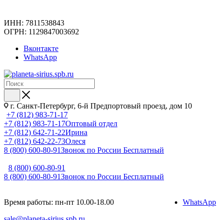
ИНН: 7811538843
ОГРН: 1129847003692
Вконтакте
WhatsApp
г. Санкт-Петербург, 6-й Предпортовый проезд, дом 10
+7 (812) 983-71-17
+7 (812) 983-71-17
Оптовый отдел
+7 (812) 642-71-22
Ирина
+7 (812) 642-22-73
Олеся
8 (800) 600-80-91
Звонок по России Бесплатный
8 (800) 600-80-91
8 (800) 600-80-91
Звонок по России Бесплатный
Время работы: пн-пт 10.00-18.00
WhatsApp
sale@planeta-sirius.spb.ru