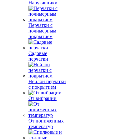
Нарукавники
Перчатки с
полимерным
покрытием
Садовые
перчатки
Нейлон перчатки
с покрытием
От вибрации
От пониженных
температур