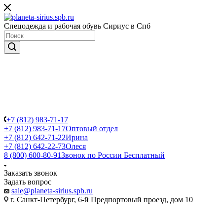
Спецодежда и рабочая обувь Сириус в Спб
+7 (812) 983-71-17
+7 (812) 983-71-17
Оптовый отдел
+7 (812) 642-71-22
Ирина
+7 (812) 642-22-73
Олеся
8 (800) 600-80-91
Звонок по России Бесплатный
Заказать звонок
Задать вопрос
sale@planeta-sirius.spb.ru
г. Санкт-Петербург, 6-й Предпортовый проезд, дом 10