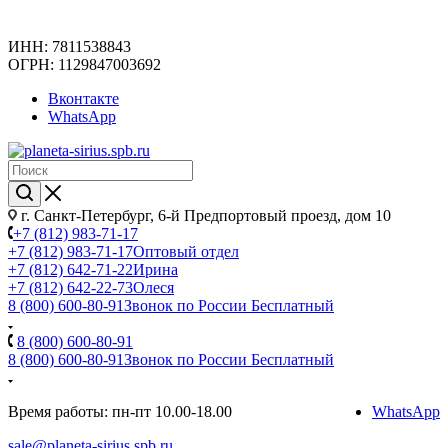
ИНН: 7811538843
ОГРН: 1129847003692
Вконтакте
WhatsApp
г. Санкт-Петербург, 6-й Предпортовый проезд, дом 10
+7 (812) 983-71-17
+7 (812) 983-71-17
Оптовый отдел
+7 (812) 642-71-22
Ирина
+7 (812) 642-22-73
Олеся
8 (800) 600-80-91
Звонок по России Бесплатный
8 (800) 600-80-91
8 (800) 600-80-91
Звонок по России Бесплатный
Время работы: пн-пт 10.00-18.00
WhatsApp
sale@planeta-sirius.spb.ru