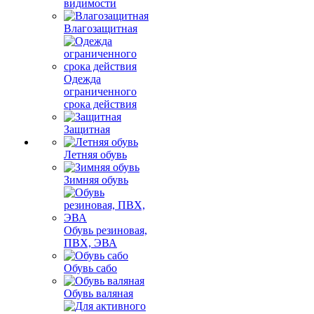
видимости
Влагозащитная
Одежда
ограниченного
срока действия
Защитная
Летняя обувь
Зимняя обувь
Обувь резиновая,
ПВХ, ЭВА
Обувь сабо
Обувь валяная