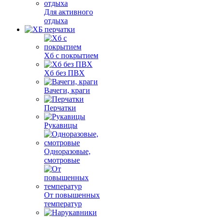
Для активного
отдыха
Хб с покрытием
Хб без ПВХ
Вачеги, краги
Перчатки
Рукавицы
Одноразовые,
смотровые
От повышенных
температур