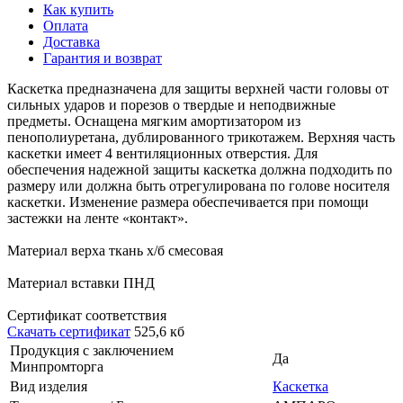
Как купить
Оплата
Доставка
Гарантия и возврат
Каскетка предназначена для защиты верхней части головы от
сильных ударов и порезов о твердые и неподвижные
предметы. Оснащена мягким амортизатором из
пенополиуретана, дублированного трикотажем. Верхняя часть
каскетки имеет 4 вентиляционных отверстия. Для
обеспечения надежной защиты каскетка должна подходить по
размеру или должна быть отрегулирована по голове носителя
каскетки. Изменение размера обеспечивается при помощи
застежки на ленте «контакт».
Материал верха ткань х/б смесовая
Материал вставки ПНД
Сертификат соответствия
Скачать сертификат
525,6 кб
Продукция с заключением
Да
Минпромторга
Вид изделия
Каскетка