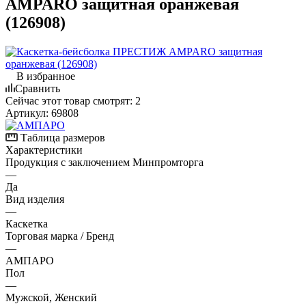
AMPARO защитная оранжевая
(126908)
В избранное
Сравнить
Сейчас этот товар смотрят:
2
Артикул:
69808
Таблица размеров
Характеристики
Продукция с заключением Минпромторга
—
Да
Вид изделия
—
Каскетка
Торговая марка / Бренд
—
АМПАРО
Пол
—
Мужской, Женский