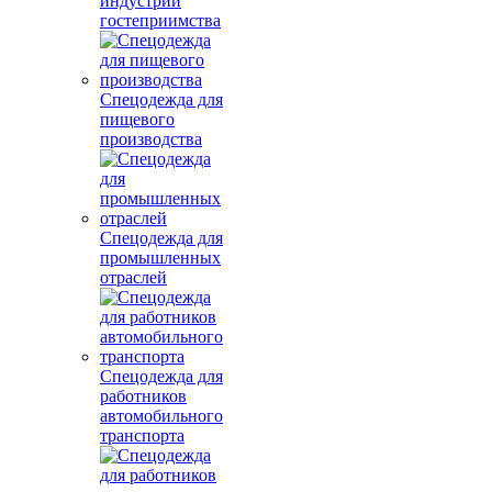
индустрии
гостеприимства
Спецодежда для
пищевого
производства
Спецодежда для
промышленных
отраслей
Спецодежда для
работников
автомобильного
транспорта