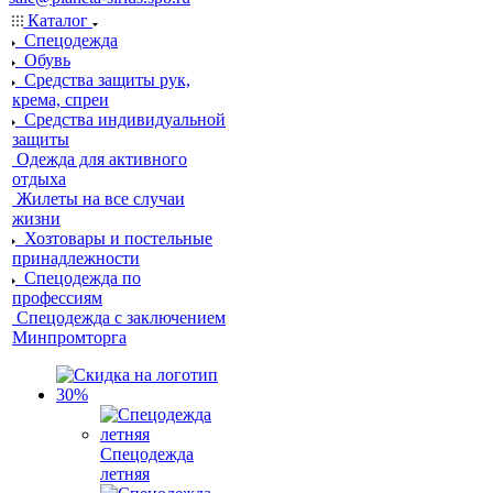
Каталог
Спецодежда
Обувь
Средства защиты рук,
крема, спреи
Средства индивидуальной
защиты
Одежда для активного
отдыха
Жилеты на все случаи
жизни
Хозтовары и постельные
принадлежности
Спецодежда по
профессиям
Спецодежда с заключением
Минпромторга
Спецодежда
летняя