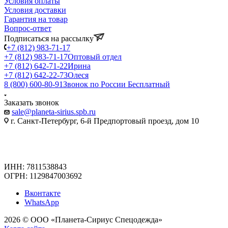
Условия оплаты
Условия доставки
Гарантия на товар
Вопрос-ответ
Подписаться на рассылку
+7 (812) 983-71-17
+7 (812) 983-71-17
Оптовый отдел
+7 (812) 642-71-22
Ирина
+7 (812) 642-22-73
Олеся
8 (800) 600-80-91
Звонок по России Бесплатный
Заказать звонок
sale@planeta-sirius.spb.ru
г. Санкт-Петербург, 6-й Предпортовый проезд, дом 10
ИНН: 7811538843
ОГРН: 1129847003692
Вконтакте
WhatsApp
2026 © ООО «Планета-Сириус Спецодежда»