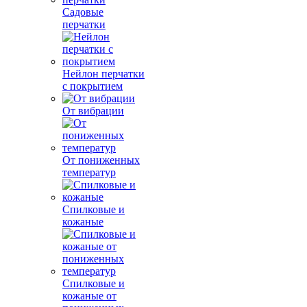
Садовые
перчатки
Нейлон перчатки
с покрытием
От вибрации
От пониженных
температур
Спилковые и
кожаные
Спилковые и
кожаные от