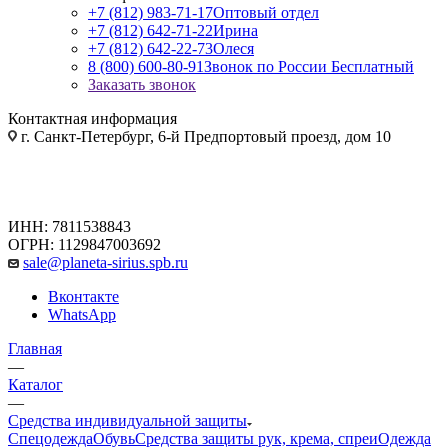
+7 (812) 983-71-17
Оптовый отдел
+7 (812) 642-71-22
Ирина
+7 (812) 642-22-73
Олеся
8 (800) 600-80-91
Звонок по России Бесплатный
Заказать звонок
Контактная информация
г. Санкт-Петербург, 6-й Предпортовый проезд, дом 10
ИНН: 7811538843
ОГРН: 1129847003692
sale@planeta-sirius.spb.ru
Вконтакте
WhatsApp
Главная
—
Каталог
—
Средства индивидуальной защиты
Спецодежда
Обувь
Средства защиты рук, крема, спреи
Одежда