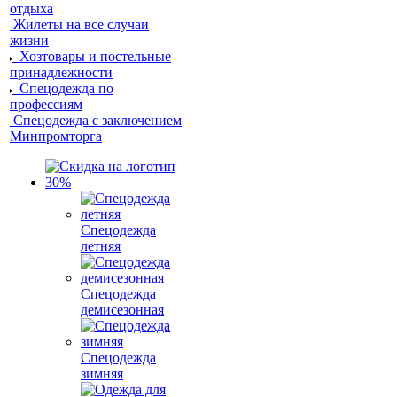
отдыха
Жилеты на все случаи
жизни
Хозтовары и постельные
принадлежности
Спецодежда по
профессиям
Спецодежда с заключением
Минпромторга
Спецодежда
летняя
Спецодежда
демисезонная
Спецодежда
зимняя