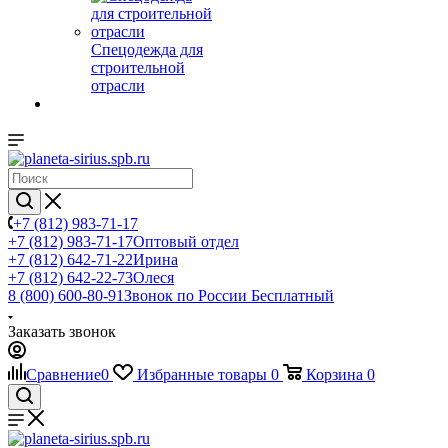
Спецодежда для
строительной
отрасли
+7 (812) 983-71-17
+7 (812) 983-71-17
Оптовый отдел
+7 (812) 642-71-22
Ирина
+7 (812) 642-22-73
Олеся
8 (800) 600-80-91
Звонок по России Бесплатный
Заказать звонок
Сравнение
0
Избранные товары
0
Корзина
0