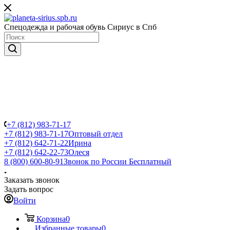
Спецодежда и рабочая обувь Сириус в Спб
+7 (812) 983-71-17
+7 (812) 983-71-17
Оптовый отдел
+7 (812) 642-71-22
Ирина
+7 (812) 642-22-73
Олеся
8 (800) 600-80-91
Звонок по России Бесплатный
Заказать звонок
Задать вопрос
Войти
Корзина
0
Избранные товары
0