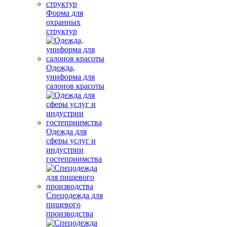
Форма для
охранных
структур
Одежда,
униформа для
салонов красоты
Одежда для
сферы услуг и
индустрии
гостеприимства
Спецодежда для
пищевого
производства