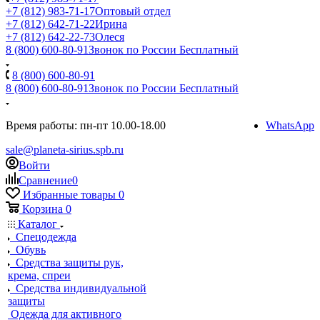
+7 (812) 983-71-17
Оптовый отдел
+7 (812) 642-71-22
Ирина
+7 (812) 642-22-73
Олеся
8 (800) 600-80-91
Звонок по России Бесплатный
8 (800) 600-80-91
8 (800) 600-80-91
Звонок по России Бесплатный
Время работы: пн-пт 10.00-18.00
WhatsApp
sale@planeta-sirius.spb.ru
Войти
Сравнение
0
Избранные товары
0
Корзина
0
Каталог
Спецодежда
Обувь
Средства защиты рук,
крема, спреи
Средства индивидуальной
защиты
Одежда для активного