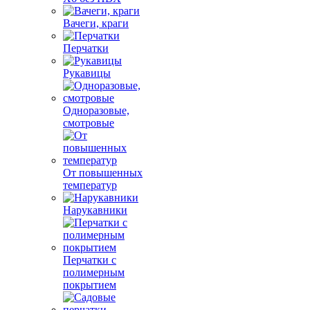
Вачеги, краги
Перчатки
Рукавицы
Одноразовые,
смотровые
От повышенных
температур
Нарукавники
Перчатки с
полимерным
покрытием