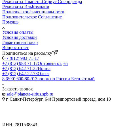
Реквизиты Планета-Сириус Спецодежда
Реквизиты ЭльКомпани
Политика конфиденциальности
Пользовательское Соглашение
Помощь
Условия оплаты
Условия доставки
Гарантия на товар
Вопрос-ответ
Подписаться на рассылку
+7 (812) 983-71-17
+7 (812) 983-71-17
Оптовый отдел
+7 (812) 642-71-22
Ирина
+7 (812) 642-22-73
Олеся
8 (800) 600-80-91
Звонок по России Бесплатный
Заказать звонок
sale@planeta-sirius.spb.ru
г. Санкт-Петербург, 6-й Предпортовый проезд, дом 10
ИНН: 7811538843