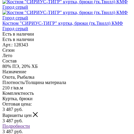
Костюм "СИРИУС-ТИГР" куртка, брюки (тк.Твилл) КМФ
Город серый
Есть в наличии
Есть в наличии
Арт.: 128343
Сезон
Лето
Состав
80% ПЭ, 20% ХБ
Назначение
Охота, Рыбалка
Плотность/Толщина материала
210 г/кв.м
Комплектность
Куртка, брюки
Оптовая цена:
3 487
руб.
Варианты цен
3 487
руб.
Подробности
3 487 руб.