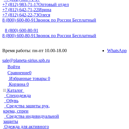
+7 (812) 983-71-17
Оптовый отдел
+7 (812) 642-71-22
Ирина
+7 (812) 642-22-73
Олеся
8 (800) 600-80-91
Звонок по России Бесплатный
8 (800) 600-80-91
8 (800) 600-80-91
Звонок по России Бесплатный
Время работы: пн-пт 10.00-18.00
WhatsApp
sale@planeta-sirius.spb.ru
Войти
Сравнение
0
Избранные товары
0
Корзина
0
Каталог
Спецодежда
Обувь
Средства защиты рук,
крема, спреи
Средства индивидуальной
защиты
Одежда для активного