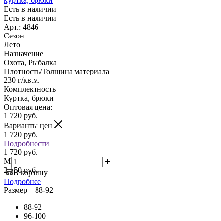
куртка, брюки
Есть в наличии
Есть в наличии
Арт.: 4846
Сезон
Лето
Назначение
Охота, Рыбалка
Плотность/Толщина материала
230 г/кв.м.
Комплектность
Куртка, брюки
Оптовая цена:
1 720
руб.
Варианты цен
1 720
руб.
Подробности
1 720 руб.
Мелкий опт:
2 150 руб.
В корзину
Подробнее
Размер
—
88-92
88-92
96-100