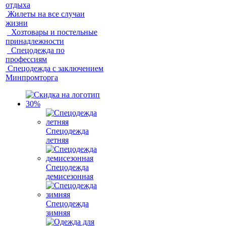
отдыха
Жилеты на все случаи
жизни
Хозтовары и постельные
принадлежности
Спецодежда по
профессиям
Спецодежда с заключением
Минпромторга
Спецодежда
летняя
Спецодежда
демисезонная
Спецодежда
зимняя