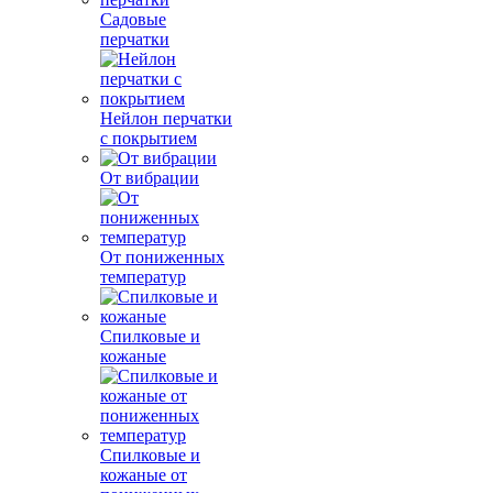
Садовые
перчатки
Нейлон перчатки
с покрытием
От вибрации
От пониженных
температур
Спилковые и
кожаные
Спилковые и
кожаные от