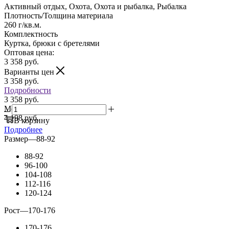
Активный отдых, Охота, Охота и рыбалка, Рыбалка
Плотность/Толщина материала
260 г/кв.м.
Комплектность
Куртка, брюки с бретелями
Оптовая цена:
3 358
руб.
Варианты цен
3 358
руб.
Подробности
3 358 руб.
Мелкий опт:
4 198 руб.
В корзину
Подробнее
Размер
—
88-92
88-92
96-100
104-108
112-116
120-124
Рост
—
170-176
170-176