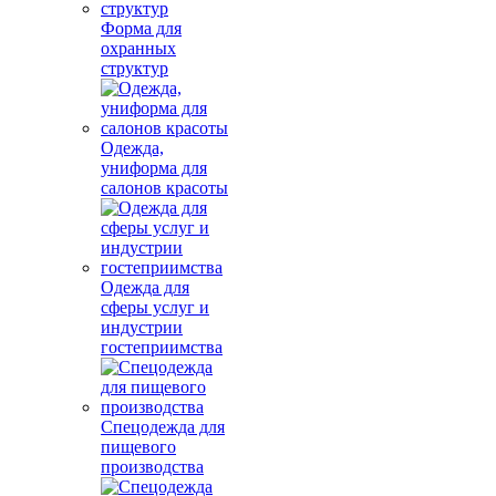
Форма для
охранных
структур
Одежда,
униформа для
салонов красоты
Одежда для
сферы услуг и
индустрии
гостеприимства
Спецодежда для
пищевого
производства