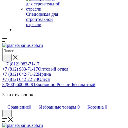
Спецодежда для
строительной
отрасли
+7 (812) 983-71-17
+7 (812) 983-71-17
Оптовый отдел
+7 (812) 642-71-22
Ирина
+7 (812) 642-22-73
Олеся
8 (800) 600-80-91
Звонок по России Бесплатный
Заказать звонок
Сравнение
0
Избранные товары
0
Корзина
0