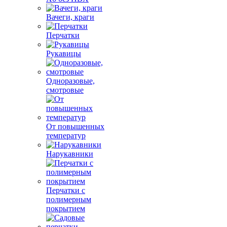
Вачеги, краги
Перчатки
Рукавицы
Одноразовые,
смотровые
От повышенных
температур
Нарукавники
Перчатки с
полимерным
покрытием