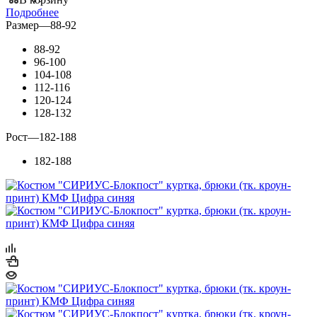
Подробнее
Размер
—
88-92
88-92
96-100
104-108
112-116
120-124
128-132
Рост
—
182-188
182-188