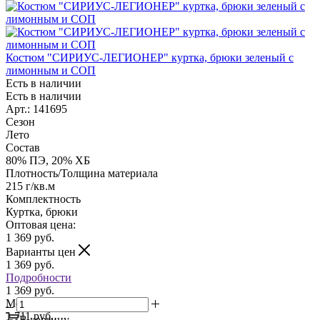
Костюм "СИРИУС-ЛЕГИОНЕР" куртка, брюки зеленый с
лимонным и СОП
Есть в наличии
Есть в наличии
Арт.: 141695
Сезон
Лето
Состав
80% ПЭ, 20% ХБ
Плотность/Толщина материала
215 г/кв.м
Комплектность
Куртка, брюки
Оптовая цена:
1 369
руб.
Варианты цен
1 369
руб.
Подробности
1 369 руб.
Мелкий опт:
1 711 руб.
В корзину