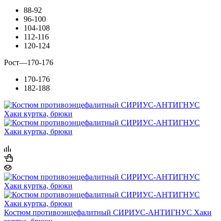
88-92
96-100
104-108
112-116
120-124
Рост
—
170-176
170-176
182-188
Костюм противоэнцефалитный СИРИУС-АНТИГНУС Хаки