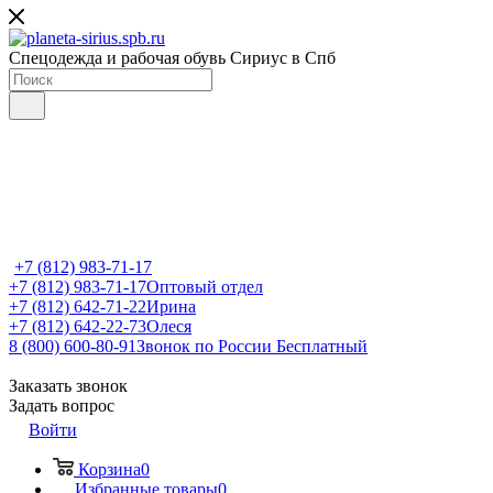
Спецодежда и рабочая обувь Сириус в Спб
+7 (812) 983-71-17
+7 (812) 983-71-17
Оптовый отдел
+7 (812) 642-71-22
Ирина
+7 (812) 642-22-73
Олеся
8 (800) 600-80-91
Звонок по России Бесплатный
Заказать звонок
Задать вопрос
Войти
Корзина
0
Избранные товары
0