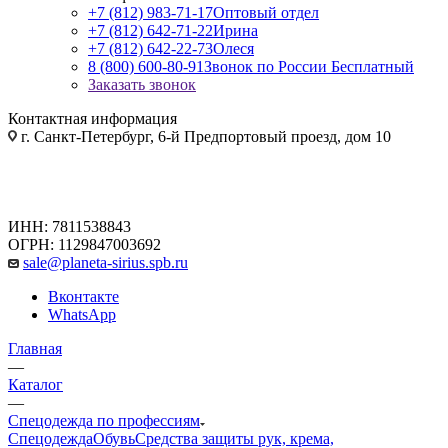
+7 (812) 983-71-17
Оптовый отдел
+7 (812) 642-71-22
Ирина
+7 (812) 642-22-73
Олеся
8 (800) 600-80-91
Звонок по России Бесплатный
Заказать звонок
Контактная информация
г. Санкт-Петербург, 6-й Предпортовый проезд, дом 10
ИНН: 7811538843
ОГРН: 1129847003692
sale@planeta-sirius.spb.ru
Вконтакте
WhatsApp
Главная
—
Каталог
—
Спецодежда по профессиям
Спецодежда
Обувь
Средства защиты рук, крема,