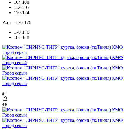
104-108
112-116
120-124
Рост
—
170-176
170-176
182-188