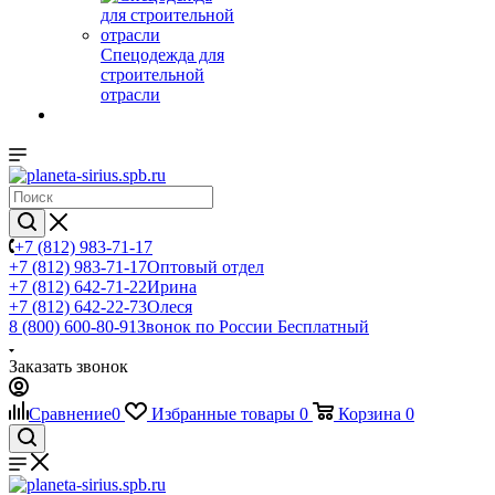
Спецодежда для
строительной
отрасли
+7 (812) 983-71-17
+7 (812) 983-71-17
Оптовый отдел
+7 (812) 642-71-22
Ирина
+7 (812) 642-22-73
Олеся
8 (800) 600-80-91
Звонок по России Бесплатный
Заказать звонок
Сравнение
0
Избранные товары
0
Корзина
0