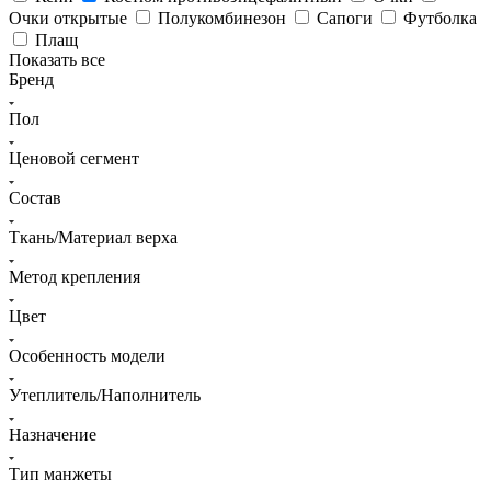
Очки открытые
Полукомбинезон
Сапоги
Футболка
Плащ
Показать все
Бренд
Пол
Ценовой сегмент
Состав
Ткань/Материал верха
Метод крепления
Цвет
Особенность модели
Утеплитель/Наполнитель
Назначение
Тип манжеты