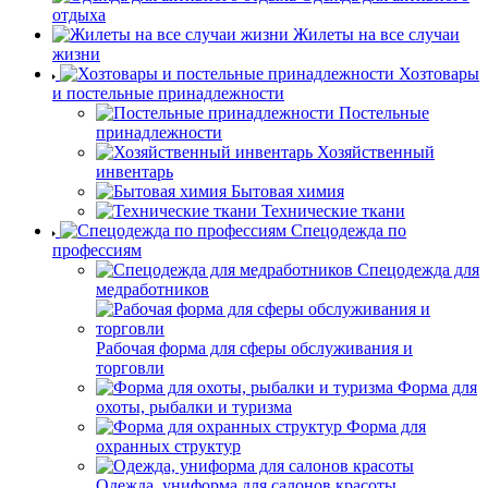
отдыха
Жилеты на все случаи
жизни
Хозтовары
и постельные принадлежности
Постельные
принадлежности
Хозяйственный
инвентарь
Бытовая химия
Технические ткани
Спецодежда по
профессиям
Спецодежда для
медработников
Рабочая форма для сферы обслуживания и
торговли
Форма для
охоты, рыбалки и туризма
Форма для
охранных структур
Одежда, униформа для салонов красоты