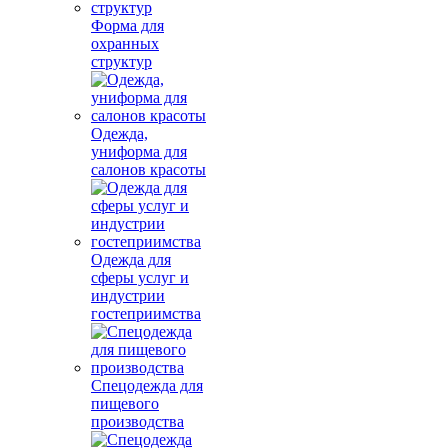
Форма для
охранных
структур
Одежда,
униформа для
салонов красоты
Одежда для
сферы услуг и
индустрии
гостеприимства
Спецодежда для
пищевого
производства