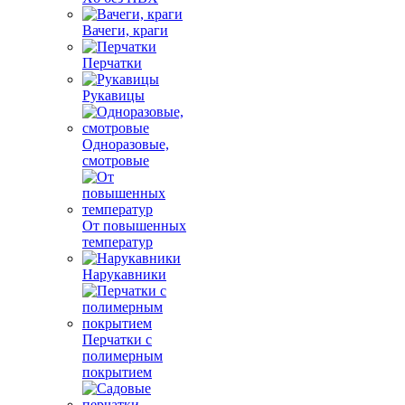
Вачеги, краги
Перчатки
Рукавицы
Одноразовые,
смотровые
От повышенных
температур
Нарукавники
Перчатки с
полимерным
покрытием