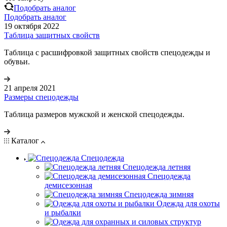
Подобрать аналог
Подобрать аналог
19 октября 2022
Таблица защитных свойств
Таблица с расшифровкой защитных свойств спецодежды и
обувьи.
21 апреля 2021
Размеры спецодежды
Таблица размеров мужской и женской спецодежды.
Каталог
Спецодежда
Спецодежда летняя
Спецодежда
демисезонная
Спецодежда зимняя
Одежда для охоты
и рыбалки