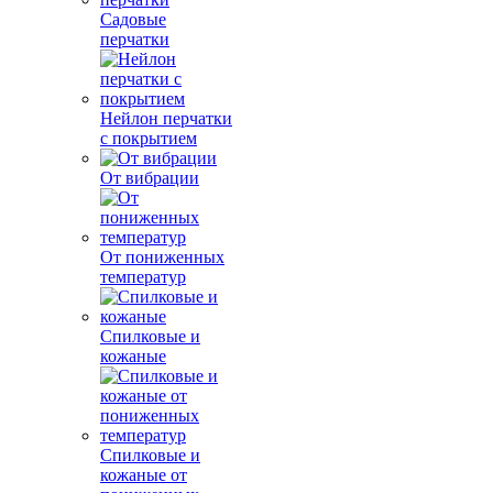
Садовые
перчатки
Нейлон перчатки
с покрытием
От вибрации
От пониженных
температур
Спилковые и
кожаные
Спилковые и
кожаные от