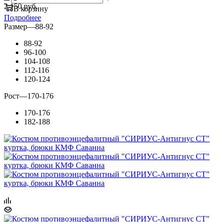
2 150 руб.
В корзину
Подробнее
Размер
—
88-92
88-92
96-100
104-108
112-116
120-124
Рост
—
170-176
170-176
182-188