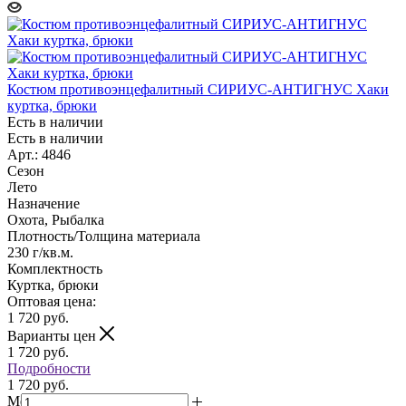
Костюм противоэнцефалитный СИРИУС-АНТИГНУС Хаки
куртка, брюки
Есть в наличии
Есть в наличии
Арт.: 4846
Сезон
Лето
Назначение
Охота, Рыбалка
Плотность/Толщина материала
230 г/кв.м.
Комплектность
Куртка, брюки
Оптовая цена:
1 720
руб.
Варианты цен
1 720
руб.
Подробности
1 720 руб.
Мелкий опт: