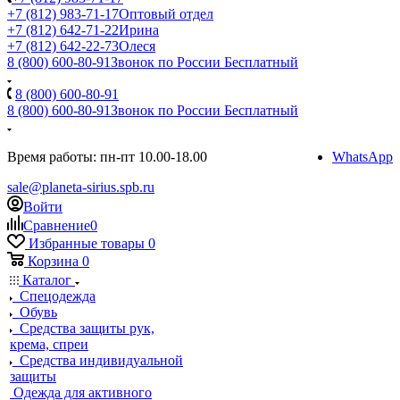
+7 (812) 983-71-17
Оптовый отдел
+7 (812) 642-71-22
Ирина
+7 (812) 642-22-73
Олеся
8 (800) 600-80-91
Звонок по России Бесплатный
8 (800) 600-80-91
8 (800) 600-80-91
Звонок по России Бесплатный
Время работы: пн-пт 10.00-18.00
WhatsApp
sale@planeta-sirius.spb.ru
Войти
Сравнение
0
Избранные товары
0
Корзина
0
Каталог
Спецодежда
Обувь
Средства защиты рук,
крема, спреи
Средства индивидуальной
защиты
Одежда для активного