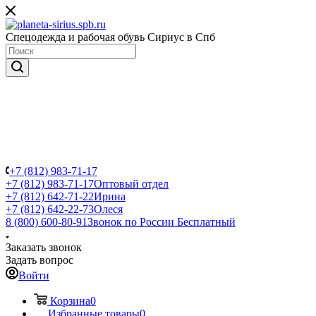
Спецодежда и рабочая обувь Сириус в Спб
+7 (812) 983-71-17
+7 (812) 983-71-17
Оптовый отдел
+7 (812) 642-71-22
Ирина
+7 (812) 642-22-73
Олеся
8 (800) 600-80-91
Звонок по России Бесплатный
Заказать звонок
Задать вопрос
Войти
Корзина
0
Избранные товары
0