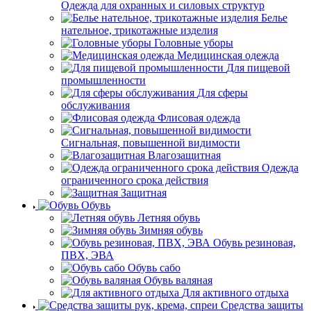
Одежда для охранных и силовых структур
Белье
нательное, трикотажные изделия
Головные уборы
Медицинская одежда
Для пищевой
промышленности
Для сферы
обслуживания
Флисовая одежда
Сигнальная, повышенной видимости
Влагозащитная
Одежда
ограниченного срока действия
Защитная
Обувь
Летняя обувь
Зимняя обувь
Обувь резиновая,
ПВХ, ЭВА
Обувь сабо
Обувь валяная
Для активного отдыха
Средства защиты