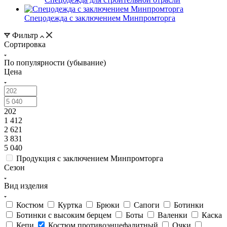
Спецодежда с заключением Минпромторга
Фильтр
Сортировка
По популярности (убывание)
Цена
202
1 412
2 621
3 831
5 040
Продукция с заключением Минпромторга
Сезон
Вид изделия
Костюм
Куртка
Брюки
Cапоги
Ботинки
Ботинки с высоким берцем
Боты
Валенки
Каска
Кепи
Костюм противоэнцефалитный
Очки