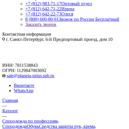
+7 (812) 983-71-17
Оптовый отдел
+7 (812) 642-71-22
Ирина
+7 (812) 642-22-73
Олеся
8 (800) 600-80-91
Звонок по России Бесплатный
Заказать звонок
Контактная информация
г. Санкт-Петербург, 6-й Предпортовый проезд, дом 10
ИНН: 7811538843
ОГРН: 1129847003692
sale@planeta-sirius.spb.ru
Вконтакте
WhatsApp
Главная
—
Каталог
—
Спецодежда по профессиям
Спецодежда
Обувь
Средства защиты рук, крема,