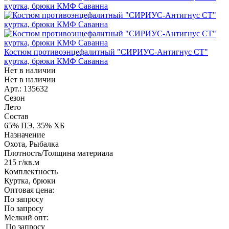
Костюм противоэнцефалитный "СИРИУС-Антигнус СТ"
куртка, брюки КМФ Саванна
Нет в наличии
Нет в наличии
Арт.: 135632
Сезон
Лето
Состав
65% ПЭ, 35% ХБ
Назначение
Охота, Рыбалка
Плотность/Толщина материала
215 г/кв.м
Комплектность
Куртка, брюки
Оптовая цена:
По запросу
По запросу
Мелкий опт:
По запросу