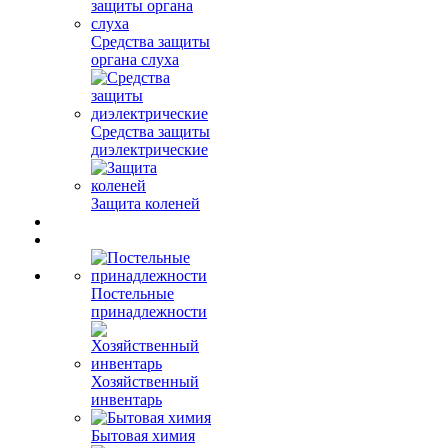
Средства защиты
органа слуха
Средства защиты
диэлектрические
Защита коленей
Постельные
принадлежности
Хозяйственный
инвентарь
Бытовая химия