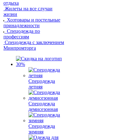
отдыха
Жилеты на все случаи
жизни
Хозтовары и постельные
принадлежности
Спецодежда по
профессиям
Спецодежда с заключением
Минпромторга
Спецодежда
летняя
Спецодежда
демисезонная
Спецодежда
зимняя