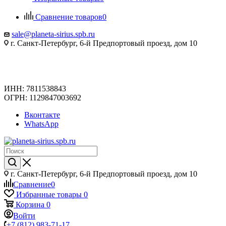
Сравнение товаров
0
sale@planeta-sirius.spb.ru
г. Санкт-Петербург, 6-й Предпортовый проезд, дом 10
ИНН: 7811538843
ОГРН: 1129847003692
Вконтакте
WhatsApp
г. Санкт-Петербург, 6-й Предпортовый проезд, дом 10
Сравнение
0
Избранные товары
0
Корзина
0
Войти
+7 (812) 983-71-17