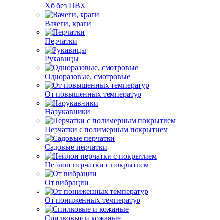
Хб без ПВХ
Вачеги, краги
Перчатки
Рукавицы
Одноразовые, смотровые
От повышенных температур
Нарукавники
Перчатки с полимерным покрытием
Садовые перчатки
Нейлон перчатки с покрытием
От вибрации
От пониженных температур
Спилковые и кожаные