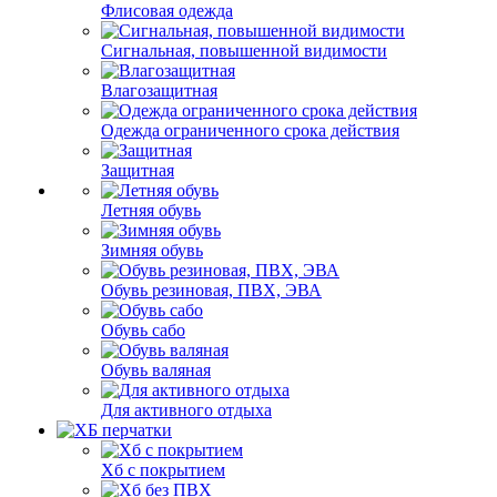
Флисовая одежда
Сигнальная, повышенной видимости
Влагозащитная
Одежда ограниченного срока действия
Защитная
Летняя обувь
Зимняя обувь
Обувь резиновая, ПВХ, ЭВА
Обувь сабо
Обувь валяная
Для активного отдыха
Хб с покрытием