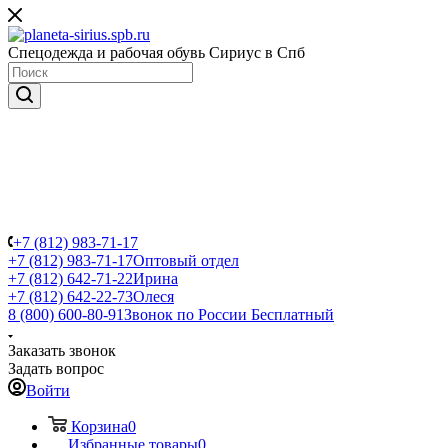
Спецодежда и рабочая обувь Сириус в Спб
+7 (812) 983-71-17
+7 (812) 983-71-17
Оптовый отдел
+7 (812) 642-71-22
Ирина
+7 (812) 642-22-73
Олеся
8 (800) 600-80-91
Звонок по России Бесплатный
Заказать звонок
Задать вопрос
Войти
Корзина
0
Избранные товары
0