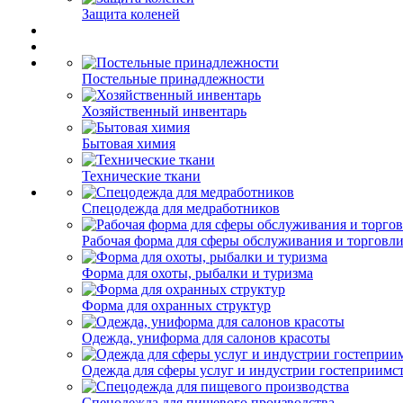
Защита коленей
Постельные принадлежности
Хозяйственный инвентарь
Бытовая химия
Технические ткани
Спецодежда для медработников
Рабочая форма для сферы обслуживания и торговл
Форма для охоты, рыбалки и туризма
Форма для охранных структур
Одежда, униформа для салонов красоты
Одежда для сферы услуг и индустрии гостеприимс
Спецодежда для пищевого производства