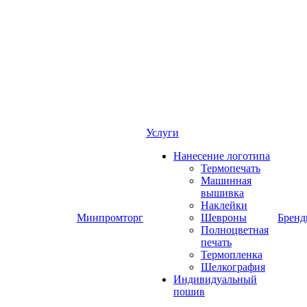
Услуги
Нанесение логотипа
Термопечать
Машинная
вышивка
Наклейки
Минпромторг
Шевроны
Брен
Полноцветная
печать
Термопленка
Шелкография
Индивидуальный
пошив