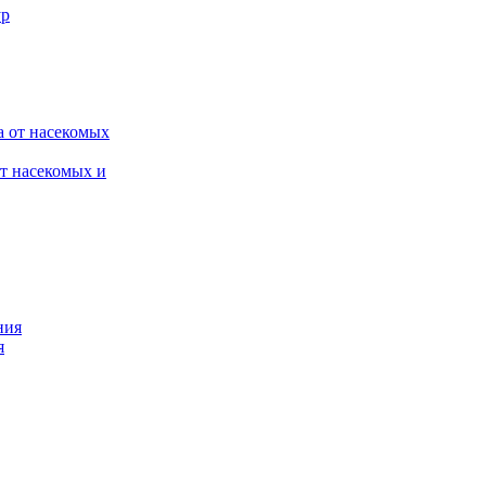
от насекомых и
я