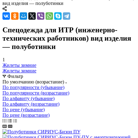
вид изделия — полуботинки
Спецодежда для ИТР (инженерно-
технических работников) вид изделия
— полуботинки
1
Жилеты зимние
Жилеты зимние
Фильтр
По умолчанию (возрастание)
По популярности (убывание)
По популярности (возрастание)
По алфавиту (убывание)
По алфавиту (возрастание)
По цене (убывание)
По цене (возрастание)