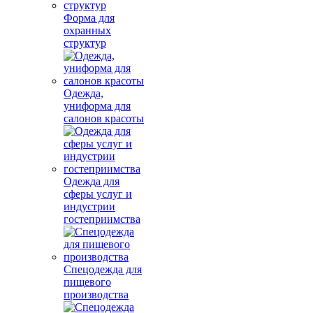
Форма для
охранных
структур
Одежда,
униформа для
салонов красоты
Одежда для
сферы услуг и
индустрии
гостеприимства
Спецодежда для
пищевого
производства