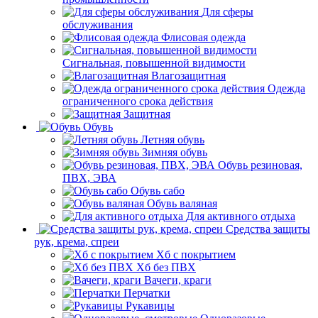
Для сферы
обслуживания
Флисовая одежда
Сигнальная, повышенной видимости
Влагозащитная
Одежда
ограниченного срока действия
Защитная
Обувь
Летняя обувь
Зимняя обувь
Обувь резиновая,
ПВХ, ЭВА
Обувь сабо
Обувь валяная
Для активного отдыха
Средства защиты
рук, крема, спреи
Хб с покрытием
Хб без ПВХ
Вачеги, краги
Перчатки
Рукавицы