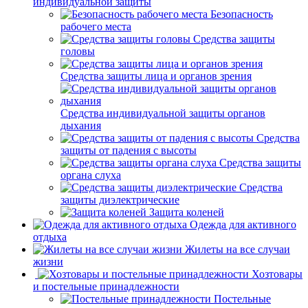
индивидуальной защиты
Безопасность
рабочего места
Средства защиты
головы
Средства защиты лица и органов зрения
Средства индивидуальной защиты органов
дыхания
Средства
защиты от падения с высоты
Средства защиты
органа слуха
Средства
защиты диэлектрические
Защита коленей
Одежда для активного
отдыха
Жилеты на все случаи
жизни
Хозтовары
и постельные принадлежности
Постельные