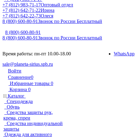
+7 (812) 983-71-17
Оптовый отдел
+7 (812) 642-71-22
Ирина
+7 (812) 642-22-73
Олеся
8 (800) 600-80-91
Звонок по России Бесплатный
8 (800) 600-80-91
8 (800) 600-80-91
Звонок по России Бесплатный
Время работы: пн-пт 10.00-18.00
WhatsApp
sale@planeta-sirius.spb.ru
Войти
Сравнение
0
Избранные товары
0
Корзина
0
Каталог
Спецодежда
Обувь
Средства защиты рук,
крема, спреи
Средства индивидуальной
защиты
Одежда для активного