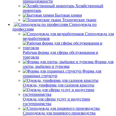
принадлежности
Хозяйственный
инвентарь
Бытовая химия
Технические ткани
Спецодежда по
профессиям
Спецодежда для
медработников
Рабочая форма для сферы обслуживания и
торговли
Форма для
охоты, рыбалки и туризма
Форма для
охранных структур
Одежда, униформа для салонов красоты
Одежда для сферы услуг и индустрии
гостеприимства
Спецодежда для пищевого производства