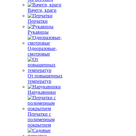
Вачеги, краги
Перчатки
Рукавицы
Одноразовые,
смотровые
От повышенных
температур
Нарукавники
Перчатки с
полимерным
покрытием