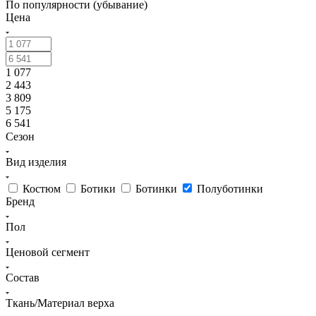
По популярности (убывание)
Цена
1 077
2 443
3 809
5 175
6 541
Сезон
Вид изделия
Костюм
Ботики
Ботинки
Полуботинки
Бренд
Пол
Ценовой сегмент
Состав
Ткань/Материал верха