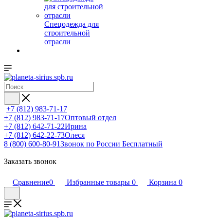
Спецодежда для
строительной
отрасли
+7 (812) 983-71-17
+7 (812) 983-71-17
Оптовый отдел
+7 (812) 642-71-22
Ирина
+7 (812) 642-22-73
Олеся
8 (800) 600-80-91
Звонок по России Бесплатный
Заказать звонок
Сравнение
0
Избранные товары
0
Корзина
0