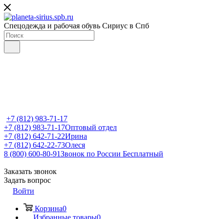
Спецодежда и рабочая обувь Сириус в Спб
+7 (812) 983-71-17
+7 (812) 983-71-17
Оптовый отдел
+7 (812) 642-71-22
Ирина
+7 (812) 642-22-73
Олеся
8 (800) 600-80-91
Звонок по России Бесплатный
Заказать звонок
Задать вопрос
Войти
Корзина
0
Избранные товары
0