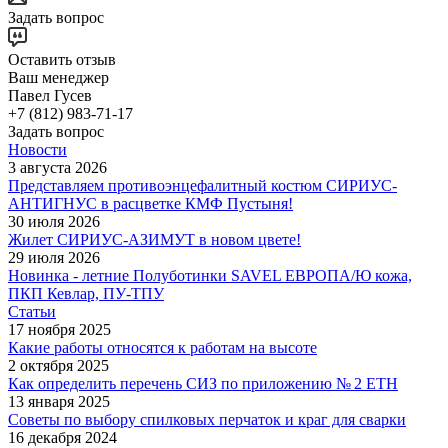
Задать вопрос
Оставить отзыв
Ваш менеджер
Павел Гусев
+7 (812) 983-71-17
Задать вопрос
Новости
3 августа 2026
Представляем противоэнцефалитный костюм СИРИУС-
АНТИГНУС в расцветке КМФ Пустыня!
30 июля 2026
Жилет СИРИУС-АЗИМУТ в новом цвете!
29 июля 2026
Новинка - летние Полуботинки SAVEL ЕВРОПА/Ю кожа,
ПКП Кевлар, ПУ-ТПУ
Статьи
17 ноября 2025
Какие работы относятся к работам на высоте
2 октября 2025
Как определить перечень СИЗ по приложению № 2 ЕТН
13 января 2025
Советы по выбору спилковых перчаток и краг для сварки
16 декабря 2024