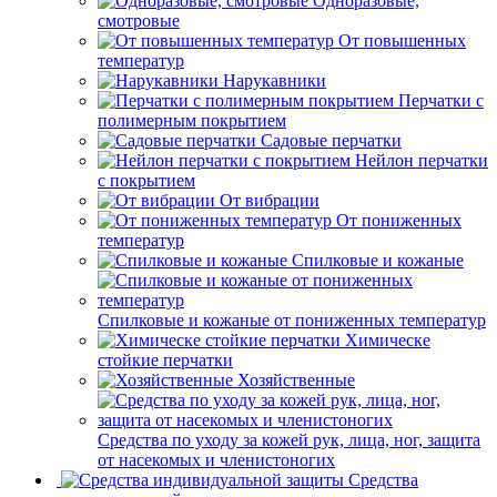
Одноразовые,
смотровые
От повышенных
температур
Нарукавники
Перчатки с
полимерным покрытием
Садовые перчатки
Нейлон перчатки
с покрытием
От вибрации
От пониженных
температур
Спилковые и кожаные
Спилковые и кожаные от пониженных температур
Химическе
стойкие перчатки
Хозяйственные
Средства по уходу за кожей рук, лица, ног, защита
от насекомых и членистоногих
Средства