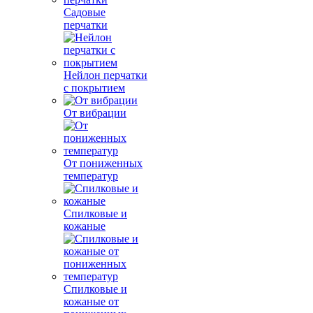
Садовые
перчатки
Нейлон перчатки
с покрытием
От вибрации
От пониженных
температур
Спилковые и
кожаные
Спилковые и
кожаные от