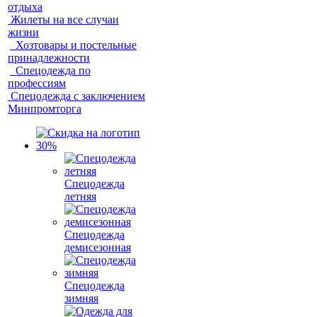
отдыха
Жилеты на все случаи
жизни
Хозтовары и постельные
принадлежности
Спецодежда по
профессиям
Спецодежда с заключением
Минпромторга
Спецодежда
летняя
Спецодежда
демисезонная
Спецодежда
зимняя