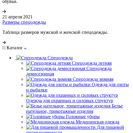
обувьи.
21 апреля 2021
Размеры спецодежды
Таблица размеров мужской и женской спецодежды.
Каталог
Спецодежда
Спецодежда летняя
Спецодежда
демисезонная
Спецодежда зимняя
Одежда для охоты
и рыбалки
Одежда для охранных и силовых структур
Белье
нательное, трикотажные изделия
Головные уборы
Медицинская одежда
Для пищевой
промышленности