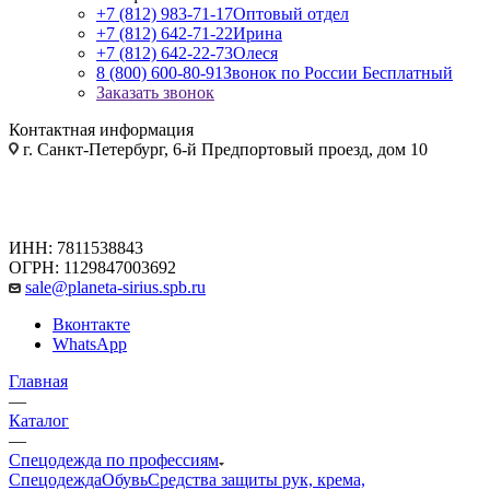
+7 (812) 983-71-17
Оптовый отдел
+7 (812) 642-71-22
Ирина
+7 (812) 642-22-73
Олеся
8 (800) 600-80-91
Звонок по России Бесплатный
Заказать звонок
Контактная информация
г. Санкт-Петербург, 6-й Предпортовый проезд, дом 10
ИНН: 7811538843
ОГРН: 1129847003692
sale@planeta-sirius.spb.ru
Вконтакте
WhatsApp
Главная
—
Каталог
—
Спецодежда по профессиям
Спецодежда
Обувь
Средства защиты рук, крема,