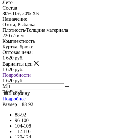
Лето
Состав
80% ПЭ, 20% ХБ
Назначение
Охота, Рыбалка
Плотность/Толщина материала
220 г/кв.м
Комплектность
Куртка, брюки
Оптовая цена:
1 620
руб.
Варианты цен
1 620
руб.
Подробности
1 620 руб.
Мелкий опт:
2 025 руб.
В корзину
Подробнее
Размер
—
88-92
88-92
96-100
104-108
112-116
120-124