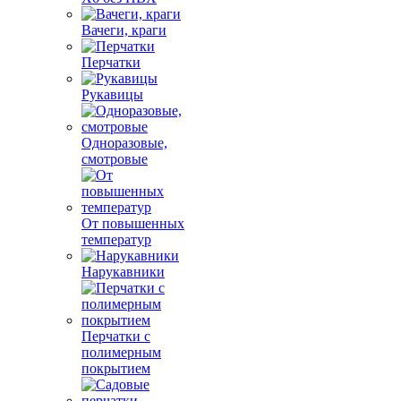
Вачеги, краги
Перчатки
Рукавицы
Одноразовые,
смотровые
От повышенных
температур
Нарукавники
Перчатки с
полимерным
покрытием