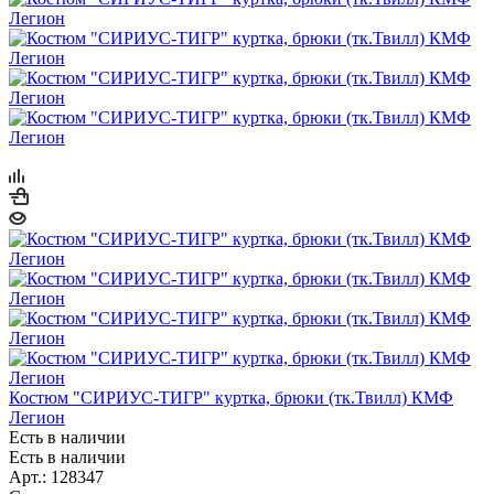
Костюм "СИРИУС-ТИГР" куртка, брюки (тк.Твилл) КМФ
Легион
Есть в наличии
Есть в наличии
Арт.: 128347