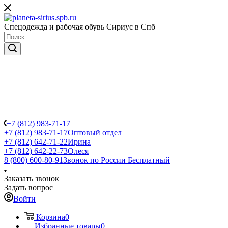
Спецодежда и рабочая обувь Сириус в Спб
+7 (812) 983-71-17
+7 (812) 983-71-17
Оптовый отдел
+7 (812) 642-71-22
Ирина
+7 (812) 642-22-73
Олеся
8 (800) 600-80-91
Звонок по России Бесплатный
Заказать звонок
Задать вопрос
Войти
Корзина
0
Избранные товары
0