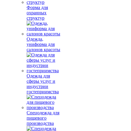
Форма для
охранных
структур
Одежда,
униформа для
салонов красоты
Одежда для
сферы услуг и
индустрии
гостеприимства
Спецодежда для
пищевого
производства