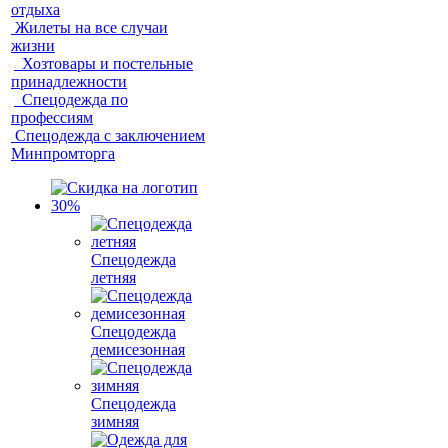
отдыха
Жилеты на все случаи
жизни
Хозтовары и постельные
принадлежности
Спецодежда по
профессиям
Спецодежда с заключением
Минпромторга
Спецодежда
летняя
Спецодежда
демисезонная
Спецодежда
зимняя