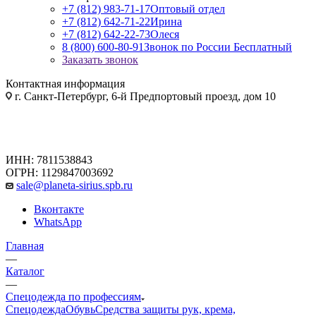
+7 (812) 983-71-17
Оптовый отдел
+7 (812) 642-71-22
Ирина
+7 (812) 642-22-73
Олеся
8 (800) 600-80-91
Звонок по России Бесплатный
Заказать звонок
Контактная информация
г. Санкт-Петербург, 6-й Предпортовый проезд, дом 10
ИНН: 7811538843
ОГРН: 1129847003692
sale@planeta-sirius.spb.ru
Вконтакте
WhatsApp
Главная
—
Каталог
—
Спецодежда по профессиям
Спецодежда
Обувь
Средства защиты рук, крема,