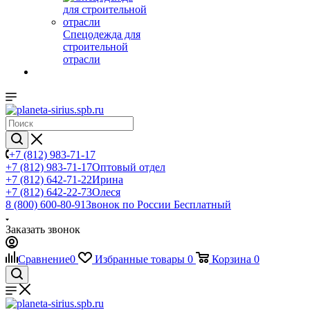
Спецодежда для
строительной
отрасли
+7 (812) 983-71-17
+7 (812) 983-71-17
Оптовый отдел
+7 (812) 642-71-22
Ирина
+7 (812) 642-22-73
Олеся
8 (800) 600-80-91
Звонок по России Бесплатный
Заказать звонок
Сравнение
0
Избранные товары
0
Корзина
0