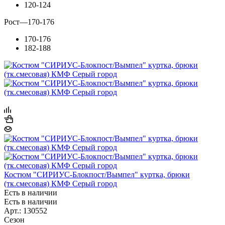
120-124
Рост
—
170-176
170-176
182-188
Костюм "СИРИУС-Блокпост/Вымпел" куртка, брюки
(тк.смесовая) КМФ Серый город
Есть в наличии
Есть в наличии
Арт.: 130552
Сезон