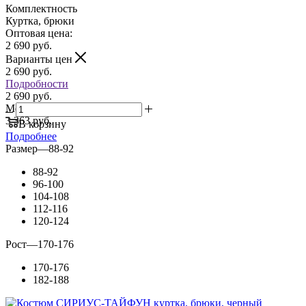
Комплектность
Куртка, брюки
Оптовая цена:
2 690
руб.
Варианты цен
2 690
руб.
Подробности
2 690 руб.
Мелкий опт:
3 363 руб.
В корзину
Подробнее
Размер
—
88-92
88-92
96-100
104-108
112-116
120-124
Рост
—
170-176
170-176
182-188