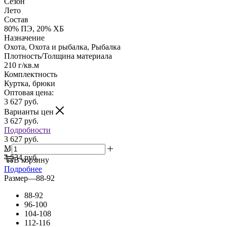
Сезон
Лето
Состав
80% ПЭ, 20% ХБ
Назначение
Охота, Охота и рыбалка, Рыбалка
Плотность/Толщина материала
210 г/кв.м
Комплектность
Куртка, брюки
Оптовая цена:
3 627
руб.
Варианты цен
3 627
руб.
Подробности
3 627 руб.
Мелкий опт:
4 534 руб.
В корзину
Подробнее
Размер
—
88-92
88-92
96-100
104-108
112-116