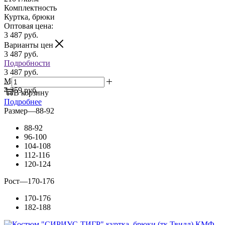
Комплектность
Куртка, брюки
Оптовая цена:
3 487
руб.
Варианты цен
3 487
руб.
Подробности
3 487 руб.
Мелкий опт:
4 359 руб.
В корзину
Подробнее
Размер
—
88-92
88-92
96-100
104-108
112-116
120-124
Рост
—
170-176
170-176
182-188