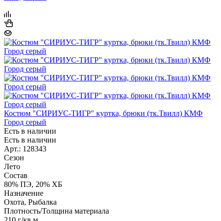
Костюм "СИРИУС-ТИГР" куртка, брюки (тк.Твилл) КМФ
Город серый
Есть в наличии
Есть в наличии
Арт.: 128343
Сезон
Лето
Состав
80% ПЭ, 20% ХБ
Назначение
Охота, Рыбалка
Плотность/Толщина материала
210 г/кв.м