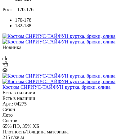
Рост
—
170-176
170-176
182-188
Новинка
Костюм СИРИУС-ТАЙФУН куртка, брюки, олива
Есть в наличии
Есть в наличии
Арт.: 04275
Сезон
Лето
Состав
65% ПЭ, 35% ХБ
Плотность/Толщина материала
215 г/кв.м