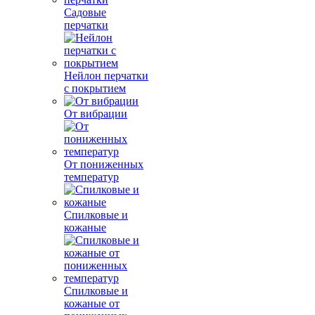
Садовые
перчатки
Нейлон перчатки
с покрытием
От вибрации
От пониженных
температур
Спилковые и
кожаные
Спилковые и
кожаные от