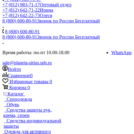
+7 (812) 983-71-17
Оптовый отдел
+7 (812) 642-71-22
Ирина
+7 (812) 642-22-73
Олеся
8 (800) 600-80-91
Звонок по России Бесплатный
8 (800) 600-80-91
8 (800) 600-80-91
Звонок по России Бесплатный
Время работы: пн-пт 10.00-18.00
WhatsApp
sale@planeta-sirius.spb.ru
Войти
Сравнение
0
Избранные товары
0
Корзина
0
Каталог
Спецодежда
Обувь
Средства защиты рук,
крема, спреи
Средства индивидуальной
защиты
Одежда для активного