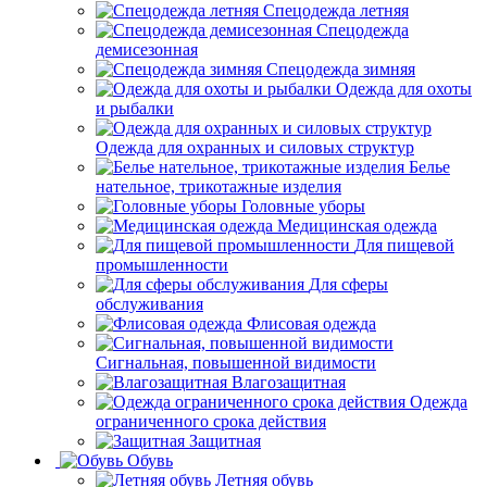
Спецодежда летняя
Спецодежда
демисезонная
Спецодежда зимняя
Одежда для охоты
и рыбалки
Одежда для охранных и силовых структур
Белье
нательное, трикотажные изделия
Головные уборы
Медицинская одежда
Для пищевой
промышленности
Для сферы
обслуживания
Флисовая одежда
Сигнальная, повышенной видимости
Влагозащитная
Одежда
ограниченного срока действия
Защитная
Обувь
Летняя обувь