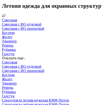
Летняя одежда для охранных структур
47
Смесовая
Смесовая с ВО отделкой
Смесовая с ВО пропиткой
Костюм
Жилет
Джемпер
Ремень
Рубашка
Галстук
Показать еще
Смесовая
Смесовая с ВО отделкой
Смесовая с ВО пропиткой
Костюм
Жилет
Джемпер
Ремень
Рубашка
Галстук
Спецодежда летняя мужская КМФ Питон
Спецодежда летняя мужская КМФ Питон