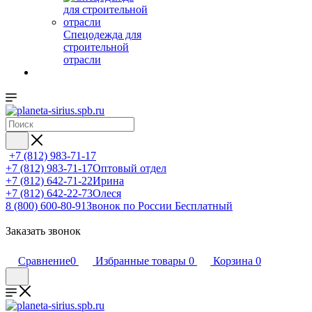
Спецодежда для
строительной
отрасли
+7 (812) 983-71-17
+7 (812) 983-71-17
Оптовый отдел
+7 (812) 642-71-22
Ирина
+7 (812) 642-22-73
Олеся
8 (800) 600-80-91
Звонок по России Бесплатный
Заказать звонок
Сравнение
0
Избранные товары
0
Корзина
0