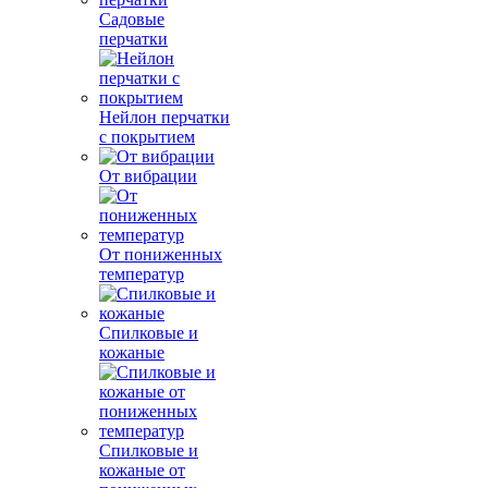
Садовые
перчатки
Нейлон перчатки
с покрытием
От вибрации
От пониженных
температур
Спилковые и
кожаные
Спилковые и
кожаные от