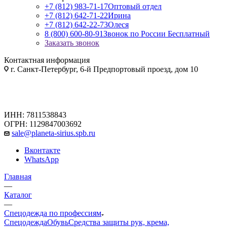
+7 (812) 983-71-17
Оптовый отдел
+7 (812) 642-71-22
Ирина
+7 (812) 642-22-73
Олеся
8 (800) 600-80-91
Звонок по России Бесплатный
Заказать звонок
Контактная информация
г. Санкт-Петербург, 6-й Предпортовый проезд, дом 10
ИНН: 7811538843
ОГРН: 1129847003692
sale@planeta-sirius.spb.ru
Вконтакте
WhatsApp
Главная
—
Каталог
—
Спецодежда по профессиям
Спецодежда
Обувь
Средства защиты рук, крема,