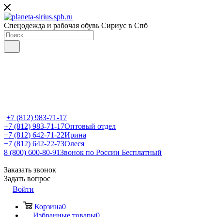
Спецодежда и рабочая обувь Сириус в Спб
+7 (812) 983-71-17
+7 (812) 983-71-17
Оптовый отдел
+7 (812) 642-71-22
Ирина
+7 (812) 642-22-73
Олеся
8 (800) 600-80-91
Звонок по России Бесплатный
Заказать звонок
Задать вопрос
Войти
Корзина
0
Избранные товары
0