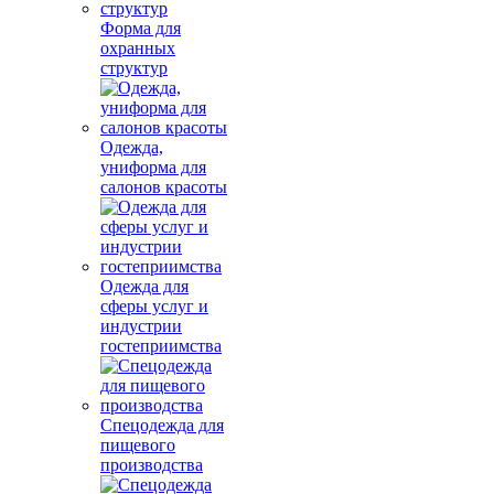
Форма для
охранных
структур
Одежда,
униформа для
салонов красоты
Одежда для
сферы услуг и
индустрии
гостеприимства
Спецодежда для
пищевого
производства