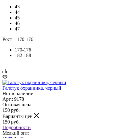
43
44
45
46
47
Рост
—
170-176
170-176
182-188
Галстук охранника, черный
Нет в наличии
Арт.: 9178
Оптовая цена:
150
руб.
Варианты цен
150
руб.
Подробности
Мелкий опт: