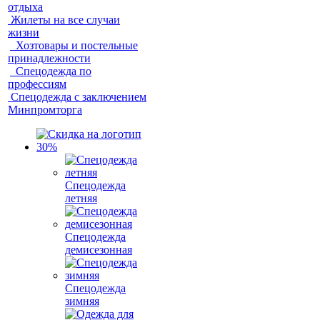
отдыха
Жилеты на все случаи
жизни
Хозтовары и постельные
принадлежности
Спецодежда по
профессиям
Спецодежда с заключением
Минпромторга
Спецодежда
летняя
Спецодежда
демисезонная
Спецодежда
зимняя