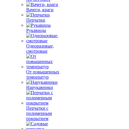
Вачеги, краги
Перчатки
Рукавицы
Одноразовые,
смотровые
От повышенных
температур
Нарукавники
Перчатки с
полимерным
покрытием