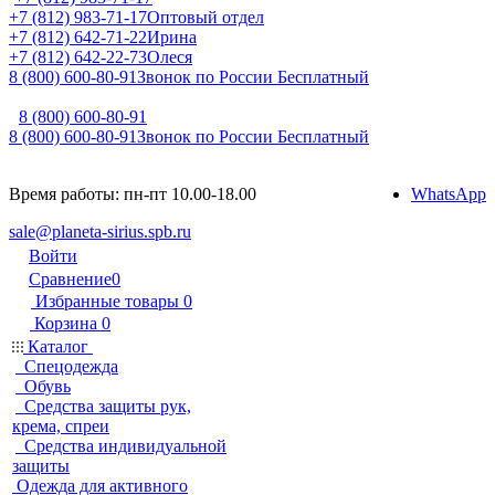
+7 (812) 983-71-17
Оптовый отдел
+7 (812) 642-71-22
Ирина
+7 (812) 642-22-73
Олеся
8 (800) 600-80-91
Звонок по России Бесплатный
8 (800) 600-80-91
8 (800) 600-80-91
Звонок по России Бесплатный
Время работы: пн-пт 10.00-18.00
WhatsApp
sale@planeta-sirius.spb.ru
Войти
Сравнение
0
Избранные товары
0
Корзина
0
Каталог
Спецодежда
Обувь
Средства защиты рук,
крема, спреи
Средства индивидуальной
защиты
Одежда для активного