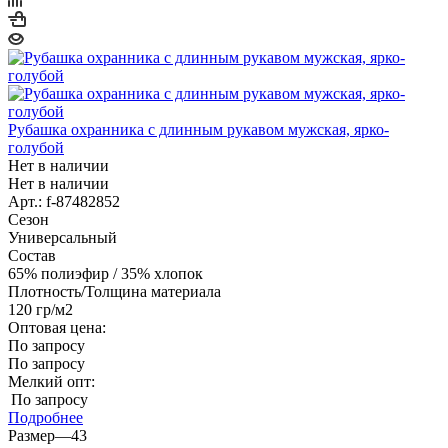
Рубашка охранника с длинным рукавом мужская, ярко-
голубой
Нет в наличии
Нет в наличии
Арт.: f-87482852
Сезон
Универсальный
Состав
65% полиэфир / 35% хлопок
Плотность/Толщина материала
120 гр/м2
Оптовая цена:
По запросу
По запросу
Мелкий опт:
По запросу
Подробнее
Размер
—
43