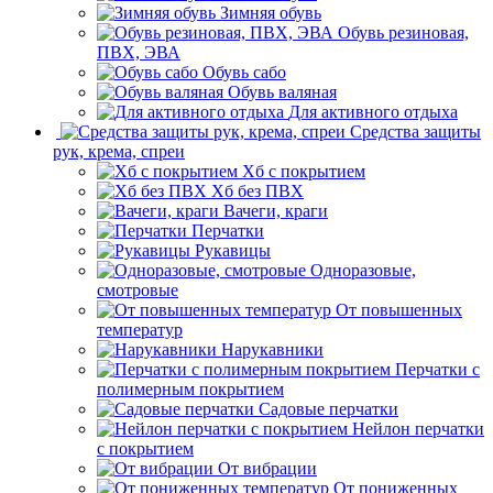
Зимняя обувь
Обувь резиновая,
ПВХ, ЭВА
Обувь сабо
Обувь валяная
Для активного отдыха
Средства защиты
рук, крема, спреи
Хб с покрытием
Хб без ПВХ
Вачеги, краги
Перчатки
Рукавицы
Одноразовые,
смотровые
От повышенных
температур
Нарукавники
Перчатки с
полимерным покрытием
Садовые перчатки
Нейлон перчатки
с покрытием
От вибрации
От пониженных