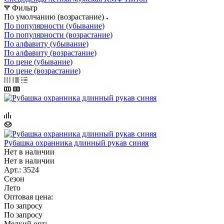
Фильтр
По умолчанию (возрастание)
По популярности (убывание)
По популярности (возрастание)
По алфавиту (убывание)
По алфавиту (возрастание)
По цене (убывание)
По цене (возрастание)
Рубашка охранника длинный рукав синяя
Нет в наличии
Нет в наличии
Арт.: 3524
Сезон
Лето
Оптовая цена:
По запросу
По запросу
Мелкий опт: