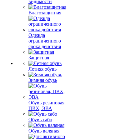
видимости
Влагозащитная
Одежда
ограниченного
срока действия
Защитная
Летняя обувь
Зимняя обувь
Обувь резиновая,
ПВХ, ЭВА
Обувь сабо
Обувь валяная