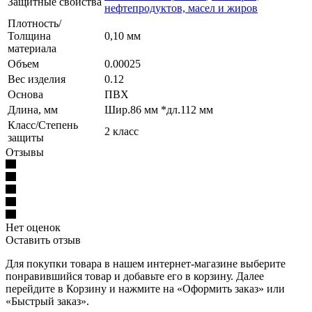
Защитные свойства
нефтепродуктов, масел и жиров
Плотность/
Толщина
0,10 мм
материала
Объем
0.00025
Вес изделия
0.12
Основа
ПВХ
Длина, мм
Шир.86 мм *дл.112 мм
Класс/Степень
2 класс
защиты
Отзывы
Нет оценок
Оставить отзыв
Для покупки товара в нашем интернет-магазине выберите
понравившийся товар и добавьте его в корзину. Далее
перейдите в Корзину и нажмите на «Оформить заказ» или
«Быстрый заказ».