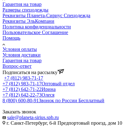
Гарантия на товар
Размеры спецодежды
Реквизиты Планета-Сириус Спецодежда
Реквизиты ЭльКомпани
Политика конфиденциальности
Пользовательское Соглашение
Помощь
Условия оплаты
Условия доставки
Гарантия на товар
Вопрос-ответ
Подписаться на рассылку
+7 (812) 983-71-17
+7 (812) 983-71-17
Оптовый отдел
+7 (812) 642-71-22
Ирина
+7 (812) 642-22-73
Олеся
8 (800) 600-80-91
Звонок по России Бесплатный
Заказать звонок
sale@planeta-sirius.spb.ru
г. Санкт-Петербург, 6-й Предпортовый проезд, дом 10