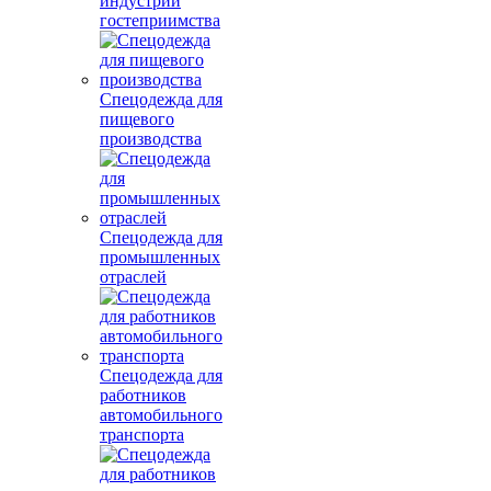
индустрии
гостеприимства
Спецодежда для
пищевого
производства
Спецодежда для
промышленных
отраслей
Спецодежда для
работников
автомобильного
транспорта