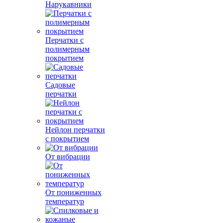
Нарукавники
Перчатки с
полимерным
покрытием
Садовые
перчатки
Нейлон перчатки
с покрытием
От вибрации
От пониженных
температур