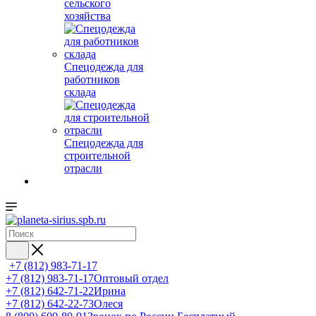
сельского
хозяйства
Спецодежда для
работников
склада
Спецодежда для
строительной
отрасли
+7 (812) 983-71-17
+7 (812) 983-71-17
Оптовый отдел
+7 (812) 642-71-22
Ирина
+7 (812) 642-22-73
Олеся