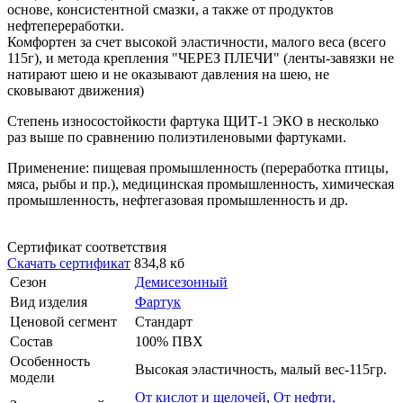
основе, консистентной смазки, а также от продуктов
нефтепереработки.
Комфортен за счет высокой эластичности, малого веса (всего
115г), и метода крепления "ЧЕРЕЗ ПЛЕЧИ" (ленты-завязки не
натирают шею и не оказывают давления на шею, не
сковывают движения)
Степень износостойкости
фартука ЩИТ-1 ЭКО в несколько
раз выше по сравнению полиэтиленовыми фартуками.
Применение:
пищевая промышленность (переработка птицы,
мяса, рыбы и пр.), медицинская промышленность, химическая
промышленность, нефтегазовая промышленность и др.
Сертификат соответствия
Скачать сертификат
834,8 кб
Сезон
Демисезонный
Вид изделия
Фартук
Ценовой сегмент
Стандарт
Состав
100% ПВХ
Особенность
Высокая эластичность, малый вес-115гр.
модели
От кислот и щелочей
,
От нефти,