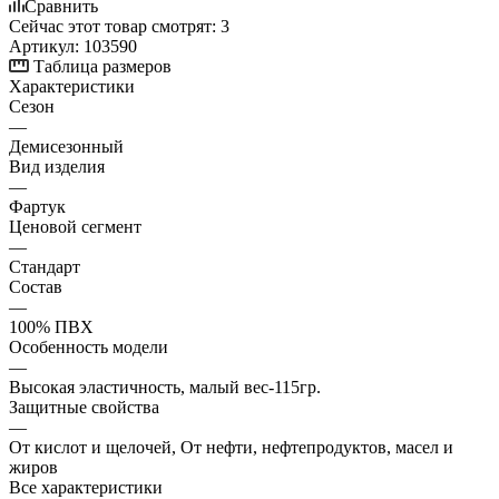
Сравнить
Сейчас этот товар смотрят:
3
Артикул:
103590
Таблица размеров
Характеристики
Сезон
—
Демисезонный
Вид изделия
—
Фартук
Ценовой сегмент
—
Стандарт
Состав
—
100% ПВХ
Особенность модели
—
Высокая эластичность, малый вес-115гр.
Защитные свойства
—
От кислот и щелочей, От нефти, нефтепродуктов, масел и
жиров
Все характеристики