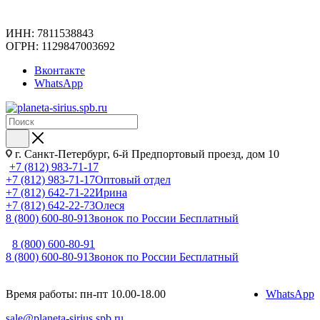
ИНН: 7811538843
ОГРН: 1129847003692
Вконтакте
WhatsApp
г. Санкт-Петербург, 6-й Предпортовый проезд, дом 10
+7 (812) 983-71-17
+7 (812) 983-71-17
Оптовый отдел
+7 (812) 642-71-22
Ирина
+7 (812) 642-22-73
Олеся
8 (800) 600-80-91
Звонок по России Бесплатный
8 (800) 600-80-91
8 (800) 600-80-91
Звонок по России Бесплатный
Время работы: пн-пт 10.00-18.00
WhatsApp
sale@planeta-sirius.spb.ru