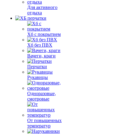
Для активного
отдыха
Хб с покрытием
Хб без ПВХ
Вачеги, краги
Перчатки
Рукавицы
Одноразовые,
смотровые
От повышенных
температур