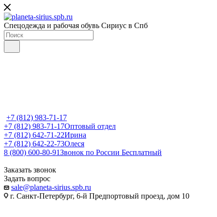
Спецодежда и рабочая обувь Сириус в Спб
+7 (812) 983-71-17
+7 (812) 983-71-17
Оптовый отдел
+7 (812) 642-71-22
Ирина
+7 (812) 642-22-73
Олеся
8 (800) 600-80-91
Звонок по России Бесплатный
Заказать звонок
Задать вопрос
sale@planeta-sirius.spb.ru
г. Санкт-Петербург, 6-й Предпортовый проезд, дом 10