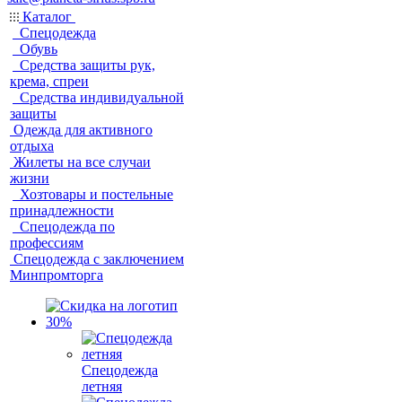
Каталог
Спецодежда
Обувь
Средства защиты рук,
крема, спреи
Средства индивидуальной
защиты
Одежда для активного
отдыха
Жилеты на все случаи
жизни
Хозтовары и постельные
принадлежности
Спецодежда по
профессиям
Спецодежда с заключением
Минпромторга
Спецодежда
летняя