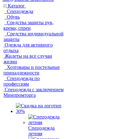
Каталог
Спецодежда
Обувь
Средства защиты рук,
крема, спреи
Средства индивидуальной
защиты
Одежда для активного
отдыха
Жилеты на все случаи
жизни
Хозтовары и постельные
принадлежности
Спецодежда по
профессиям
Спецодежда с заключением
Минпромторга
Спецодежда
летняя