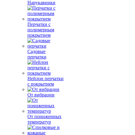
Нарукавники
Перчатки с
полимерным
покрытием
Садовые
перчатки
Нейлон перчатки
с покрытием
От вибрации
От пониженных
температур