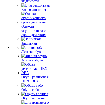
видимости
Влагозащитная
Одежда
ограниченного
срока действия
Защитная
Летняя обувь
Зимняя обувь
Обувь резиновая,
ПВХ, ЭВА
Обувь сабо
Обувь валяная