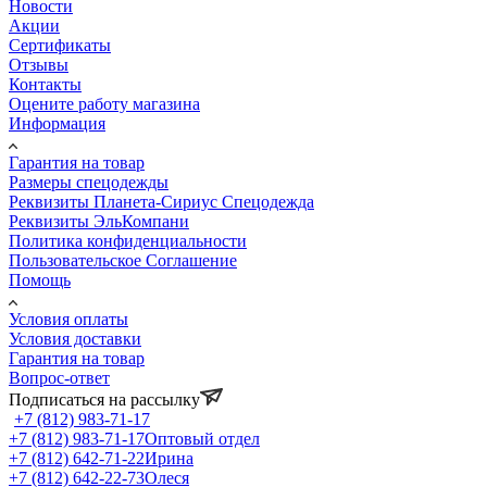
Новости
Акции
Сертификаты
Отзывы
Контакты
Оцените работу магазина
Информация
Гарантия на товар
Размеры спецодежды
Реквизиты Планета-Сириус Спецодежда
Реквизиты ЭльКомпани
Политика конфиденциальности
Пользовательское Соглашение
Помощь
Условия оплаты
Условия доставки
Гарантия на товар
Вопрос-ответ
Подписаться на рассылку
+7 (812) 983-71-17
+7 (812) 983-71-17
Оптовый отдел
+7 (812) 642-71-22
Ирина
+7 (812) 642-22-73
Олеся