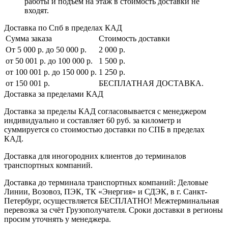
работы и подъем на этаж в стоимость доставки не
входят.
Доставка по Спб в пределах КАД
Сумма заказа
Стоимость доставки
От 5 000 р. до 50 000 р.
2 000 р.
от 50 001 р. до 100 000 р.
1 500 р.
от 100 001 р. до 150 000 р.
1 250 р.
от 150 001 р.
БЕСПЛАТНАЯ ДОСТАВКА.
Доставка за пределами КАД
Доставка за пределы КАД согласовывается с менеджером
индивидуально и составляет
60 руб. за километр
и
суммируется со стоимостью доставки по СПБ в пределах
КАД.
Доставка для иногородних клиентов до терминалов
транспортных компаний.
Доставка до терминала транспортных компаний:
Деловые
Линии, Возовоз, ПЭК, ТК «Энергия» и СДЭК
, в г. Санкт-
Петербург, осуществляется БЕСПЛАТНО! Межтерминальная
перевозка за счёт Грузополучателя. Сроки доставки в регионы
просим уточнять у менеджера.