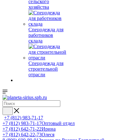
сельского
хозяйства
Спецодежда для
работников
склада
Спецодежда для
строительной
отрасли
+7 (812) 983-71-17
+7 (812) 983-71-17
Оптовый отдел
+7 (812) 642-71-22
Ирина
+7 (812) 642-22-73
Олеся