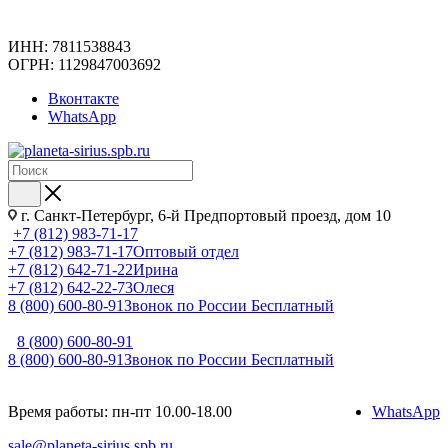
ИНН: 7811538843
ОГРН: 1129847003692
Вконтакте
WhatsApp
г. Санкт-Петербург, 6-й Предпортовый проезд, дом 10
+7 (812) 983-71-17
+7 (812) 983-71-17
Оптовый отдел
+7 (812) 642-71-22
Ирина
+7 (812) 642-22-73
Олеся
8 (800) 600-80-91
Звонок по России Бесплатный
8 (800) 600-80-91
8 (800) 600-80-91
Звонок по России Бесплатный
Время работы: пн-пт 10.00-18.00
WhatsApp
sale@planeta-sirius.spb.ru