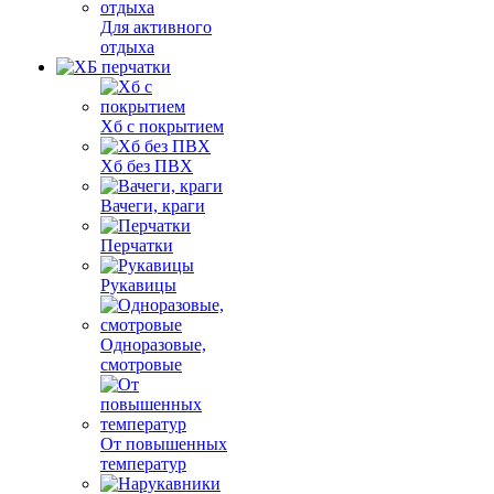
Для активного
отдыха
Хб с покрытием
Хб без ПВХ
Вачеги, краги
Перчатки
Рукавицы
Одноразовые,
смотровые
От повышенных
температур