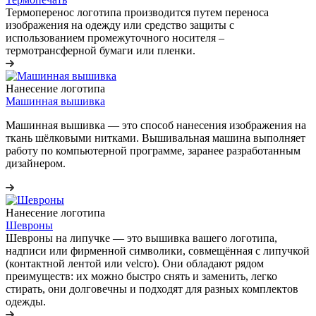
Термоперенос логотипа
производится путем переноса
изображения на одежду или средство защиты с
использованием промежуточного носителя –
термотрансферной бумаги или пленки.
Нанесение логотипа
Машинная вышивка
Машинная вышивка — это способ нанесения изображения на
ткань шёлковыми нитками. Вышивальная машина выполняет
работу по компьютерной программе, заранее разработанным
дизайнером.
Нанесение логотипа
Шевроны
Шевроны на липучке
— это вышивка вашего логотипа,
надписи или фирменной символики, совмещённая с липучкой
(контактной лентой или velcro). Они обладают рядом
преимуществ: их можно быстро снять и заменить, легко
стирать, они долговечны и подходят для разных комплектов
одежды.