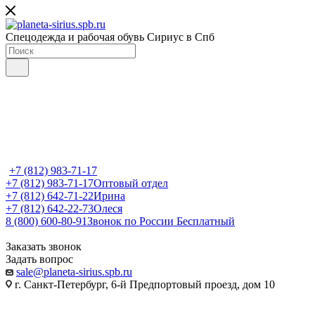
Спецодежда и рабочая обувь Сириус в Спб
+7 (812) 983-71-17
+7 (812) 983-71-17
Оптовый отдел
+7 (812) 642-71-22
Ирина
+7 (812) 642-22-73
Олеся
8 (800) 600-80-91
Звонок по России Бесплатный
Заказать звонок
Задать вопрос
sale@planeta-sirius.spb.ru
г. Санкт-Петербург, 6-й Предпортовый проезд, дом 10