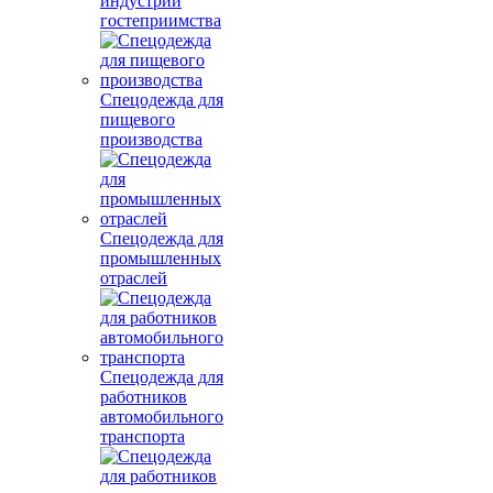
индустрии
гостеприимства
Спецодежда для
пищевого
производства
Спецодежда для
промышленных
отраслей
Спецодежда для
работников
автомобильного
транспорта