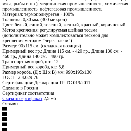
мяса, рыбы и пр.), медицинская промышленность, химическая
промышленность, нефтегазовая промышленность.
Материал: термополиуретан - 100%
Толщина: 0,30 мм. (300 микрон)
Цвет: белый, синий, зеленый, желтый, красный, коричневый
Метод крепления: регулируемая шейная тесьма
(дополнительно может комплектоваться тесьмой для
крепления методом "через плечи")
Размер: 90х115 см. (складская позиция)
Примерный вес гр.: Длина 115 см. - 420 гр., Длина 130 см. -
460 гр., Длина 140 см. - 490 гр.
Транспортная короб, шт.: 12
Примерный вес короба, кг.: 5,8
Размер короба, (Д х Ш х В) мм: 990х195х130
ГОСТ 12.4.029-76
Сертификация: Декларация ТР ТС 019/2011
Сделано в России
Сертификат соответствия
Скачать сертификат
2,5 мб
Отзывы