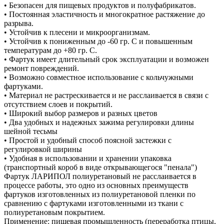
• Безопасен для пищевых продуктов и полуфабрикатов.
• Постоянная эластичность и многократное растяжение до
разрыва.
• Устойчив к плесени и микроорганизмам.
• Устойчив к пониженным до -60 гр. С и повышенным
температурам до +80 гр. С.
• Фартук имеет длительный срок эксплуатации и возможен
ремонт повреждений.
• Возможно совместное использование с кольчужными
фартуками.
• Материал не растрескивается и не расслаивается в связи с
отсутствием слоев и покрытий.
• Широкий выбор размеров и разных цветов
• Два удобных и надежных зажима регулировки длины
шейной тесьмы
• Простой и удобный способ поясной застежки с
регулировкой ширины
• Удобная в использовании и хранении упаковка
(транспортный короб в виде открывающегося "пенала")
Фартук ЛАРИПОЛ полиуретановый не расслаивается в
процессе работы, это одно из основных преимуществ
фартуков изготовленных из полиуретановой пленки по
сравнению с фартуками изготовленными из ткани с
полиуретановым покрытием.
Применение: пищевая промышленность (переработка птицы,