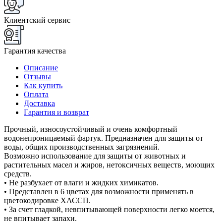
Клиентский сервис
Гарантия качества
Описание
Отзывы
Как купить
Оплата
Доставка
Гарантия и возврат
Прочный, износоустойчивый и очень комфортный
водонепроницаемый фартук. Предназначен для защиты от
воды, общих производственных загрязнений.
Возможно использование для защиты от животных и
растительных масел и жиров, нетоксичных веществ, моющих
средств.
• Не разбухает от влаги и жидких химикатов.
• Представлен в 6 цветах для возможности применять в
цветокодировке ХАССП.
• За счет гладкой, невпитывающей поверхности легко моется,
не впитывает запахи.