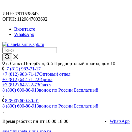
ИНН: 7811538843
ОГРН: 1129847003692
Вконтакте
WhatsApp
г. Санкт-Петербург, 6-й Предпортовый проезд, дом 10
+7 (812) 983-71-17
+7 (812) 983-71-17
Оптовый отдел
+7 (812) 642-71-22
Ирина
+7 (812) 642-22-73
Олеся
8 (800) 600-80-91
Звонок по России Бесплатный
8 (800) 600-80-91
8 (800) 600-80-91
Звонок по России Бесплатный
Время работы: пн-пт 10.00-18.00
WhatsApp
sale@planeta-sirius.spb.ru