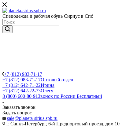
Спецодежда и рабочая обувь Сириус в Спб
+7 (812) 983-71-17
+7 (812) 983-71-17
Оптовый отдел
+7 (812) 642-71-22
Ирина
+7 (812) 642-22-73
Олеся
8 (800) 600-80-91
Звонок по России Бесплатный
Заказать звонок
Задать вопрос
sale@planeta-sirius.spb.ru
г. Санкт-Петербург, 6-й Предпортовый проезд, дом 10