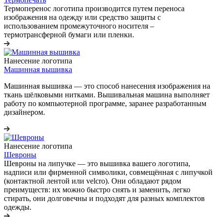
Термоперенос логотипа
производится путем переноса
изображения на одежду или средство защиты с
использованием промежуточного носителя –
термотрансферной бумаги или пленки.
Нанесение логотипа
Машинная вышивка
Машинная вышивка — это способ нанесения изображения на
ткань шёлковыми нитками. Вышивальная машина выполняет
работу по компьютерной программе, заранее разработанным
дизайнером.
Нанесение логотипа
Шевроны
Шевроны на липучке
— это вышивка вашего логотипа,
надписи или фирменной символики, совмещённая с липучкой
(контактной лентой или velcro). Они обладают рядом
преимуществ: их можно быстро снять и заменить, легко
стирать, они долговечны и подходят для разных комплектов
одежды.