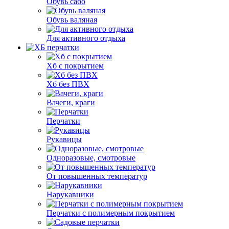
Обувь сабо
Обувь валяная
Для активного отдыха
Хб с покрытием
Хб без ПВХ
Вачеги, краги
Перчатки
Рукавицы
Одноразовые, смотровые
От повышенных температур
Нарукавники
Перчатки с полимерным покрытием