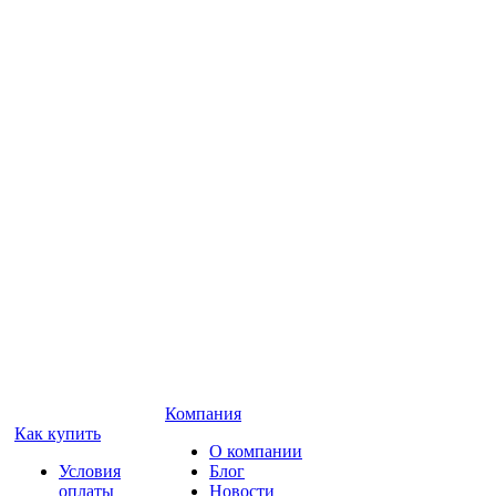
Компания
Как купить
О компании
Условия
Блог
оплаты
Новости