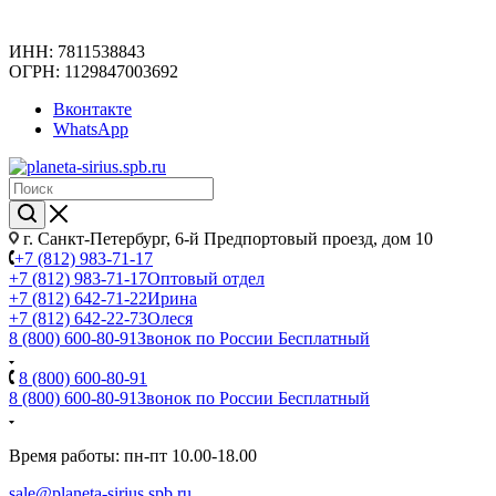
ИНН: 7811538843
ОГРН: 1129847003692
Вконтакте
WhatsApp
г. Санкт-Петербург, 6-й Предпортовый проезд, дом 10
+7 (812) 983-71-17
+7 (812) 983-71-17
Оптовый отдел
+7 (812) 642-71-22
Ирина
+7 (812) 642-22-73
Олеся
8 (800) 600-80-91
Звонок по России Бесплатный
8 (800) 600-80-91
8 (800) 600-80-91
Звонок по России Бесплатный
Время работы: пн-пт 10.00-18.00
sale@planeta-sirius.spb.ru