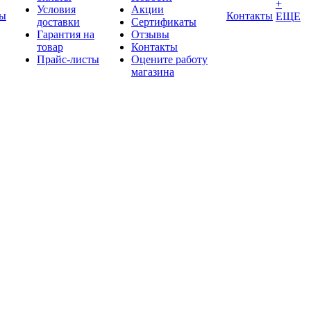
+
Условия
Акции
ды
Контакты
ЕЩЕ
доставки
Сертификаты
Гарантия на
Отзывы
товар
Контакты
Прайс-листы
Оцените работу
магазина