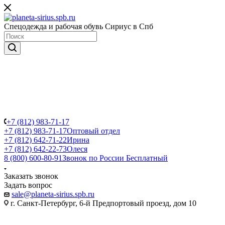
Спецодежда и рабочая обувь Сириус в Спб
+7 (812) 983-71-17
+7 (812) 983-71-17
Оптовый отдел
+7 (812) 642-71-22
Ирина
+7 (812) 642-22-73
Олеся
8 (800) 600-80-91
Звонок по России Бесплатный
Заказать звонок
Задать вопрос
sale@planeta-sirius.spb.ru
г. Санкт-Петербург, 6-й Предпортовый проезд, дом 10