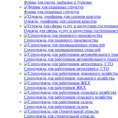
Форма для охоты, рыбалки и туризма
Форма для охранных структур
Одежда, униформа для салонов красоты
Одежда для сферы услуг и индустрии гостеприимс
Спецодежда для пищевого производства
Спецодежда для промышленных отраслей
Спецодежда для работников автомобильного транс
Спецодежда для работников автосервиса, СТО
Спецодежда для работников дорожного хозяйства
Спецодежда для работников ЖКХ
Спецодежда для работников сельского хозяйства
Спецодежда для работников склада
Спецодежда для строительной отрасли