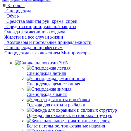
Каталог
Спецодежда
Обувь
Средства защиты рук, крема, спреи
Средства индивидуальной защиты
Одежда для активного отдыха
Жилеты на все случаи жизни
Хозтовары и постельные принадлежности
Спецодежда по профессиям
Спецодежда с заключением Минпромторга
Спецодежда летняя
Спецодежда демисезонная
Спецодежда зимняя
Одежда для охоты и рыбалки
Одежда для охранных и силовых структур
Белье нательное, трикотажные изделия