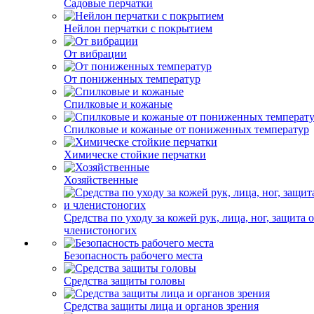
Садовые перчатки
Нейлон перчатки с покрытием
От вибрации
От пониженных температур
Спилковые и кожаные
Спилковые и кожаные от пониженных температур
Химическе стойкие перчатки
Хозяйственные
Средства по уходу за кожей рук, лица, ног, защита 
членистоногих
Безопасность рабочего места
Средства защиты головы
Средства защиты лица и органов зрения