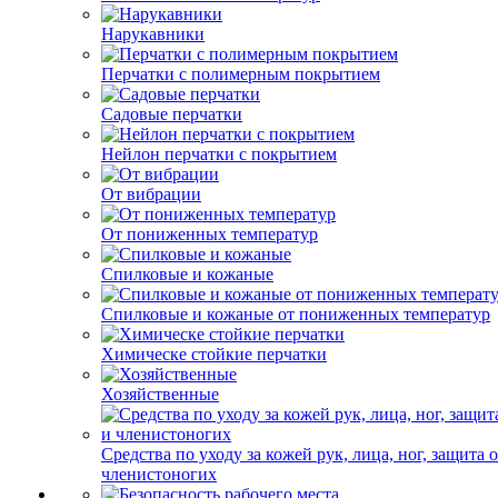
Нарукавники
Перчатки с полимерным покрытием
Садовые перчатки
Нейлон перчатки с покрытием
От вибрации
От пониженных температур
Спилковые и кожаные
Спилковые и кожаные от пониженных температур
Химическе стойкие перчатки
Хозяйственные
Средства по уходу за кожей рук, лица, ног, защита 
членистоногих