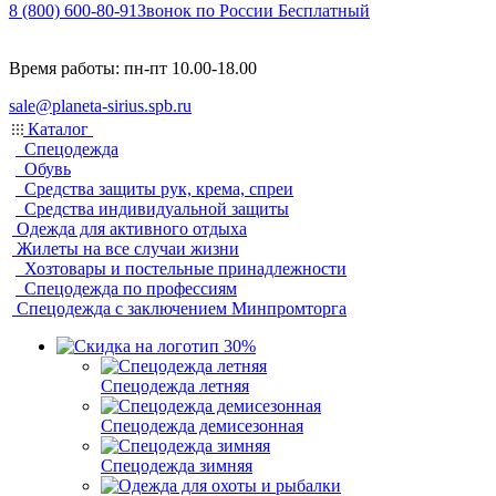
8 (800) 600-80-91
Звонок по России Бесплатный
Время работы: пн-пт 10.00-18.00
sale@planeta-sirius.spb.ru
Каталог
Спецодежда
Обувь
Средства защиты рук, крема, спреи
Средства индивидуальной защиты
Одежда для активного отдыха
Жилеты на все случаи жизни
Хозтовары и постельные принадлежности
Спецодежда по профессиям
Спецодежда с заключением Минпромторга
Спецодежда летняя
Спецодежда демисезонная
Спецодежда зимняя