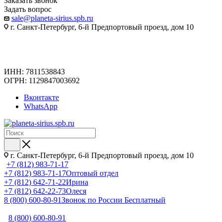
Заказать звонок
Задать вопрос
sale@planeta-sirius.spb.ru
г. Санкт-Петербург, 6-й Предпортовый проезд, дом 10
ИНН: 7811538843
ОГРН: 1129847003692
Вконтакте
WhatsApp
г. Санкт-Петербург, 6-й Предпортовый проезд, дом 10
+7 (812) 983-71-17
+7 (812) 983-71-17
Оптовый отдел
+7 (812) 642-71-22
Ирина
+7 (812) 642-22-73
Олеся
8 (800) 600-80-91
Звонок по России Бесплатный
8 (800) 600-80-91