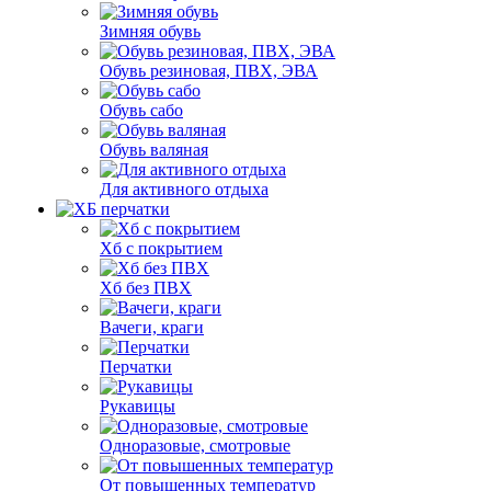
Зимняя обувь
Обувь резиновая, ПВХ, ЭВА
Обувь сабо
Обувь валяная
Для активного отдыха
Хб с покрытием
Хб без ПВХ
Вачеги, краги
Перчатки
Рукавицы
Одноразовые, смотровые
От повышенных температур