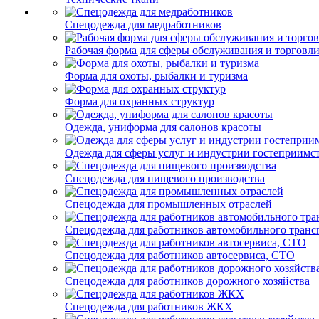
Спецодежда для медработников
Рабочая форма для сферы обслуживания и торговл
Форма для охоты, рыбалки и туризма
Форма для охранных структур
Одежда, униформа для салонов красоты
Одежда для сферы услуг и индустрии гостеприимс
Спецодежда для пищевого производства
Спецодежда для промышленных отраслей
Спецодежда для работников автомобильного транс
Спецодежда для работников автосервиса, СТО
Спецодежда для работников дорожного хозяйства
Спецодежда для работников ЖКХ