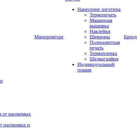
Нанесение логотипа
Термопечать
Машинная
вышивка
Наклейки
Минпромторг
Шевроны
Брен
Полноцветная
печать
Термопленка
Шелкография
Индивидуальный
пошив
от насекомых и