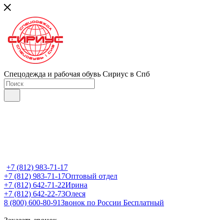
Спецодежда и рабочая обувь Сириус в Спб
+7 (812) 983-71-17
+7 (812) 983-71-17
Оптовый отдел
+7 (812) 642-71-22
Ирина
+7 (812) 642-22-73
Олеся
8 (800) 600-80-91
Звонок по России Бесплатный