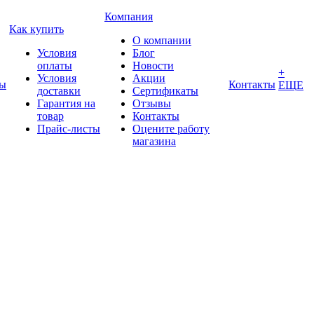
Компания
Как купить
О компании
Условия
Блог
оплаты
Новости
+
Условия
Акции
ды
Контакты
ЕЩЕ
доставки
Сертификаты
Гарантия на
Отзывы
товар
Контакты
Прайс-листы
Оцените работу
магазина