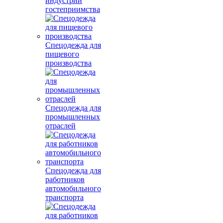
индустрии
гостеприимства
Спецодежда для
пищевого
производства
Спецодежда для
промышленных
отраслей
Спецодежда для
работников
автомобильного
транспорта