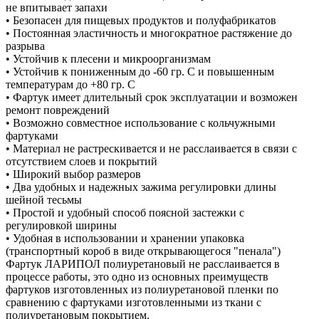
не впитывает запахи
• Безопасен для пищевых продуктов и полуфабрикатов
• Постоянная эластичность и многократное растяжение до
разрыва
• Устойчив к плесени и микроорганизмам
• Устойчив к пониженным до -60 гр. С и повышенным
температурам до +80 гр. С
• Фартук имеет длительный срок эксплуатации и возможен
ремонт повреждений
• Возможно совместное использование с кольчужными
фартуками
• Материал не растрескивается и не расслаивается в связи с
отсутствием слоев и покрытий
• Широкий выбор размеров
• Два удобных и надежных зажима регулировки длины
шейной тесьмы
• Простой и удобный способ поясной застежки с
регулировкой ширины
• Удобная в использовании и хранении упаковка
(транспортный короб в виде открывающегося "пенала")
Фартук ЛАРИПОЛ полиуретановый не расслаивается в
процессе работы, это одно из основных преимуществ
фартуков изготовленных из полиуретановой пленки по
сравнению с фартуками изготовленными из ткани с
полиуретановым покрытием.