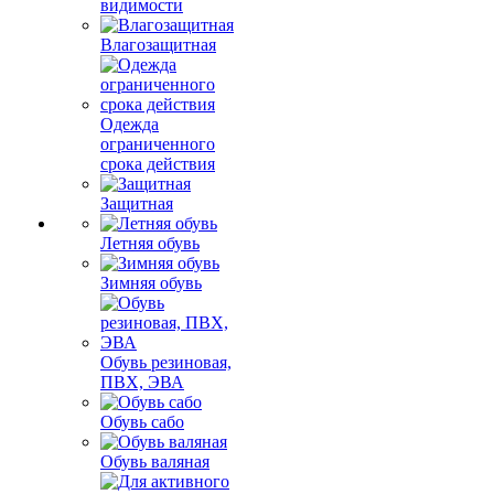
видимости
Влагозащитная
Одежда
ограниченного
срока действия
Защитная
Летняя обувь
Зимняя обувь
Обувь резиновая,
ПВХ, ЭВА
Обувь сабо
Обувь валяная