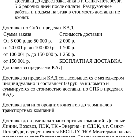
Доставка до адреса заказчика в г. Санкт-Петербург,
5-6 рабочих дней после оплаты. Разгрузочные
работы и подъем на этаж в стоимость доставки не
входят.
Доставка по Спб в пределах КАД
Сумма заказа
Стоимость доставки
От 5 000 р. до 50 000 р.
2 000 р.
от 50 001 р. до 100 000 р.
1 500 р.
от 100 001 р. до 150 000 р.
1 250 р.
от 150 001 р.
БЕСПЛАТНАЯ ДОСТАВКА.
Доставка за пределами КАД
Доставка за пределы КАД согласовывается с менеджером
индивидуально и составляет
60 руб. за километр
и
суммируется со стоимостью доставки по СПБ в пределах
КАД.
Доставка для иногородних клиентов до терминалов
транспортных компаний.
Доставка до терминала транспортных компаний:
Деловые
Линии, Возовоз, ПЭК, ТК «Энергия» и СДЭК
, в г. Санкт-
Петербург, осуществляется БЕСПЛАТНО! Межтерминальная