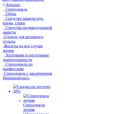
Каталог
Спецодежда
Обувь
Средства защиты рук,
крема, спреи
Средства индивидуальной
защиты
Одежда для активного
отдыха
Жилеты на все случаи
жизни
Хозтовары и постельные
принадлежности
Спецодежда по
профессиям
Спецодежда с заключением
Минпромторга
Спецодежда
летняя