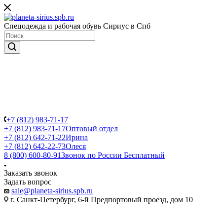
Спецодежда и рабочая обувь Сириус в Спб
+7 (812) 983-71-17
+7 (812) 983-71-17
Оптовый отдел
+7 (812) 642-71-22
Ирина
+7 (812) 642-22-73
Олеся
8 (800) 600-80-91
Звонок по России Бесплатный
Заказать звонок
Задать вопрос
sale@planeta-sirius.spb.ru
г. Санкт-Петербург, 6-й Предпортовый проезд, дом 10