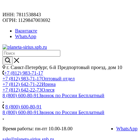
ИНН: 7811538843
ОГРН: 1129847003692
Вконтакте
WhatsApp
г. Санкт-Петербург, 6-й Предпортовый проезд, дом 10
+7 (812) 983-71-17
+7 (812) 983-71-17
Оптовый отдел
+7 (812) 642-71-22
Ирина
+7 (812) 642-22-73
Олеся
8 (800) 600-80-91
Звонок по России Бесплатный
8 (800) 600-80-91
8 (800) 600-80-91
Звонок по России Бесплатный
Время работы: пн-пт 10.00-18.00
WhatsApp
sale@planeta-sirius.spb.ru