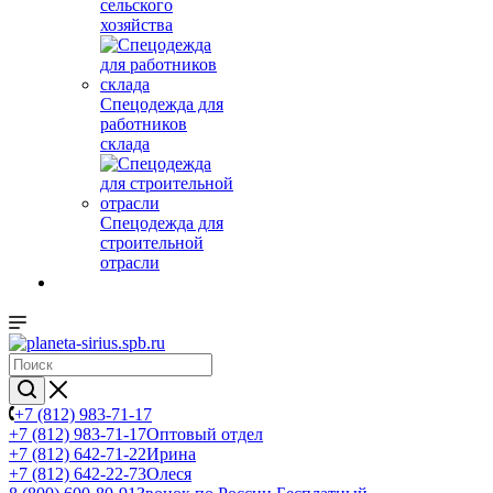
сельского
хозяйства
Спецодежда для
работников
склада
Спецодежда для
строительной
отрасли
+7 (812) 983-71-17
+7 (812) 983-71-17
Оптовый отдел
+7 (812) 642-71-22
Ирина
+7 (812) 642-22-73
Олеся