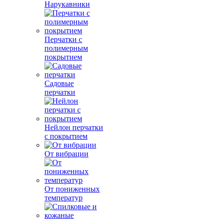
Нарукавники
Перчатки с
полимерным
покрытием
Садовые
перчатки
Нейлон перчатки
с покрытием
От вибрации
От пониженных
температур