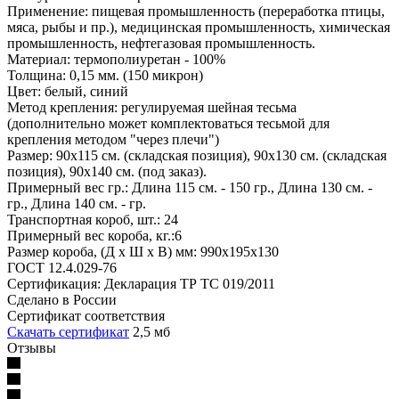
Применение: пищевая промышленность (переработка птицы,
мяса, рыбы и пр.), медицинская промышленность, химическая
промышленность, нефтегазовая промышленность.
Материал: термополиуретан - 100%
Толщина: 0,15 мм. (150 микрон)
Цвет: белый, синий
Метод крепления: регулируемая шейная тесьма
(дополнительно может комплектоваться тесьмой для
крепления методом "через плечи")
Размер: 90х115 см. (складская позиция), 90х130 см. (складская
позиция), 90х140 см. (под заказ).
Примерный вес гр.: Длина 115 см. - 150 гр., Длина 130 см. -
гр., Длина 140 см. - гр.
Транспортная короб, шт.: 24
Примерный вес короба, кг.:6
Размер короба, (Д х Ш х В) мм: 990х195х130
ГОСТ 12.4.029-76
Сертификация: Декларация ТР ТС 019/2011
Сделано в России
Сертификат соответствия
Скачать сертификат
2,5 мб
Отзывы