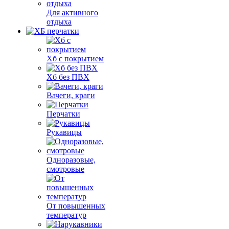
Для активного
отдыха
Хб с покрытием
Хб без ПВХ
Вачеги, краги
Перчатки
Рукавицы
Одноразовые,
смотровые
От повышенных
температур