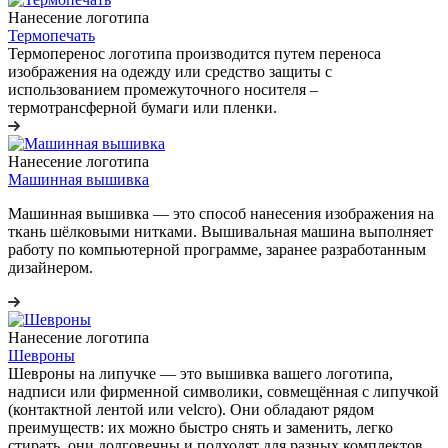
Нанесение логотипа
Термопечать
Термоперенос логотипа
производится путем переноса
изображения на одежду или средство защиты с
использованием промежуточного носителя –
термотрансферной бумаги или пленки.
Нанесение логотипа
Машинная вышивка
Машинная вышивка — это способ нанесения изображения на
ткань шёлковыми нитками. Вышивальная машина выполняет
работу по компьютерной программе, заранее разработанным
дизайнером.
Нанесение логотипа
Шевроны
Шевроны на липучке
— это вышивка вашего логотипа,
надписи или фирменной символики, совмещённая с липучкой
(контактной лентой или velcro). Они обладают рядом
преимуществ: их можно быстро снять и заменить, легко
стирать, они долговечны и подходят для разных комплектов