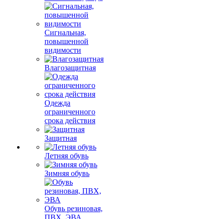
Сигнальная,
повышенной
видимости
Влагозащитная
Одежда
ограниченного
срока действия
Защитная
Летняя обувь
Зимняя обувь
Обувь резиновая,
ПВХ, ЭВА