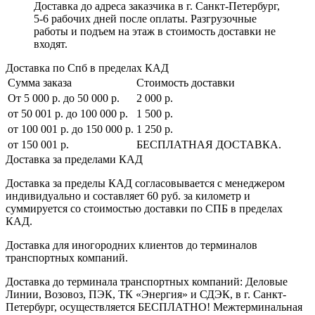
Доставка до адреса заказчика в г. Санкт-Петербург,
5-6 рабочих дней после оплаты. Разгрузочные
работы и подъем на этаж в стоимость доставки не
входят.
Доставка по Спб в пределах КАД
Сумма заказа
Стоимость доставки
От 5 000 р. до 50 000 р.
2 000 р.
от 50 001 р. до 100 000 р.
1 500 р.
от 100 001 р. до 150 000 р.
1 250 р.
от 150 001 р.
БЕСПЛАТНАЯ ДОСТАВКА.
Доставка за пределами КАД
Доставка за пределы КАД согласовывается с менеджером
индивидуально и составляет
60 руб. за километр
и
суммируется со стоимостью доставки по СПБ в пределах
КАД.
Доставка для иногородних клиентов до терминалов
транспортных компаний.
Доставка до терминала транспортных компаний:
Деловые
Линии, Возовоз, ПЭК, ТК «Энергия» и СДЭК
, в г. Санкт-
Петербург, осуществляется БЕСПЛАТНО! Межтерминальная