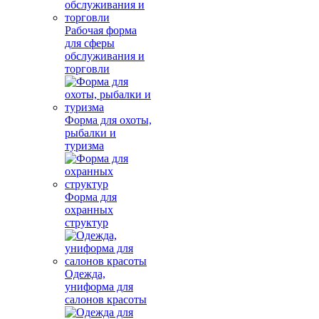
Рабочая форма
для сферы
обслуживания и
торговли
Форма для охоты,
рыбалки и
туризма
Форма для
охранных
структур
Одежда,
униформа для
салонов красоты