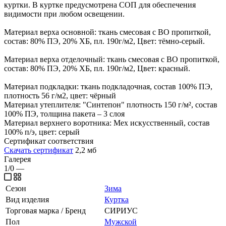
куртки. В куртке предусмотрена СОП для обеспечения
видимости при любом освещении.
Материал верха основной: ткань смесовая с ВО пропиткой,
состав: 80% ПЭ, 20% ХБ, пл. 190г/м2, Цвет: тёмно-серый.
Материал верха отделочный: ткань смесовая с ВО пропиткой,
состав: 80% ПЭ, 20% ХБ, пл. 190г/м2, Цвет: красный.
Материал подкладки: ткань подкладочная, состав 100% ПЭ,
плотность 56 г/м2, цвет: чёрный
Материал утеплителя: "Синтепон" плотность 150 г/м², состав
100% ПЭ, толщина пакета – 3 слоя
Материал верхнего воротника: Мех искусственный, состав
100% п/э, цвет: серый
Сертификат соответствия
Скачать сертификат
2,2 мб
Галерея
1/0
—
Сезон
Зима
Вид изделия
Куртка
Торговая марка / Бренд
СИРИУС
Пол
Мужской