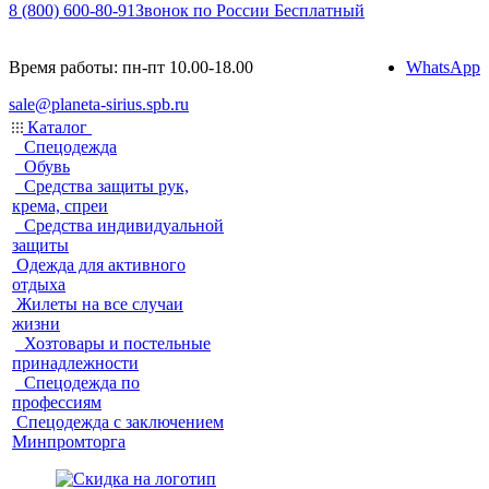
8 (800) 600-80-91
Звонок по России Бесплатный
Время работы: пн-пт 10.00-18.00
WhatsApp
sale@planeta-sirius.spb.ru
Каталог
Спецодежда
Обувь
Средства защиты рук,
крема, спреи
Средства индивидуальной
защиты
Одежда для активного
отдыха
Жилеты на все случаи
жизни
Хозтовары и постельные
принадлежности
Спецодежда по
профессиям
Спецодежда с заключением
Минпромторга