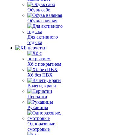
Обувь сабо
Обувь валяная
Для активного
отдыха
Хб с покрытием
Хб без ПВХ
Вачеги, краги
Перчатки
Рукавицы
Одноразовые,
смотровые