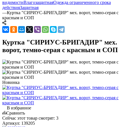
видимости
Влагозащитная
Одежда ограниченного срока
действия
Защитная
—
Куртка "СИРИУС-БРИГАДИР" мех. ворот, темно-серая с
красным и СОП
Куртка "СИРИУС-БРИГАДИР" мех.
ворот, темно-серая с красным и СОП
Новинка
В избранное
Сравнить
Сейчас этот товар смотрят:
3
Артикул:
139205