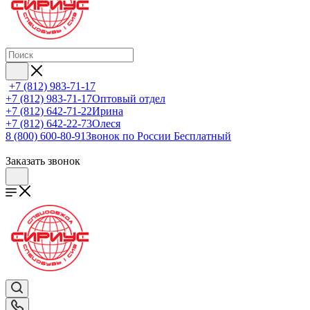
+7 (812) 983-71-17
+7 (812) 983-71-17
Оптовый отдел
+7 (812) 642-71-22
Ирина
+7 (812) 642-22-73
Олеся
8 (800) 600-80-91
Звонок по России Бесплатный
Заказать звонок