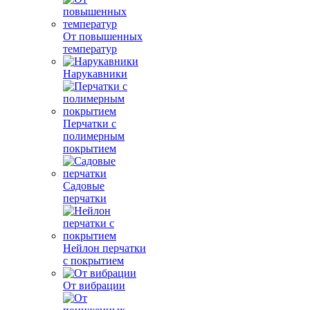
От повышенных
температур
Нарукавники
Перчатки с
полимерным
покрытием
Садовые
перчатки
Нейлон перчатки
с покрытием
От вибрации