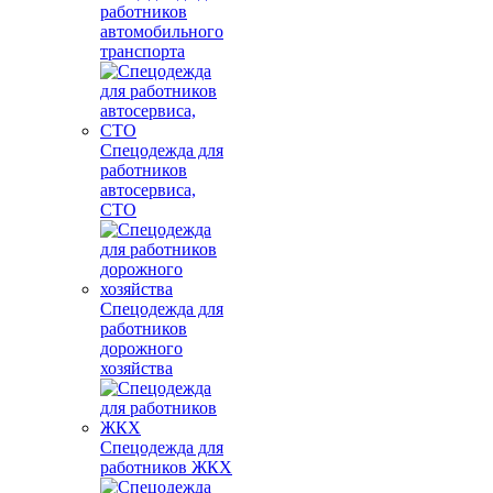
работников
автомобильного
транспорта
Спецодежда для
работников
автосервиса,
СТО
Спецодежда для
работников
дорожного
хозяйства
Спецодежда для
работников ЖКХ