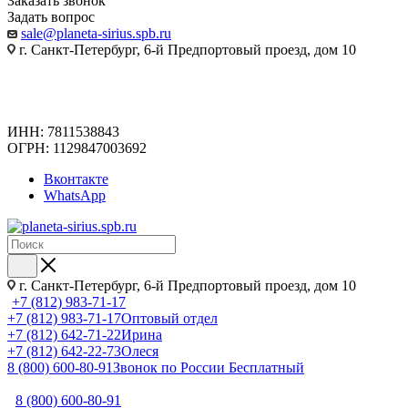
Заказать звонок
Задать вопрос
sale@planeta-sirius.spb.ru
г. Санкт-Петербург, 6-й Предпортовый проезд, дом 10
ИНН: 7811538843
ОГРН: 1129847003692
Вконтакте
WhatsApp
г. Санкт-Петербург, 6-й Предпортовый проезд, дом 10
+7 (812) 983-71-17
+7 (812) 983-71-17
Оптовый отдел
+7 (812) 642-71-22
Ирина
+7 (812) 642-22-73
Олеся
8 (800) 600-80-91
Звонок по России Бесплатный
8 (800) 600-80-91