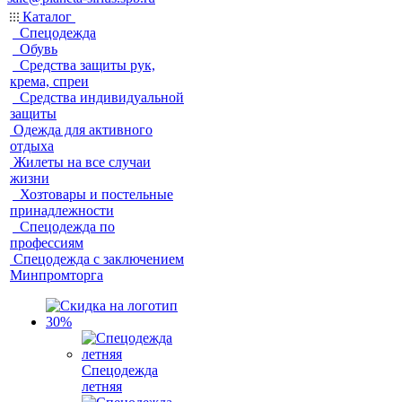
Каталог
Спецодежда
Обувь
Средства защиты рук,
крема, спреи
Средства индивидуальной
защиты
Одежда для активного
отдыха
Жилеты на все случаи
жизни
Хозтовары и постельные
принадлежности
Спецодежда по
профессиям
Спецодежда с заключением
Минпромторга
Спецодежда
летняя