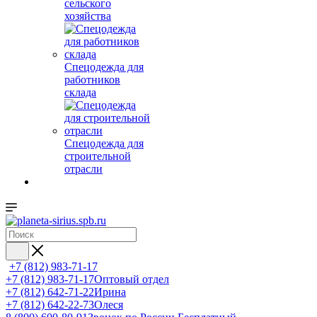
сельского
хозяйства
Спецодежда для
работников
склада
Спецодежда для
строительной
отрасли
+7 (812) 983-71-17
+7 (812) 983-71-17
Оптовый отдел
+7 (812) 642-71-22
Ирина
+7 (812) 642-22-73
Олеся