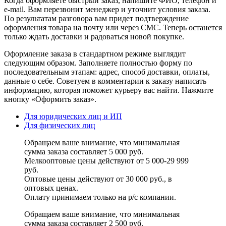
Когда оформляете быстрый заказ, напишите ФИО, телефон и
e-mail. Вам перезвонит менеджер и уточнит условия заказа.
По результатам разговора вам придет подтверждение
оформления товара на почту или через СМС. Теперь останется
только ждать доставки и радоваться новой покупке.
Оформление заказа в стандартном режиме выглядит
следующим образом. Заполняете полностью форму по
последовательным этапам: адрес, способ доставки, оплаты,
данные о себе. Советуем в комментарии к заказу написать
информацию, которая поможет курьеру вас найти. Нажмите
кнопку «Оформить заказ».
Для юридических лиц и ИП
Для физических лиц
Обращаем ваше внимание, что минимальная
сумма заказа составляет 5 000 руб.
Мелкооптовые цены действуют от 5 000-29 999
руб.
Оптовые цены действуют от 30 000 руб., в
оптовых ценах.
Оплату принимаем
только на р/с
компании.
Обращаем ваше внимание, что минимальная
сумма заказа составляет 2 500 руб.