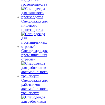
индустрии
гостеприимства
Спецодежда для
пищевого
производства
Спецодежда для
промышленных
отраслей
Спецодежда для
работников
автомобильного
транспорта