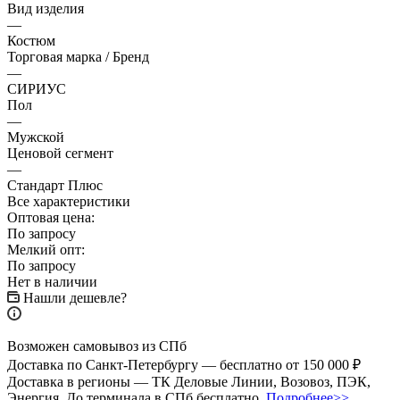
Вид изделия
—
Костюм
Торговая марка / Бренд
—
СИРИУС
Пол
—
Мужской
Ценовой сегмент
—
Стандарт Плюс
Все характеристики
Оптовая цена:
По запросу
Мелкий опт:
По запросу
Нет в наличии
Нашли дешевле?
Возможен самовывоз из СПб
Доставка по Санкт-Петербургу — бесплатно от 150 000 ₽
Доставка в регионы — ТК Деловые Линии, Возовоз, ПЭК,
Энергия. До терминала в СПб бесплатно.
Подробнее>>