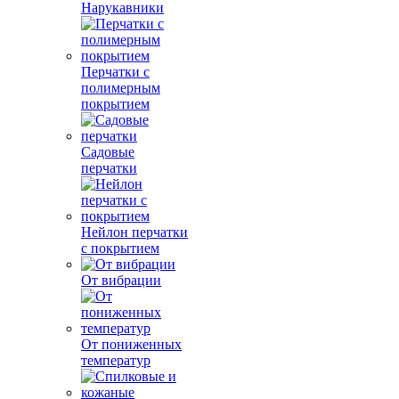
Нарукавники
Перчатки с
полимерным
покрытием
Садовые
перчатки
Нейлон перчатки
с покрытием
От вибрации
От пониженных
температур