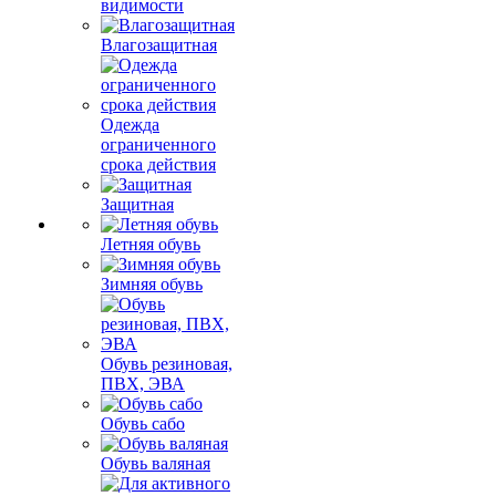
видимости
Влагозащитная
Одежда
ограниченного
срока действия
Защитная
Летняя обувь
Зимняя обувь
Обувь резиновая,
ПВХ, ЭВА
Обувь сабо
Обувь валяная