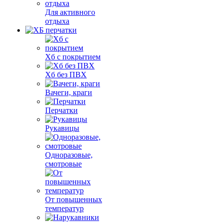
Для активного
отдыха
Хб с покрытием
Хб без ПВХ
Вачеги, краги
Перчатки
Рукавицы
Одноразовые,
смотровые
От повышенных
температур