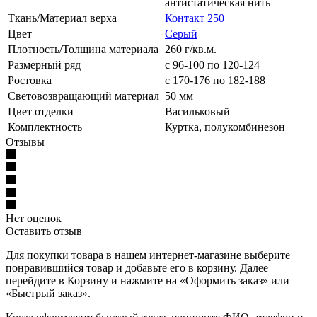
антистатическая нить
Ткань/Материал верха
Контакт 250
Цвет
Серый
Плотность/Толщина материала
260 г/кв.м.
Размерный ряд
с 96-100 по 120-124
Ростовка
с 170-176 по 182-188
Световозвращающий материал
50 мм
Цвет отделки
Васильковый
Комплектность
Куртка, полукомбинезон
Отзывы
Нет оценок
Оставить отзыв
Для покупки товара в нашем интернет-магазине выберите
понравившийся товар и добавьте его в корзину. Далее
перейдите в Корзину и нажмите на «Оформить заказ» или
«Быстрый заказ».