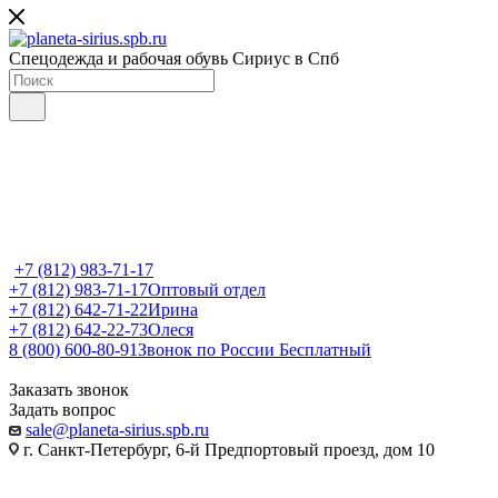
Спецодежда и рабочая обувь Сириус в Спб
+7 (812) 983-71-17
+7 (812) 983-71-17
Оптовый отдел
+7 (812) 642-71-22
Ирина
+7 (812) 642-22-73
Олеся
8 (800) 600-80-91
Звонок по России Бесплатный
Заказать звонок
Задать вопрос
sale@planeta-sirius.spb.ru
г. Санкт-Петербург, 6-й Предпортовый проезд, дом 10