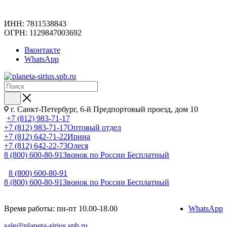
ИНН: 7811538843
ОГРН: 1129847003692
Вконтакте
WhatsApp
г. Санкт-Петербург, 6-й Предпортовый проезд, дом 10
+7 (812) 983-71-17
+7 (812) 983-71-17
Оптовый отдел
+7 (812) 642-71-22
Ирина
+7 (812) 642-22-73
Олеся
8 (800) 600-80-91
Звонок по России Бесплатный
8 (800) 600-80-91
8 (800) 600-80-91
Звонок по России Бесплатный
Время работы: пн-пт 10.00-18.00
WhatsApp
sale@planeta-sirius.spb.ru