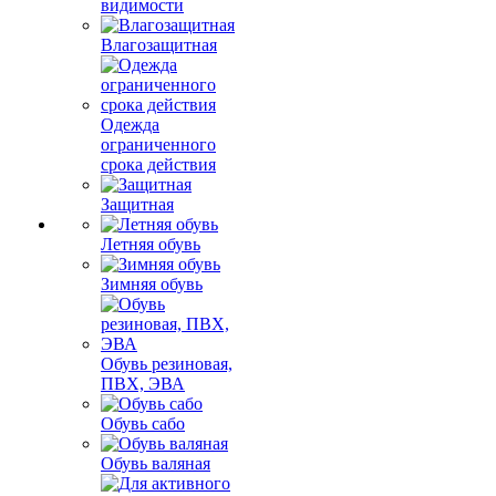
видимости
Влагозащитная
Одежда
ограниченного
срока действия
Защитная
Летняя обувь
Зимняя обувь
Обувь резиновая,
ПВХ, ЭВА
Обувь сабо
Обувь валяная