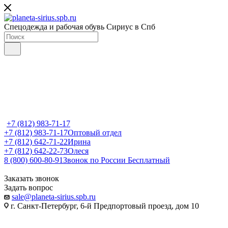
Спецодежда и рабочая обувь Сириус в Спб
+7 (812) 983-71-17
+7 (812) 983-71-17
Оптовый отдел
+7 (812) 642-71-22
Ирина
+7 (812) 642-22-73
Олеся
8 (800) 600-80-91
Звонок по России Бесплатный
Заказать звонок
Задать вопрос
sale@planeta-sirius.spb.ru
г. Санкт-Петербург, 6-й Предпортовый проезд, дом 10