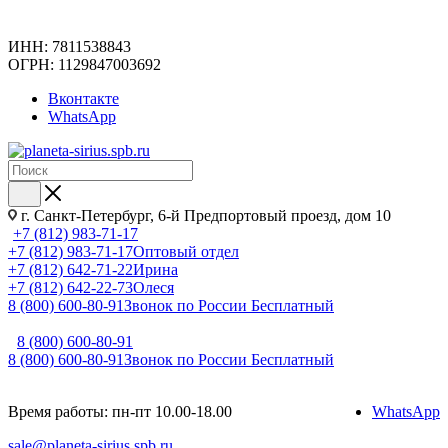
ИНН: 7811538843
ОГРН: 1129847003692
Вконтакте
WhatsApp
г. Санкт-Петербург, 6-й Предпортовый проезд, дом 10
+7 (812) 983-71-17
+7 (812) 983-71-17
Оптовый отдел
+7 (812) 642-71-22
Ирина
+7 (812) 642-22-73
Олеся
8 (800) 600-80-91
Звонок по России Бесплатный
8 (800) 600-80-91
8 (800) 600-80-91
Звонок по России Бесплатный
Время работы: пн-пт 10.00-18.00
WhatsApp
sale@planeta-sirius.spb.ru