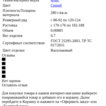
Ткань/Материал верха
Флис
Цвет
Синий
Плотность/Толщина
280 г/кв.м.
материала
Размерный ряд
с 88-92 по 120-124
Ростовка
с 170-176 по 182-188
Объем
0.00885
Вес изделия
0.7
ГОСТ 25295-2003, ТР ТС
Сертификат соответствия
017/2011
Цвет отделки
Васильковый
Отзывы
Нет оценок
Оставить отзыв
Для покупки товара в нашем интернет-магазине выберите
понравившийся товар и добавьте его в корзину. Далее
перейдите в Корзину и нажмите на «Оформить заказ» или
«Быстрый заказ».