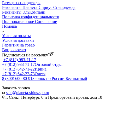
Размеры спецодежды
Реквизиты Планета-Сириус Спецодежда
Реквизиты ЭльКомпани
Политика конфиденциальности
Пользовательское Соглашение
Помощь
Условия оплаты
Условия доставки
Гарантия на товар
Вопрос-ответ
Подписаться на рассылку
+7 (812) 983-71-17
+7 (812) 983-71-17
Оптовый отдел
+7 (812) 642-71-22
Ирина
+7 (812) 642-22-73
Олеся
8 (800) 600-80-91
Звонок по России Бесплатный
Заказать звонок
sale@planeta-sirius.spb.ru
г. Санкт-Петербург, 6-й Предпортовый проезд, дом 10