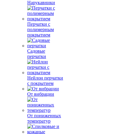
Нарукавники
Перчатки с
полимерным
покрытием
Садовые
перчатки
Нейлон перчатки
с покрытием
От вибрации
От пониженных
температур