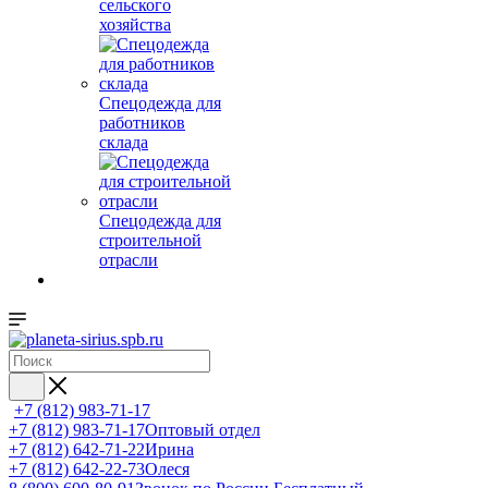
сельского
хозяйства
Спецодежда для
работников
склада
Спецодежда для
строительной
отрасли
+7 (812) 983-71-17
+7 (812) 983-71-17
Оптовый отдел
+7 (812) 642-71-22
Ирина
+7 (812) 642-22-73
Олеся