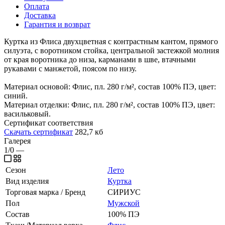
Оплата
Доставка
Гарантия и возврат
Куртка из Флиса двухцветная с контрастным кантом, прямого
силуэта, с воротником стойка, центральной застежкой молния
от края воротника до низа, карманами в шве, втачными
рукавами с манжетой, поясом по низу.
Материал основой: Флис, пл. 280 г/м², состав 100% ПЭ, цвет:
синий.
Материал отделки: Флис, пл. 280 г/м², состав 100% ПЭ, цвет:
васильковый.
Сертификат соответствия
Скачать сертификат
282,7 кб
Галерея
1/0
—
Сезон
Лето
Вид изделия
Куртка
Торговая марка / Бренд
СИРИУС
Пол
Мужской
Состав
100% ПЭ