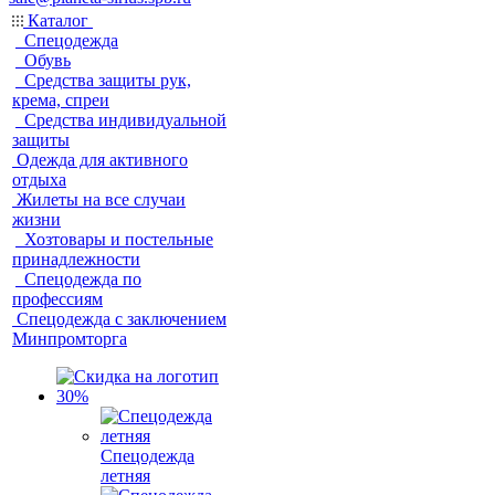
Каталог
Спецодежда
Обувь
Средства защиты рук,
крема, спреи
Средства индивидуальной
защиты
Одежда для активного
отдыха
Жилеты на все случаи
жизни
Хозтовары и постельные
принадлежности
Спецодежда по
профессиям
Спецодежда с заключением
Минпромторга
Спецодежда
летняя