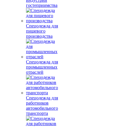
индустрии
гостеприимства
Спецодежда для
пищевого
производства
Спецодежда для
промышленных
отраслей
Спецодежда для
работников
автомобильного
транспорта