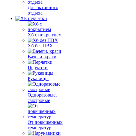
Для активного
отдыха
Хб с покрытием
Хб без ПВХ
Вачеги, краги
Перчатки
Рукавицы
Одноразовые,
смотровые
От повышенных
температур