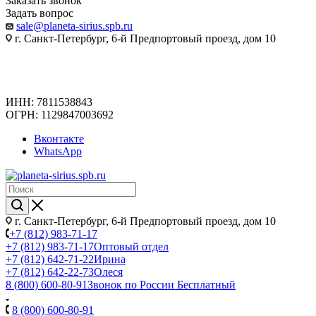
Заказать звонок
Задать вопрос
sale@planeta-sirius.spb.ru
г. Санкт-Петербург, 6-й Предпортовый проезд, дом 10
ИНН: 7811538843
ОГРН: 1129847003692
Вконтакте
WhatsApp
г. Санкт-Петербург, 6-й Предпортовый проезд, дом 10
+7 (812) 983-71-17
+7 (812) 983-71-17
Оптовый отдел
+7 (812) 642-71-22
Ирина
+7 (812) 642-22-73
Олеся
8 (800) 600-80-91
Звонок по России Бесплатный
8 (800) 600-80-91