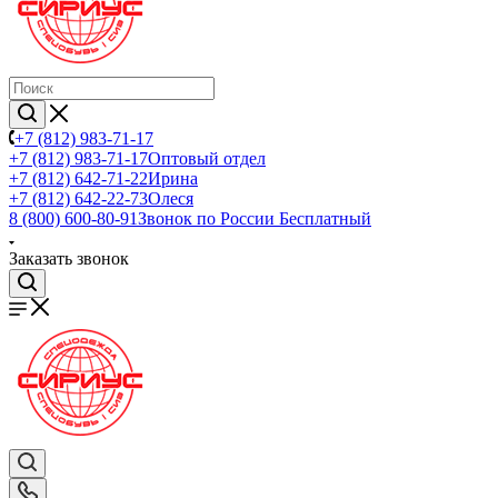
+7 (812) 983-71-17
+7 (812) 983-71-17
Оптовый отдел
+7 (812) 642-71-22
Ирина
+7 (812) 642-22-73
Олеся
8 (800) 600-80-91
Звонок по России Бесплатный
Заказать звонок