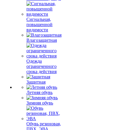
Сигнальная,
повышенной
видимости
Влагозащитная
Одежда
ограниченного
срока действия
Защитная
Летняя обувь
Зимняя обувь
Обувь резиновая,
ПВХ, ЭВА