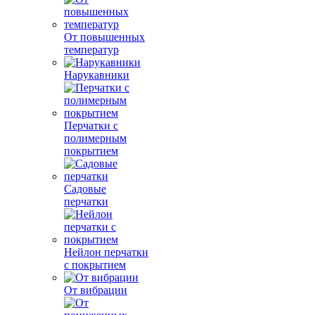
От повышенных
температур
Нарукавники
Перчатки с
полимерным
покрытием
Садовые
перчатки
Нейлон перчатки
с покрытием
От вибрации