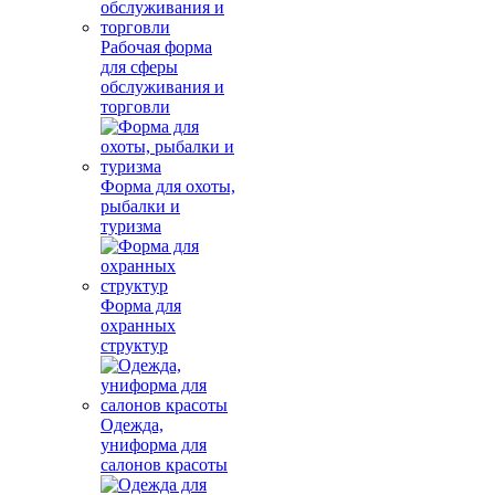
Рабочая форма
для сферы
обслуживания и
торговли
Форма для охоты,
рыбалки и
туризма
Форма для
охранных
структур
Одежда,
униформа для
салонов красоты