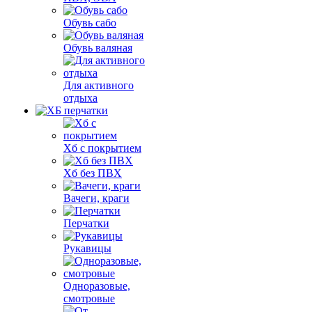
Обувь сабо
Обувь валяная
Для активного
отдыха
Хб с покрытием
Хб без ПВХ
Вачеги, краги
Перчатки
Рукавицы
Одноразовые,
смотровые