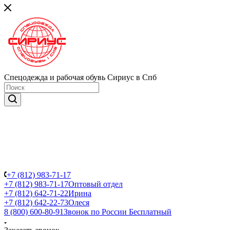
Спецодежда и рабочая обувь Сириус в Спб
+7 (812) 983-71-17
+7 (812) 983-71-17
Оптовый отдел
+7 (812) 642-71-22
Ирина
+7 (812) 642-22-73
Олеся
8 (800) 600-80-91
Звонок по России Бесплатный