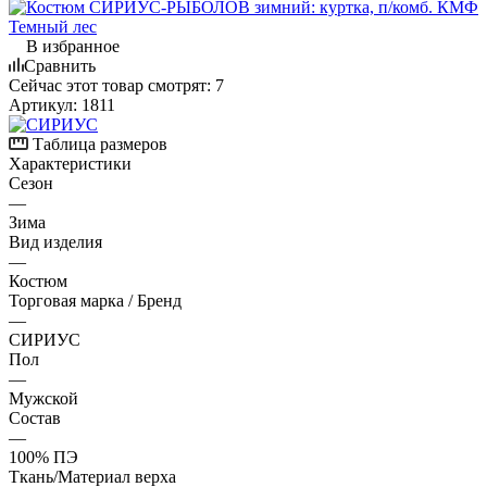
В избранное
Сравнить
Сейчас этот товар смотрят:
7
Артикул:
1811
Таблица размеров
Характеристики
Сезон
—
Зима
Вид изделия
—
Костюм
Торговая марка / Бренд
—
СИРИУС
Пол
—
Мужской
Состав
—
100% ПЭ
Ткань/Материал верха