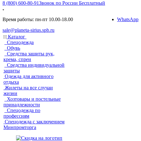
8 (800) 600-80-91
Звонок по России Бесплатный
Время работы: пн-пт 10.00-18.00
WhatsApp
sale@planeta-sirius.spb.ru
Каталог
Спецодежда
Обувь
Средства защиты рук,
крема, спреи
Средства индивидуальной
защиты
Одежда для активного
отдыха
Жилеты на все случаи
жизни
Хозтовары и постельные
принадлежности
Спецодежда по
профессиям
Спецодежда с заключением
Минпромторга