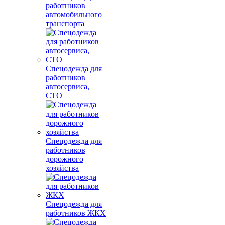
работников
автомобильного
транспорта
Спецодежда для
работников
автосервиса,
СТО
Спецодежда для
работников
дорожного
хозяйства
Спецодежда для
работников ЖКХ