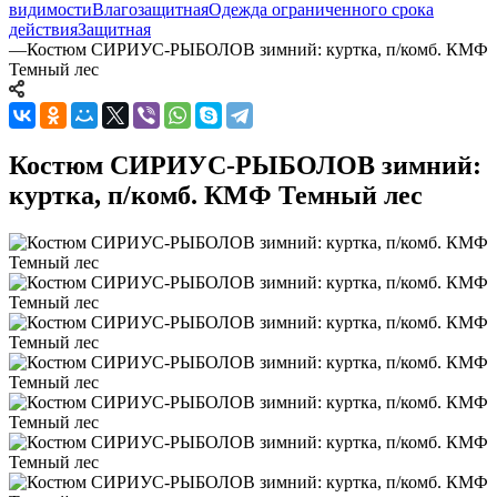
видимости
Влагозащитная
Одежда ограниченного срока
действия
Защитная
—
Костюм СИРИУС-РЫБОЛОВ зимний: куртка, п/комб. КМФ
Темный лес
Костюм СИРИУС-РЫБОЛОВ зимний:
куртка, п/комб. КМФ Темный лес