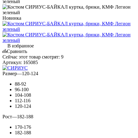
Новинка
В избранное
Сравнить
Сейчас этот товар смотрят:
9
Артикул:
165085
Размер
—
120-124
88-92
96-100
104-108
112-116
120-124
Рост
—
182-188
170-176
182-188