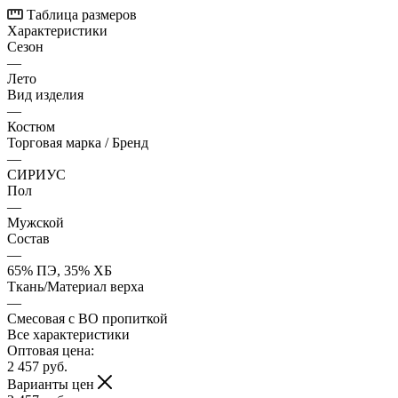
Таблица размеров
Характеристики
Сезон
—
Лето
Вид изделия
—
Костюм
Торговая марка / Бренд
—
СИРИУС
Пол
—
Мужской
Состав
—
65% ПЭ, 35% ХБ
Ткань/Материал верха
—
Смесовая с ВО пропиткой
Все характеристики
Оптовая цена:
2 457
руб.
Варианты цен