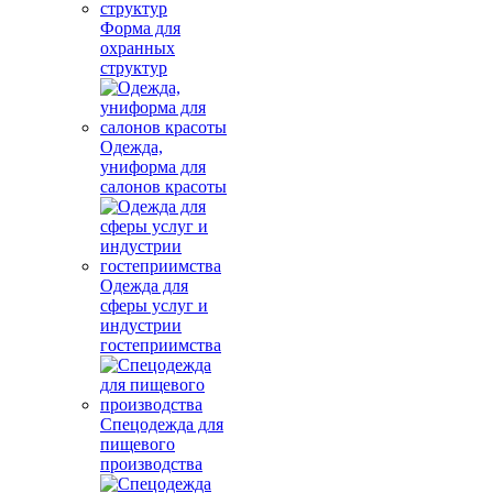
Форма для
охранных
структур
Одежда,
униформа для
салонов красоты
Одежда для
сферы услуг и
индустрии
гостеприимства
Спецодежда для
пищевого
производства