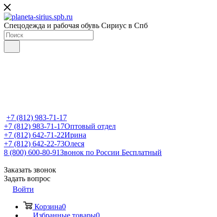
Спецодежда и рабочая обувь Сириус в Спб
+7 (812) 983-71-17
+7 (812) 983-71-17
Оптовый отдел
+7 (812) 642-71-22
Ирина
+7 (812) 642-22-73
Олеся
8 (800) 600-80-91
Звонок по России Бесплатный
Заказать звонок
Задать вопрос
Войти
Корзина
0
Избранные товары
0