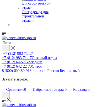
Спецодежда для
строительной
отрасли
+7 (812) 983-71-17
+7 (812) 983-71-17
Оптовый отдел
+7 (812) 642-71-22
Ирина
+7 (812) 642-22-73
Олеся
8 (800) 600-80-91
Звонок по России Бесплатный
Заказать звонок
Сравнение
0
Избранные товары
0
Корзина
0