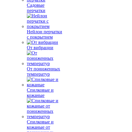
Садовые
перчатки
Нейлон перчатки
с покрытием
От вибрации
От пониженных
температур
Спилковые и
кожаные
Спилковые и
кожаные от