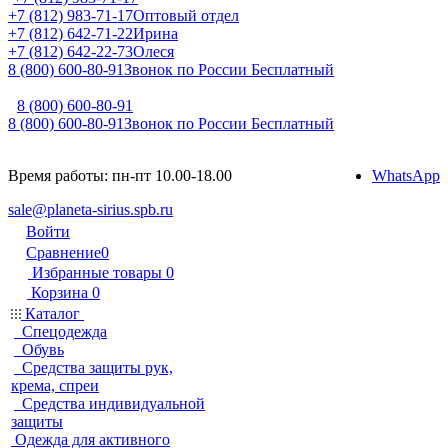
+7 (812) 983-71-17
Оптовый отдел
+7 (812) 642-71-22
Ирина
+7 (812) 642-22-73
Олеся
8 (800) 600-80-91
Звонок по России Бесплатный
8 (800) 600-80-91
8 (800) 600-80-91
Звонок по России Бесплатный
Время работы: пн-пт 10.00-18.00
WhatsApp
sale@planeta-sirius.spb.ru
Войти
Сравнение
0
Избранные товары
0
Корзина
0
Каталог
Спецодежда
Обувь
Средства защиты рук,
крема, спреи
Средства индивидуальной
защиты
Одежда для активного