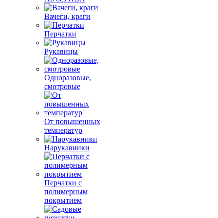
Вачеги, краги
Перчатки
Рукавицы
Одноразовые,
смотровые
От повышенных
температур
Нарукавники
Перчатки с
полимерным
покрытием