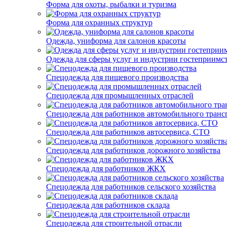
Форма для охоты, рыбалки и туризма
Форма для охранных структур
Одежда, униформа для салонов красоты
Одежда для сферы услуг и индустрии гостеприимс
Спецодежда для пищевого производства
Спецодежда для промышленных отраслей
Спецодежда для работников автомобильного транс
Спецодежда для работников автосервиса, СТО
Спецодежда для работников дорожного хозяйства
Спецодежда для работников ЖКХ
Спецодежда для работников сельского хозяйства
Спецодежда для работников склада
Спецодежда для строительной отрасли