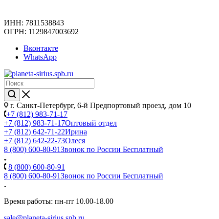
ИНН: 7811538843
ОГРН: 1129847003692
Вконтакте
WhatsApp
г. Санкт-Петербург, 6-й Предпортовый проезд, дом 10
+7 (812) 983-71-17
+7 (812) 983-71-17
Оптовый отдел
+7 (812) 642-71-22
Ирина
+7 (812) 642-22-73
Олеся
8 (800) 600-80-91
Звонок по России Бесплатный
8 (800) 600-80-91
8 (800) 600-80-91
Звонок по России Бесплатный
Время работы: пн-пт 10.00-18.00
sale@planeta-sirius.spb.ru