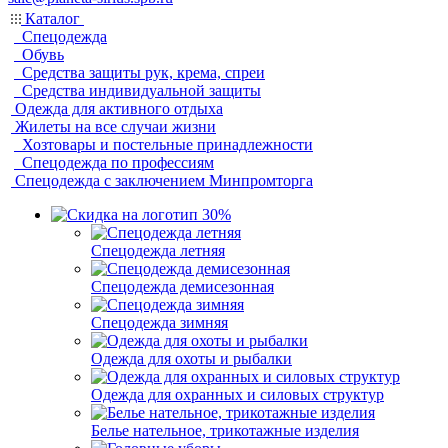
Каталог
Спецодежда
Обувь
Средства защиты рук, крема, спреи
Средства индивидуальной защиты
Одежда для активного отдыха
Жилеты на все случаи жизни
Хозтовары и постельные принадлежности
Спецодежда по профессиям
Спецодежда с заключением Минпромторга
Спецодежда летняя
Спецодежда демисезонная
Спецодежда зимняя
Одежда для охоты и рыбалки
Одежда для охранных и силовых структур
Белье нательное, трикотажные изделия