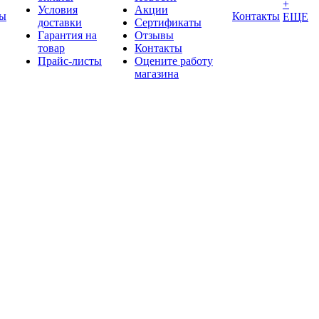
+
Условия
Акции
ды
Контакты
ЕЩЕ
доставки
Сертификаты
Гарантия на
Отзывы
товар
Контакты
Прайс-листы
Оцените работу
магазина