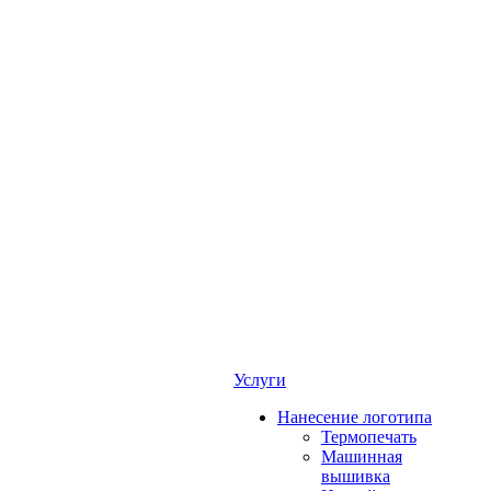
Услуги
Нанесение логотипа
Термопечать
Машинная
вышивка