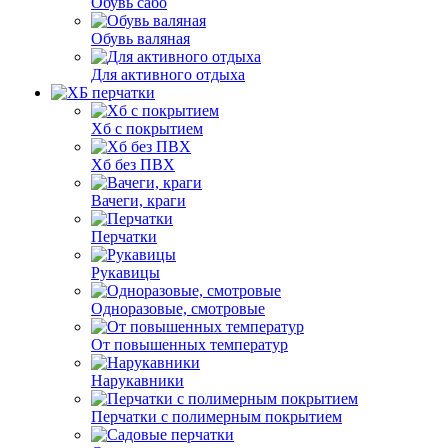
Обувь сабо
Обувь валяная
Для активного отдыха
Хб с покрытием
Хб без ПВХ
Вачеги, краги
Перчатки
Рукавицы
Одноразовые, смотровые
От повышенных температур
Нарукавники
Перчатки с полимерным покрытием