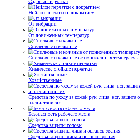
Садовые перчатки
Нейлон перчатки с покрытием
От вибрации
От пониженных температур
Спилковые и кожаные
Спилковые и кожаные от пониженных температур
Химическе стойкие перчатки
Хозяйственные
Средства по уходу за кожей рук, лица, ног, защита 
членистоногих
Безопасность рабочего места
Средства защиты головы
Средства защиты лица и органов зрения