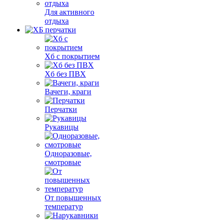
Для активного
отдыха
Хб с покрытием
Хб без ПВХ
Вачеги, краги
Перчатки
Рукавицы
Одноразовые,
смотровые
От повышенных
температур