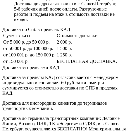
Доставка до адреса заказчика в г. Санкт-Петербург,
5-6 рабочих дней после оплаты. Разгрузочные
работы и подъем на этаж в стоимость доставки не
входят.
Доставка по Спб в пределах КАД
Сумма заказа
Стоимость доставки
От 5 000 р. до 50 000 р.
2 000 р.
от 50 001 р. до 100 000 р.
1 500 р.
от 100 001 р. до 150 000 р.
1 250 р.
от 150 001 р.
БЕСПЛАТНАЯ ДОСТАВКА.
Доставка за пределами КАД
Доставка за пределы КАД согласовывается с менеджером
индивидуально и составляет
60 руб. за километр
и
суммируется со стоимостью доставки по СПБ в пределах
КАД.
Доставка для иногородних клиентов до терминалов
транспортных компаний.
Доставка до терминала транспортных компаний:
Деловые
Линии, Возовоз, ПЭК, ТК «Энергия» и СДЭК
, в г. Санкт-
Петербург, осуществляется БЕСПЛАТНО! Межтерминальная