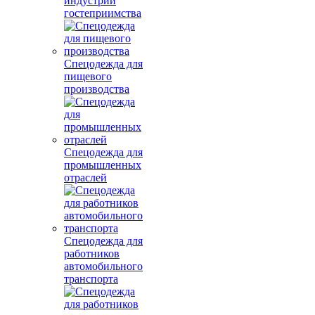
индустрии
гостеприимства
Спецодежда для
пищевого
производства
Спецодежда для
промышленных
отраслей
Спецодежда для
работников
автомобильного
транспорта