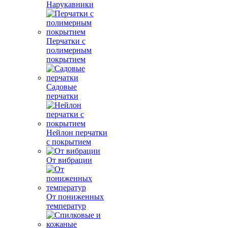
Нарукавники
Перчатки с
полимерным
покрытием
Садовые
перчатки
Нейлон перчатки
с покрытием
От вибрации
От пониженных
температур