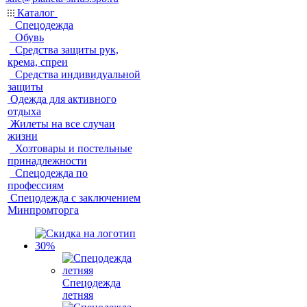
Каталог
Спецодежда
Обувь
Средства защиты рук,
крема, спреи
Средства индивидуальной
защиты
Одежда для активного
отдыха
Жилеты на все случаи
жизни
Хозтовары и постельные
принадлежности
Спецодежда по
профессиям
Спецодежда с заключением
Минпромторга
Спецодежда
летняя