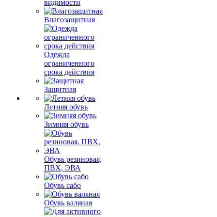
видимости
Влагозащитная
Одежда
ограниченного
срока действия
Защитная
Летняя обувь
Зимняя обувь
Обувь резиновая,
ПВХ, ЭВА
Обувь сабо
Обувь валяная