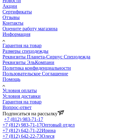
Новости
Акции
Сертификаты
Отзывы
Контакты
Оцените работу магазина
Информация
Гарантия на товар
Размеры спецодежды
Реквизиты Планета-Сириус Спецодежда
Реквизиты ЭльКомпани
Политика конфиденциальности
Пользовательское Соглашение
Помощь
Условия оплаты
Условия доставки
Гарантия на товар
Вопрос-ответ
Подписаться на рассылку
+7 (812) 983-71-17
+7 (812) 983-71-17
Оптовый отдел
+7 (812) 642-71-22
Ирина
+7 (812) 642-22-73
Олеся