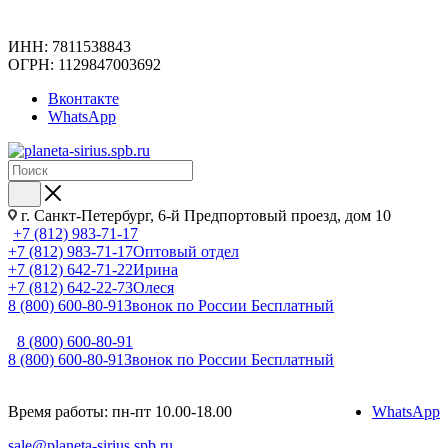
ИНН: 7811538843
ОГРН: 1129847003692
Вконтакте
WhatsApp
г. Санкт-Петербург, 6-й Предпортовый проезд, дом 10
+7 (812) 983-71-17
+7 (812) 983-71-17
Оптовый отдел
+7 (812) 642-71-22
Ирина
+7 (812) 642-22-73
Олеся
8 (800) 600-80-91
Звонок по России Бесплатный
8 (800) 600-80-91
8 (800) 600-80-91
Звонок по России Бесплатный
Время работы: пн-пт 10.00-18.00
WhatsApp
sale@planeta-sirius.spb.ru