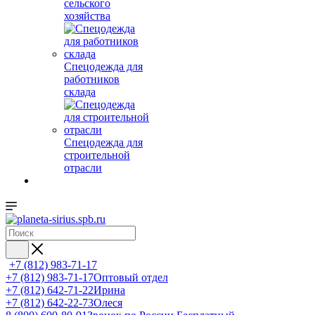
сельского
хозяйства
Спецодежда для
работников
склада
Спецодежда для
строительной
отрасли
+7 (812) 983-71-17
+7 (812) 983-71-17
Оптовый отдел
+7 (812) 642-71-22
Ирина
+7 (812) 642-22-73
Олеся