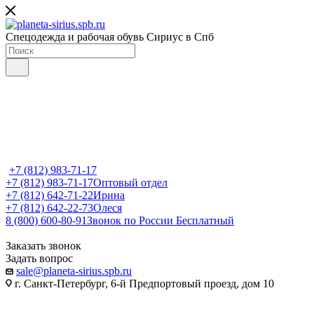
Спецодежда и рабочая обувь Сириус в Спб
+7 (812) 983-71-17
+7 (812) 983-71-17
Оптовый отдел
+7 (812) 642-71-22
Ирина
+7 (812) 642-22-73
Олеся
8 (800) 600-80-91
Звонок по России Бесплатный
Заказать звонок
Задать вопрос
sale@planeta-sirius.spb.ru
г. Санкт-Петербург, 6-й Предпортовый проезд, дом 10