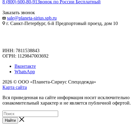
8 (800) 600-80-91
Звонок по России Бесплатный
Заказать звонок
sale@planeta-sirius.spb.ru
г. Санкт-Петербург, 6-й Предпортовый проезд, дом 10
ИНН: 7811538843
ОГРН: 1129847003692
Вконтакте
WhatsApp
2026 © ООО «Планета-Сириус Спецодежда»
Карта сайта
Вся приведенная на сайте информация носит исключительно
ознакомительный характер и не является публичной офертой.
Найти