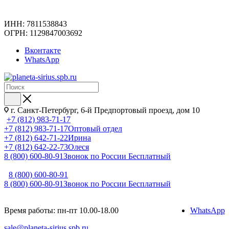
ИНН: 7811538843
ОГРН: 1129847003692
Вконтакте
WhatsApp
г. Санкт-Петербург, 6-й Предпортовый проезд, дом 10
+7 (812) 983-71-17
+7 (812) 983-71-17
Оптовый отдел
+7 (812) 642-71-22
Ирина
+7 (812) 642-22-73
Олеся
8 (800) 600-80-91
Звонок по России Бесплатный
8 (800) 600-80-91
8 (800) 600-80-91
Звонок по России Бесплатный
Время работы: пн-пт 10.00-18.00
WhatsApp
sale@planeta-sirius.spb.ru