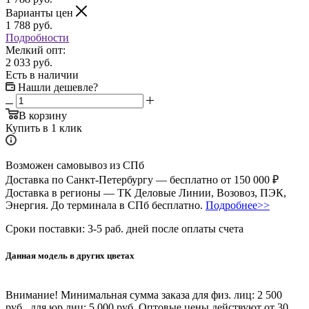
Варианты цен
1 788
руб.
Подробности
Мелкий опт:
2 033 руб.
Есть в наличии
Нашли дешевле?
В корзину
Купить в 1 клик
Возможен самовывоз из СПб
Доставка по Санкт-Петербургу — бесплатно от 150 000 ₽
Доставка в регионы — ТК Деловые Линии, Возовоз, ПЭК,
Энергия. До терминала в СПб бесплатно.
Подробнее>>
Сроки поставки: 3-5 раб. дней после оплаты счета
Данная модель в других цветах
Внимание!
Минимальная сумма заказа для физ. лиц:
2 500
руб.
, для юр.лиц:
5 000 руб.
Оптовые цены действуют от 30