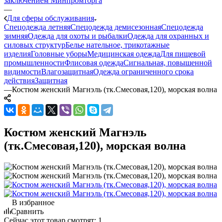
заключением Минпромторга
—
Для сферы обслуживания
Спецодежда летняя
Спецодежда демисезонная
Спецодежда
зимняя
Одежда для охоты и рыбалки
Одежда для охранных и
силовых структур
Белье нательное, трикотажные
изделия
Головные уборы
Медицинская одежда
Для пищевой
промышленности
Флисовая одежда
Сигнальная, повышенной
видимости
Влагозащитная
Одежда ограниченного срока
действия
Защитная
—
Костюм женский Магнэль (тк.Смесовая,120), морская волна
Костюм женский Магнэль
(тк.Смесовая,120), морская волна
В избранное
Сравнить
Сейчас этот товар смотрят:
1