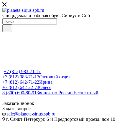
Спецодежда и рабочая обувь Сириус в Спб
+7 (812) 983-71-17
+7 (812) 983-71-17
Оптовый отдел
+7 (812) 642-71-22
Ирина
+7 (812) 642-22-73
Олеся
8 (800) 600-80-91
Звонок по России Бесплатный
Заказать звонок
Задать вопрос
sale@planeta-sirius.spb.ru
г. Санкт-Петербург, 6-й Предпортовый проезд, дом 10