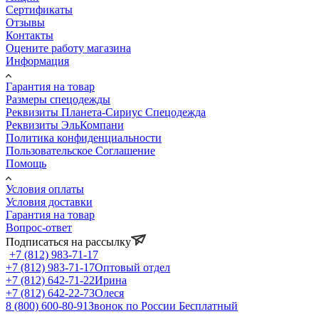
Сертификаты
Отзывы
Контакты
Оцените работу магазина
Информация
Гарантия на товар
Размеры спецодежды
Реквизиты Планета-Сириус Спецодежда
Реквизиты ЭльКомпани
Политика конфиденциальности
Пользовательское Соглашение
Помощь
Условия оплаты
Условия доставки
Гарантия на товар
Вопрос-ответ
Подписаться на рассылку
+7 (812) 983-71-17
+7 (812) 983-71-17
Оптовый отдел
+7 (812) 642-71-22
Ирина
+7 (812) 642-22-73
Олеся
8 (800) 600-80-91
Звонок по России Бесплатный