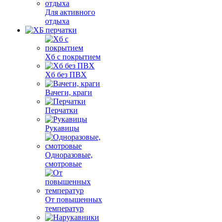
Для активного
отдыха
Хб с покрытием
Хб без ПВХ
Вачеги, краги
Перчатки
Рукавицы
Одноразовые,
смотровые
От повышенных
температур