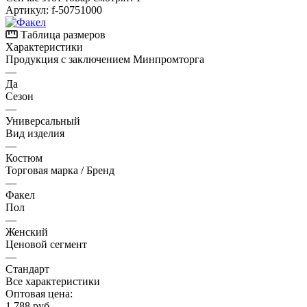
Артикул:
f-50751000
Таблица размеров
Характеристики
Продукция с заключением Минпромторга
—
Да
Сезон
—
Универсальный
Вид изделия
—
Костюм
Торговая марка / Бренд
—
Факел
Пол
—
Женский
Ценовой сегмент
—
Стандарт
Все характеристики
Оптовая цена:
1 788
руб.