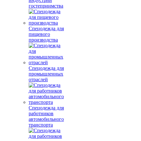
индустрии
гостеприимства
Спецодежда для
пищевого
производства
Спецодежда для
промышленных
отраслей
Спецодежда для
работников
автомобильного
транспорта