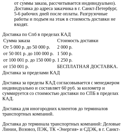
от суммы заказа, рассчитывается индивидуально).
Доставка до адреса заказчика в г. Санкт-Петербург,
5-6 рабочих дней после оплаты. Разгрузочные
работы и подъем на этаж в стоимость доставки не
входят.
Доставка по Спб в пределах КАД
Сумма заказа
Стоимость доставки
От 5 000 р. до 50 000 р.
2 000 р.
от 50 001 р. до 100 000 р.
1 500 р.
от 100 001 р. до 150 000 р.
1 250 р.
от 150 001 р.
БЕСПЛАТНАЯ ДОСТАВКА.
Доставка за пределами КАД
Доставка за пределы КАД согласовывается с менеджером
индивидуально и составляет
60 руб. за километр
и
суммируется со стоимостью доставки по СПБ в пределах
КАД.
Доставка для иногородних клиентов до терминалов
транспортных компаний.
Доставка до терминала транспортных компаний:
Деловые
Линии, Возовоз, ПЭК, ТК «Энергия» и СДЭК
, в г. Санкт-