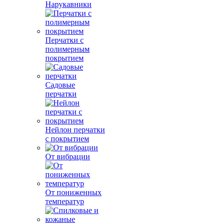
Нарукавники
Перчатки с
полимерным
покрытием
Садовые
перчатки
Нейлон перчатки
с покрытием
От вибрации
От пониженных
температур