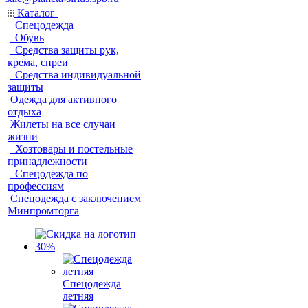
Каталог
Спецодежда
Обувь
Средства защиты рук,
крема, спреи
Средства индивидуальной
защиты
Одежда для активного
отдыха
Жилеты на все случаи
жизни
Хозтовары и постельные
принадлежности
Спецодежда по
профессиям
Спецодежда с заключением
Минпромторга
Спецодежда
летняя