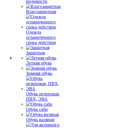
видимости
Влагозащитная
Одежда
ограниченного
срока действия
Защитная
Летняя обувь
Зимняя обувь
Обувь резиновая,
ПВХ, ЭВА
Обувь сабо
Обувь валяная