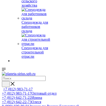
сельского
хозяйства
Спецодежда для
работников
склада
Спецодежда для
строительной
отрасли
+7 (812) 983-71-17
+7 (812) 983-71-17
Оптовый отдел
+7 (812) 642-71-22
Ирина
+7 (812) 642-22-73
Олеся