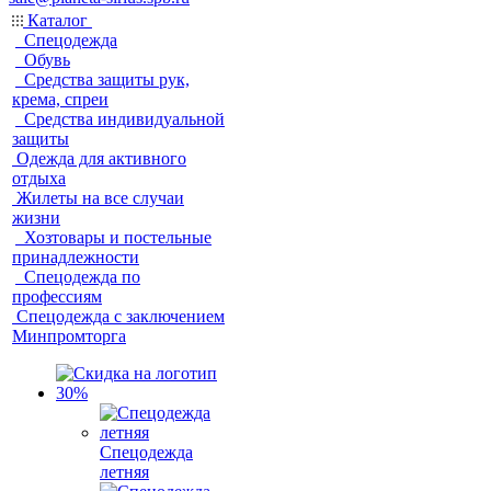
Каталог
Спецодежда
Обувь
Средства защиты рук,
крема, спреи
Средства индивидуальной
защиты
Одежда для активного
отдыха
Жилеты на все случаи
жизни
Хозтовары и постельные
принадлежности
Спецодежда по
профессиям
Спецодежда с заключением
Минпромторга
Спецодежда
летняя