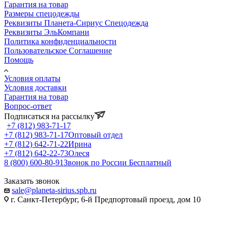
Гарантия на товар
Размеры спецодежды
Реквизиты Планета-Сириус Спецодежда
Реквизиты ЭльКомпани
Политика конфиденциальности
Пользовательское Соглашение
Помощь
Условия оплаты
Условия доставки
Гарантия на товар
Вопрос-ответ
Подписаться на рассылку
+7 (812) 983-71-17
+7 (812) 983-71-17
Оптовый отдел
+7 (812) 642-71-22
Ирина
+7 (812) 642-22-73
Олеся
8 (800) 600-80-91
Звонок по России Бесплатный
Заказать звонок
sale@planeta-sirius.spb.ru
г. Санкт-Петербург, 6-й Предпортовый проезд, дом 10