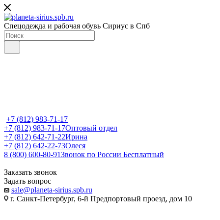
Спецодежда и рабочая обувь Сириус в Спб
+7 (812) 983-71-17
+7 (812) 983-71-17
Оптовый отдел
+7 (812) 642-71-22
Ирина
+7 (812) 642-22-73
Олеся
8 (800) 600-80-91
Звонок по России Бесплатный
Заказать звонок
Задать вопрос
sale@planeta-sirius.spb.ru
г. Санкт-Петербург, 6-й Предпортовый проезд, дом 10