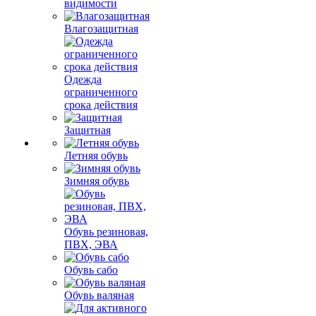
видимости
Влагозащитная
Одежда
ограниченного
срока действия
Защитная
Летняя обувь
Зимняя обувь
Обувь резиновая,
ПВХ, ЭВА
Обувь сабо
Обувь валяная