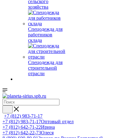
сельского
хозяйства
Спецодежда для
работников
склада
Спецодежда для
строительной
отрасли
+7 (812) 983-71-17
+7 (812) 983-71-17
Оптовый отдел
+7 (812) 642-71-22
Ирина
+7 (812) 642-22-73
Олеся