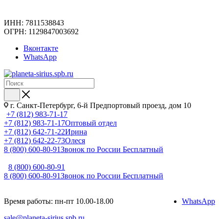
ИНН: 7811538843
ОГРН: 1129847003692
Вконтакте
WhatsApp
г. Санкт-Петербург, 6-й Предпортовый проезд, дом 10
+7 (812) 983-71-17
+7 (812) 983-71-17
Оптовый отдел
+7 (812) 642-71-22
Ирина
+7 (812) 642-22-73
Олеся
8 (800) 600-80-91
Звонок по России Бесплатный
8 (800) 600-80-91
8 (800) 600-80-91
Звонок по России Бесплатный
Время работы: пн-пт 10.00-18.00
WhatsApp
sale@planeta-sirius.spb.ru