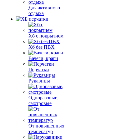
Для активного
отдыха
Хб с покрытием
Хб без ПВХ
Вачеги, краги
Перчатки
Рукавицы
Одноразовые,
смотровые
От повышенных
температур