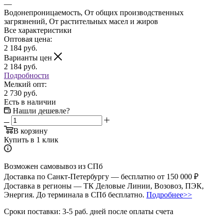
—
Водонепроницаемость, От общих производственных
загрязнений, От растительных масел и жиров
Все характеристики
Оптовая цена:
2 184
руб.
Варианты цен
2 184
руб.
Подробности
Мелкий опт:
2 730 руб.
Есть в наличии
Нашли дешевле?
В корзину
Купить в 1 клик
Возможен самовывоз из СПб
Доставка по Санкт-Петербургу — бесплатно от 150 000 ₽
Доставка в регионы — ТК Деловые Линии, Возовоз, ПЭК,
Энергия. До терминала в СПб бесплатно.
Подробнее>>
Сроки поставки: 3-5 раб. дней после оплаты счета