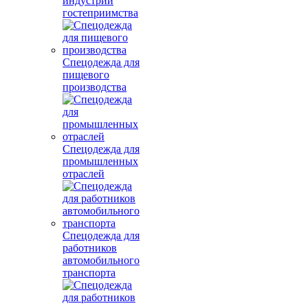
индустрии
гостеприимства
Спецодежда для
пищевого
производства
Спецодежда для
промышленных
отраслей
Спецодежда для
работников
автомобильного
транспорта