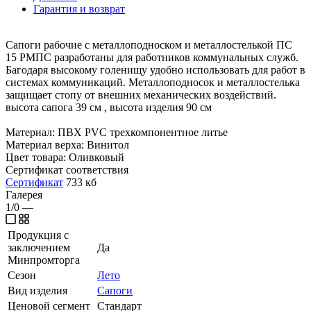
Гарантия и возврат
Сапоги рабочие с металлоподноском и металлостелькой ПС
15 РМПС разработаны для работников коммунальных служб.
Багодаря высокому голенищу удобно использовать для работ в
системах коммуникаций. Металлоподносок и металлостелька
защищает стопу от внешних механических воздействий.
высота сапога 39 см , высота изделия 90 см
Материал: ПВХ PVC трехкомпонентное литье
Материал верха: Винитол
Цвет товара: Оливковый
Сертификат соответствия
Сертификат
733 кб
Галерея
1/0
—
Продукция с
заключением
Да
Минпромторга
Сезон
Лето
Вид изделия
Сапоги
Ценовой сегмент
Стандарт