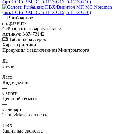
В избранное
Сравнить
Сейчас этот товар смотрят:
8
Артикул:
f-87473142
Таблица размеров
Характеристики
Продукция с заключением Минпромторга
—
Да
Сезон
—
Лето
Вид изделия
—
Сапоги
Ценовой сегмент
—
Стандарт
Ткань/Материал верха
—
ПВХ
Защитные свойства