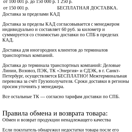
от 100 001 р. до 150 000 р.
1 250 р.
от 150 001 р.
БЕСПЛАТНАЯ ДОСТАВКА.
Доставка за пределами КАД
Доставка за пределы КАД согласовывается с менеджером
индивидуально и составляет
60 руб. за километр
и
суммируется со стоимостью доставки по СПБ в пределах
КАД.
Доставка для иногородних клиентов до терминалов
транспортных компаний.
Доставка до терминала транспортных компаний:
Деловые
Линии, Возовоз, ПЭК, ТК «Энергия» и СДЭК
, в г. Санкт-
Петербург, осуществляется БЕСПЛАТНО! Межтерминальная
перевозка за счёт Грузополучателя. Сроки доставки в регионы
просим уточнять у менеджера.
Все остальные ТК — согласно тарифам доставки по СПБ.
Правила обмена и возврата товара:
Обмен и возврат продукции ненадлежащего качества
Если покупатель обнаружил недостатки товара после его