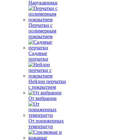
Нарукавники
Перчатки с
полимерным
покрытием
Садовые
перчатки
Нейлон перчатки
с покрытием
От вибрации
От пониженных
температур