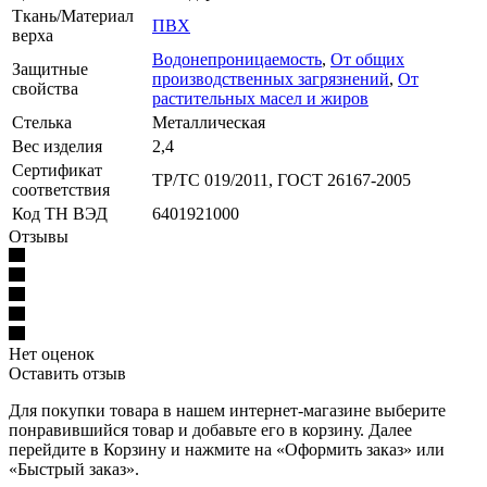
Ткань/Материал
ПВХ
верха
Водонепроницаемость
,
От общих
Защитные
производственных загрязнений
,
От
свойства
растительных масел и жиров
Стелька
Металлическая
Вес изделия
2,4
Сертификат
ТР/ТС 019/2011, ГОСТ 26167-2005
соответствия
Код ТН ВЭД
6401921000
Отзывы
Нет оценок
Оставить отзыв
Для покупки товара в нашем интернет-магазине выберите
понравившийся товар и добавьте его в корзину. Далее
перейдите в Корзину и нажмите на «Оформить заказ» или
«Быстрый заказ».