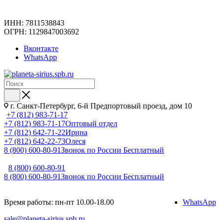
ИНН: 7811538843
ОГРН: 1129847003692
Вконтакте
WhatsApp
г. Санкт-Петербург, 6-й Предпортовый проезд, дом 10
+7 (812) 983-71-17
+7 (812) 983-71-17
Оптовый отдел
+7 (812) 642-71-22
Ирина
+7 (812) 642-22-73
Олеся
8 (800) 600-80-91
Звонок по России Бесплатный
8 (800) 600-80-91
8 (800) 600-80-91
Звонок по России Бесплатный
Время работы: пн-пт 10.00-18.00
WhatsApp
sale@planeta-sirius.spb.ru