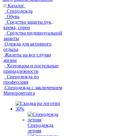
Каталог
Спецодежда
Обувь
Средства защиты рук,
крема, спреи
Средства индивидуальной
защиты
Одежда для активного
отдыха
Жилеты на все случаи
жизни
Хозтовары и постельные
принадлежности
Спецодежда по
профессиям
Спецодежда с заключением
Минпромторга
Спецодежда
летняя