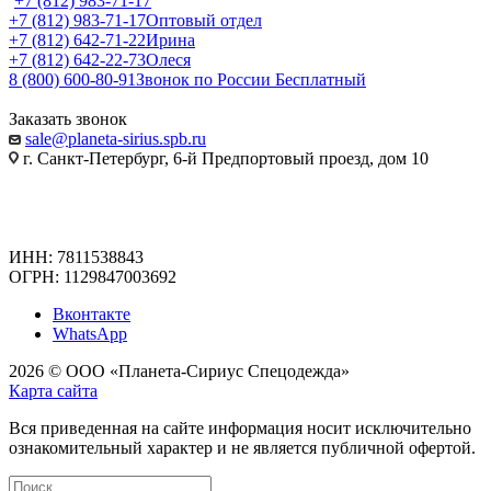
+7 (812) 983-71-17
+7 (812) 983-71-17
Оптовый отдел
+7 (812) 642-71-22
Ирина
+7 (812) 642-22-73
Олеся
8 (800) 600-80-91
Звонок по России Бесплатный
Заказать звонок
sale@planeta-sirius.spb.ru
г. Санкт-Петербург, 6-й Предпортовый проезд, дом 10
ИНН: 7811538843
ОГРН: 1129847003692
Вконтакте
WhatsApp
2026 © ООО «Планета-Сириус Спецодежда»
Карта сайта
Вся приведенная на сайте информация носит исключительно
ознакомительный характер и не является публичной офертой.