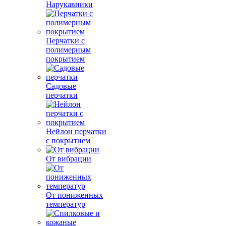
Нарукавники
Перчатки с
полимерным
покрытием
Садовые
перчатки
Нейлон перчатки
с покрытием
От вибрации
От пониженных
температур