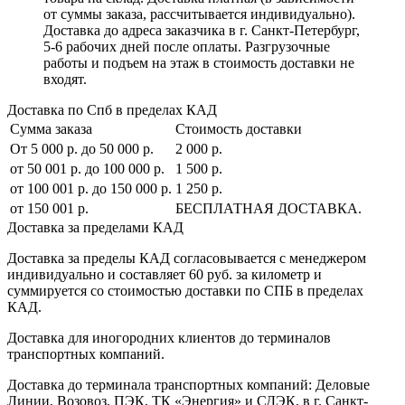
от суммы заказа, рассчитывается индивидуально).
Доставка до адреса заказчика в г. Санкт-Петербург,
5-6 рабочих дней после оплаты. Разгрузочные
работы и подъем на этаж в стоимость доставки не
входят.
Доставка по Спб в пределах КАД
Сумма заказа
Стоимость доставки
От 5 000 р. до 50 000 р.
2 000 р.
от 50 001 р. до 100 000 р.
1 500 р.
от 100 001 р. до 150 000 р.
1 250 р.
от 150 001 р.
БЕСПЛАТНАЯ ДОСТАВКА.
Доставка за пределами КАД
Доставка за пределы КАД согласовывается с менеджером
индивидуально и составляет
60 руб. за километр
и
суммируется со стоимостью доставки по СПБ в пределах
КАД.
Доставка для иногородних клиентов до терминалов
транспортных компаний.
Доставка до терминала транспортных компаний:
Деловые
Линии, Возовоз, ПЭК, ТК «Энергия» и СДЭК
, в г. Санкт-