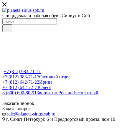
Спецодежда и рабочая обувь Сириус в Спб
+7 (812) 983-71-17
+7 (812) 983-71-17
Оптовый отдел
+7 (812) 642-71-22
Ирина
+7 (812) 642-22-73
Олеся
8 (800) 600-80-91
Звонок по России Бесплатный
Заказать звонок
Задать вопрос
sale@planeta-sirius.spb.ru
г. Санкт-Петербург, 6-й Предпортовый проезд, дом 10