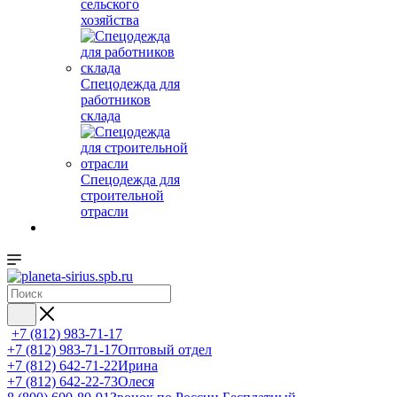
сельского
хозяйства
Спецодежда для
работников
склада
Спецодежда для
строительной
отрасли
+7 (812) 983-71-17
+7 (812) 983-71-17
Оптовый отдел
+7 (812) 642-71-22
Ирина
+7 (812) 642-22-73
Олеся