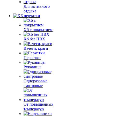
Для активного
отдыха
Хб с покрытием
Хб без ПВХ
Вачеги, краги
Перчатки
Рукавицы
Одноразовые,
смотровые
От повышенных
температур