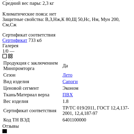
Средний вес пары: 2,3 кг
Климатические пояса: нет
Защитные свойства: В,З,Нж,К 80,Щ 50,Нс, Нм, Мун 200,
См,Сж
Сертификат соответствия
Сертификат
733 кб
Галерея
1/0
—
Продукция с заключением
Да
Минпромторга
Сезон
Лето
Вид изделия
Сапоги
Ценовой сегмент
Эконом
Ткань/Материал верха
ПВХ
Вес изделия
1.8
ТР/ТС 019/2011, ГОСТ 12,4,137-
Сертификат соответствия
2001, 12,4,187-97
Код ТН ВЭД
6401100000
Отзывы