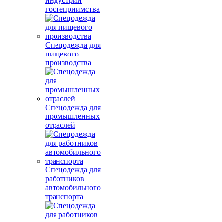
индустрии
гостеприимства
Спецодежда для
пищевого
производства
Спецодежда для
промышленных
отраслей
Спецодежда для
работников
автомобильного
транспорта