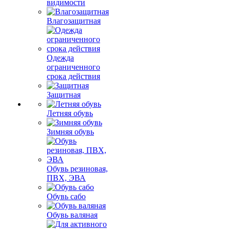
видимости
Влагозащитная
Одежда
ограниченного
срока действия
Защитная
Летняя обувь
Зимняя обувь
Обувь резиновая,
ПВХ, ЭВА
Обувь сабо
Обувь валяная