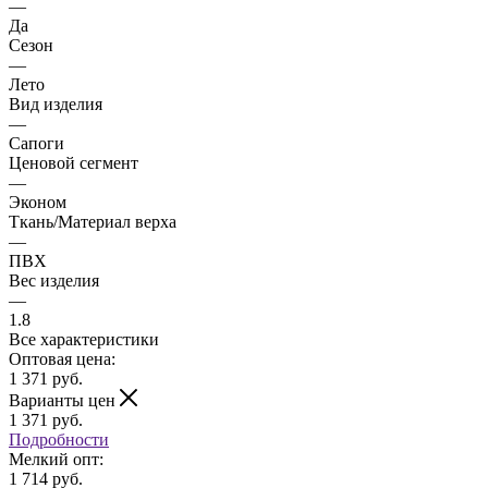
—
Да
Сезон
—
Лето
Вид изделия
—
Сапоги
Ценовой сегмент
—
Эконом
Ткань/Материал верха
—
ПВХ
Вес изделия
—
1.8
Все характеристики
Оптовая цена:
1 371
руб.
Варианты цен
1 371
руб.
Подробности
Мелкий опт:
1 714 руб.