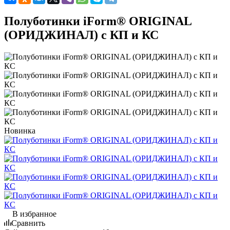
Полуботинки iForm® ORIGINAL
(ОРИДЖИНАЛ) с КП и КС
Новинка
В избранное
Сравнить