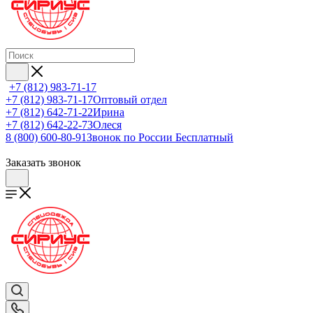
+7 (812) 983-71-17
+7 (812) 983-71-17
Оптовый отдел
+7 (812) 642-71-22
Ирина
+7 (812) 642-22-73
Олеся
8 (800) 600-80-91
Звонок по России Бесплатный
Заказать звонок