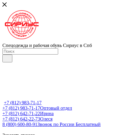
Спецодежда и рабочая обувь Сириус в Спб
+7 (812) 983-71-17
+7 (812) 983-71-17
Оптовый отдел
+7 (812) 642-71-22
Ирина
+7 (812) 642-22-73
Олеся
8 (800) 600-80-91
Звонок по России Бесплатный