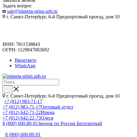
Заказать звонок
Задать вопрос
sale@planeta-sirius.spb.ru
г. Санкт-Петербург, 6-й Предпортовый проезд, дом 10
ИНН: 7811538843
ОГРН: 1129847003692
Вконтакте
WhatsApp
г. Санкт-Петербург, 6-й Предпортовый проезд, дом 10
+7 (812) 983-71-17
+7 (812) 983-71-17
Оптовый отдел
+7 (812) 642-71-22
Ирина
+7 (812) 642-22-73
Олеся
8 (800) 600-80-91
Звонок по России Бесплатный
8 (800) 600-80-91