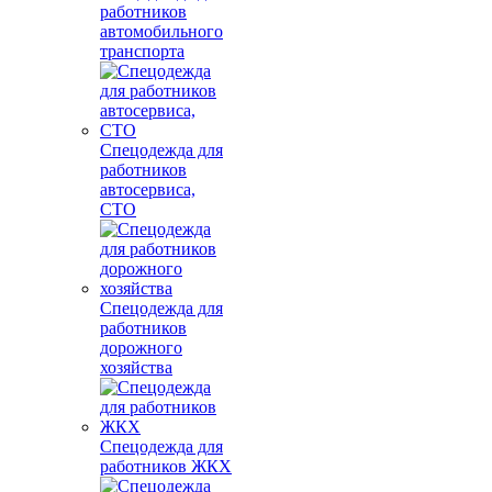
работников
автомобильного
транспорта
Спецодежда для
работников
автосервиса,
СТО
Спецодежда для
работников
дорожного
хозяйства
Спецодежда для
работников ЖКХ