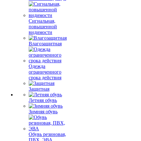
Сигнальная,
повышенной
видимости
Влагозащитная
Одежда
ограниченного
срока действия
Защитная
Летняя обувь
Зимняя обувь
Обувь резиновая,
ПВХ, ЭВА