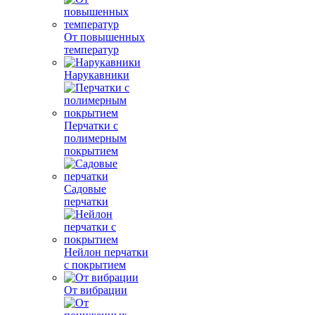
От повышенных
температур
Нарукавники
Перчатки с
полимерным
покрытием
Садовые
перчатки
Нейлон перчатки
с покрытием
От вибрации