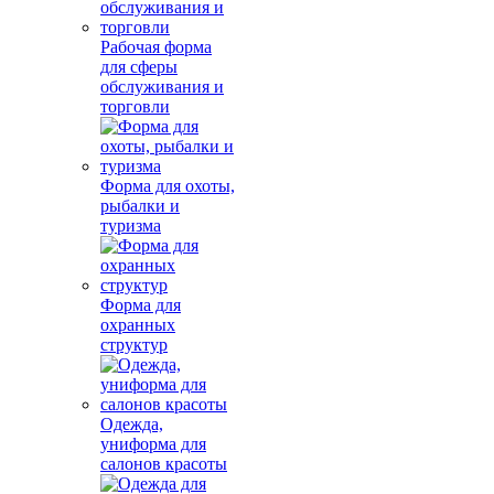
Рабочая форма
для сферы
обслуживания и
торговли
Форма для охоты,
рыбалки и
туризма
Форма для
охранных
структур
Одежда,
униформа для
салонов красоты