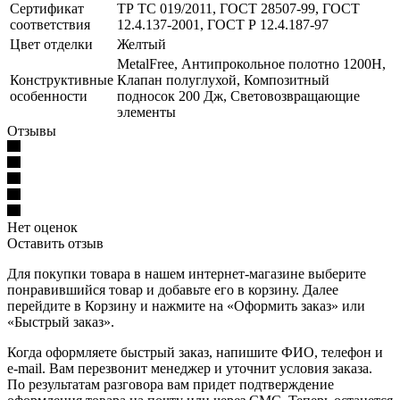
Сертификат
ТР ТС 019/2011, ГОСТ 28507-99, ГОСТ
соответствия
12.4.137-2001, ГОСТ Р 12.4.187-97
Цвет отделки
Желтый
MetalFree, Антипрокольное полотно 1200Н,
Конструктивные
Клапан полуглухой, Композитный
особенности
подносок 200 Дж, Световозвращающие
элементы
Отзывы
Нет оценок
Оставить отзыв
Для покупки товара в нашем интернет-магазине выберите
понравившийся товар и добавьте его в корзину. Далее
перейдите в Корзину и нажмите на «Оформить заказ» или
«Быстрый заказ».
Когда оформляете быстрый заказ, напишите ФИО, телефон и
e-mail. Вам перезвонит менеджер и уточнит условия заказа.
По результатам разговора вам придет подтверждение