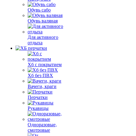
Обувь сабо
Обувь валяная
Для активного
отдыха
Хб с покрытием
Хб без ПВХ
Вачеги, краги
Перчатки
Рукавицы
Одноразовые,
смотровые