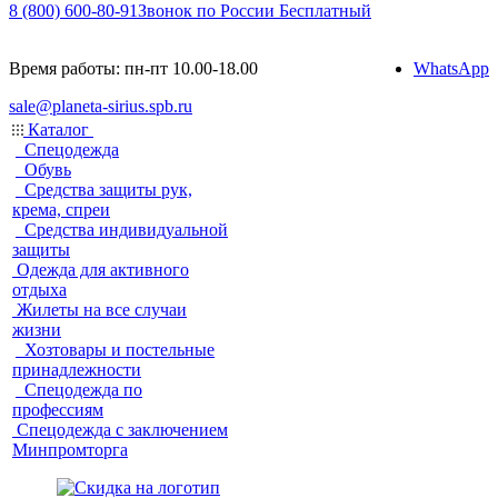
8 (800) 600-80-91
Звонок по России Бесплатный
Время работы: пн-пт 10.00-18.00
WhatsApp
sale@planeta-sirius.spb.ru
Каталог
Спецодежда
Обувь
Средства защиты рук,
крема, спреи
Средства индивидуальной
защиты
Одежда для активного
отдыха
Жилеты на все случаи
жизни
Хозтовары и постельные
принадлежности
Спецодежда по
профессиям
Спецодежда с заключением
Минпромторга